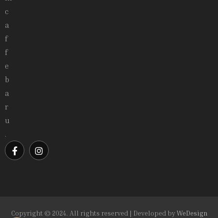
c
a
f
f
e
b
a
r
u
.
Copyright © 2024. All rights reserved | Developed by
WeDesign