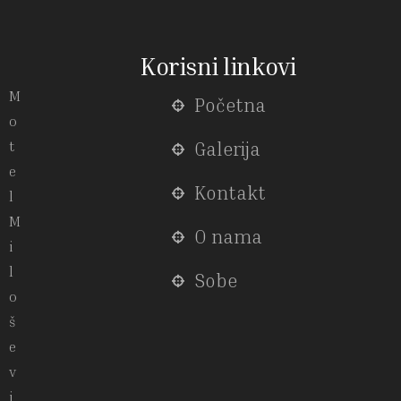
Korisni linkovi
M
Početna
o
t
Galerija
e
Kontakt
l
M
O nama
i
l
Sobe
o
š
e
v
i