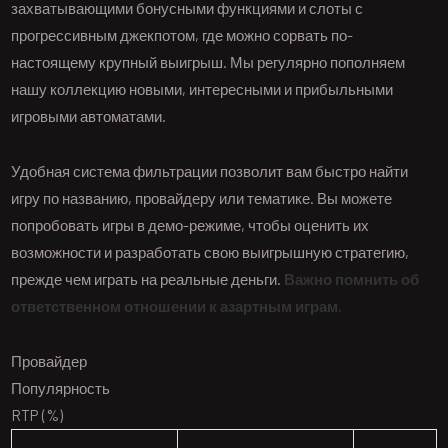
захватывающими бонусными функциями и слоты с
прогрессивным джекпотом, где можно сорвать по-
настоящему крупный выигрыш. Мы регулярно пополняем
нашу коллекцию новыми, интересными и прибыльными
игровыми автоматами.
Удобная система фильтрации позволит вам быстро найти
игру по названию, провайдеру или тематике. Вы можете
попробовать игры в демо-режиме, чтобы оценить их
возможности и разработать свою выигрышную стратегию,
прежде чем играть на реальные деньги.
Важно помнить об
ответственном отношении к азартным играм.
Провайдер
Популярность
RTP (%)