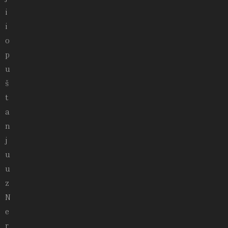
i
i
o
p
u
š
t
a
n
j
u
u
z
N
e
r