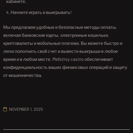
кабинете.
Начните играть и выигрывать!
Мы предлагаем удобные и безопасные методы оплаты,
включая банковские карты, электронные кошельки,
криптовалюты и мобильные платежи. Вы можете быстро и
легко пополнить свой счет и вывести выигрыши в любое
время и в любом месте. Mellstroy casino обеспечивает
конфиденциальность ваших финансовых операций и защиту
от мошенничества.
NOVEMBER 1, 2025