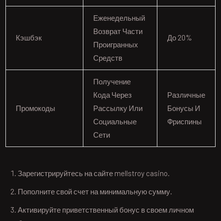
Еженедельный
Возврат Части
Кэшбэк
До 20%
Проигранных
Средств
Получение
Кода Через
Различные
Промокоды
Рассылку Или
Бонусы И
Социальные
Фриспины
Сети
Зарегистрируйтесь на сайте mellstroy casino.
Пополните свой счет на минимальную сумму.
Активируйте приветственный бонус в своем личном