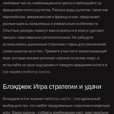
любимые числа, комбинации или цвета и наблюдайте за
вращением колеса рулетки. Разные виды рулетки, такие как
европейская, американская и французская, предлагают
разные шансы на выигрыш и уникальные особенности.
Опытные дилеры помогут вам освоиться в игре и сделают
процесс максимально увлекательным. Не забудьте
использовать различные стратегии ставок для увеличения
своих шансов на успех. Примите участие в захватывающей
игре, которая веками увлекает игроков по всему миру, и
испытайте острые ощущения от каждого вращения колеса в
live-казино mellstroy casino.
Блэкджек: Игра стратегии и удачи
Блэкджек в live-казино mellstroy casino – это идеальный
выбор для тех, кто любит продуманные стратегии и азартную
игру. Ваша задача – собрать комбинацию карт, максимально