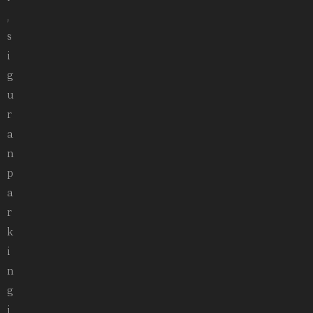
,
s
i
g
u
r
a
n
p
a
r
k
i
n
g
i