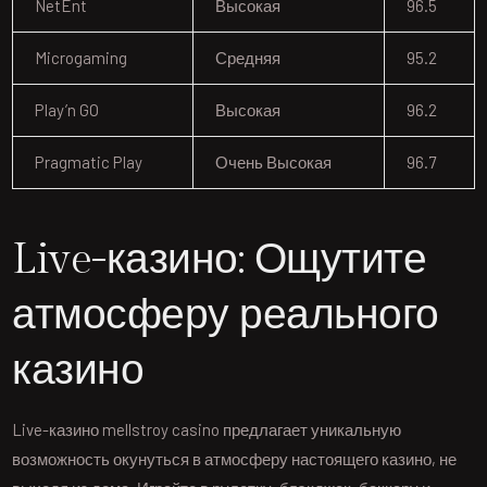
NetEnt
Высокая
96.5
Microgaming
Средняя
95.2
Play’n GO
Высокая
96.2
Pragmatic Play
Очень Высокая
96.7
Live-казино: Ощутите
атмосферу реального
казино
Live-казино mellstroy casino предлагает уникальную
возможность окунуться в атмосферу настоящего казино, не