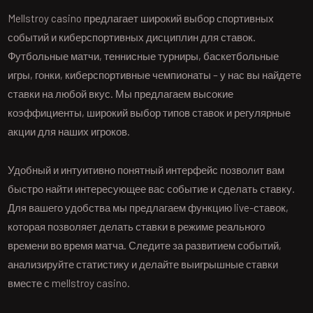
Mellstroy casino предлагает широкий выбор спортивных
событий и киберспортивных дисциплин для ставок.
Футбольные матчи, теннисные турниры, баскетбольные
игры, гонки, киберспортивные чемпионаты – у нас вы найдете
ставки на любой вкус. Мы предлагаем высокие
коэффициенты, широкий выбор типов ставок и регулярные
акции для наших игроков.
Удобный и интуитивно понятный интерфейс позволит вам
быстро найти интересующее вас событие и сделать ставку.
Для вашего удобства мы предлагаем функцию live-ставок,
которая позволяет делать ставки в режиме реального
времени во время матча. Следите за развитием событий,
анализируйте статистику и делайте выигрышные ставки
вместе с mellstroy casino.