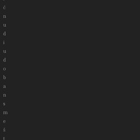
ć
n
u
d
i
u
d
o
b
a
n
s
m
e
š
t