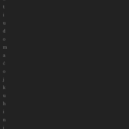
t
i
u
d
o
m
a
ć
o
j
k
u
h
i
n
j