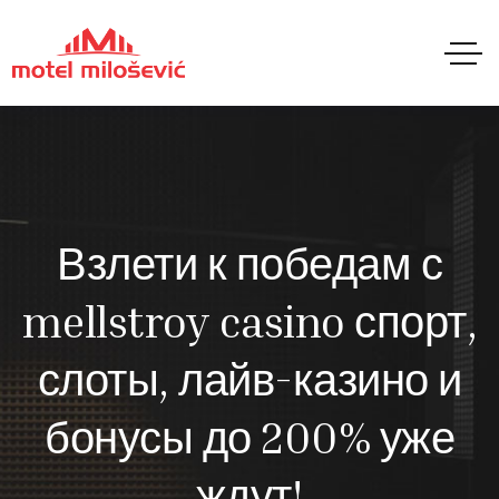
Взлети к победам с
mellstroy casino спорт,
слоты, лайв-казино и
бонусы до 200% уже
ждут!