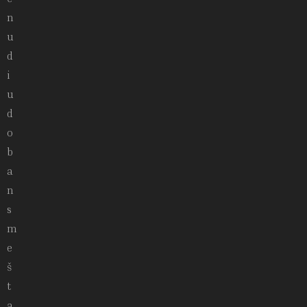
n
u
d
i
u
d
o
b
a
n
s
m
e
š
t
a