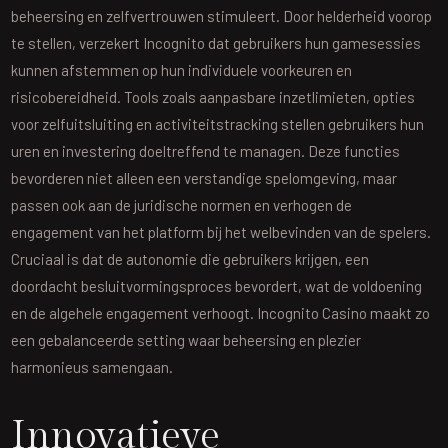
beheersing en zelfvertrouwen stimuleert. Door helderheid voorop
te stellen, verzekert Incognito dat gebruikers hun gamesessies
kunnen afstemmen op hun individuele voorkeuren en
risicobereidheid. Tools zoals aanpasbare inzetlimieten, opties
voor zelfuitsluiting en activiteitstracking stellen gebruikers hun
uren en investering doeltreffend te managen. Deze functies
bevorderen niet alleen een verstandige spelomgeving, maar
passen ook aan de juridische normen en verhogen de
engagement van het platform bij het welbevinden van de spelers.
Cruciaal is dat de autonomie die gebruikers krijgen, een
doordacht besluitvormingsproces bevordert, wat de voldoening
en de algehele engagement verhoogt. Incognito Casino maakt zo
een gebalanceerde setting waar beheersing en plezier
harmonieus samengaan.
Innovatieve