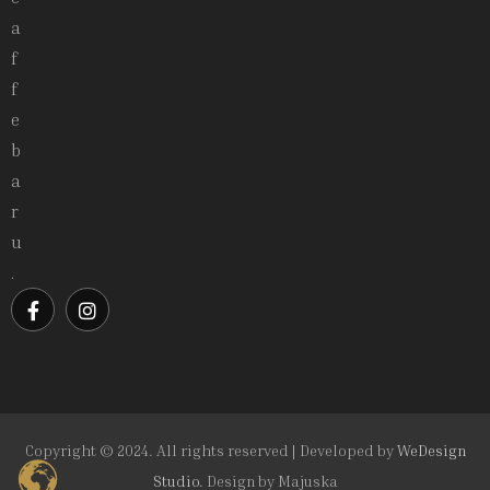
a
f
f
e
b
a
r
u
.
Copyright © 2024. All rights reserved | Developed by
WeDesign
Studio.
Design by
Majuska