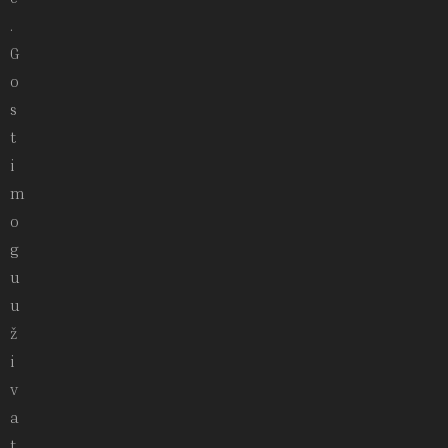
.
G
o
s
t
i
m
o
g
u
u
ž
i
v
a
t