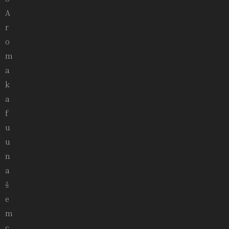
A
r
o
m
a
k
a
f
u
u
n
a
š
e
m
c