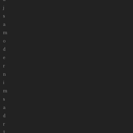
j
s
a
m
o
d
e
r
n
i
m
s
a
d
r
ž