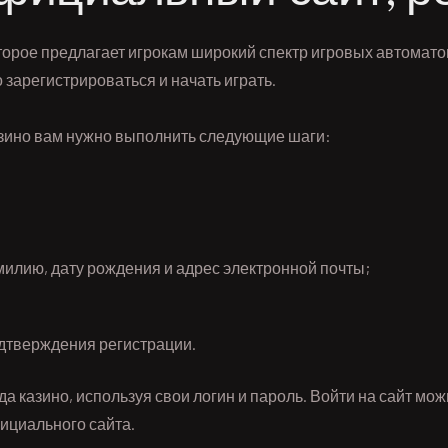
торое предлагает игрокам широкий спектр игровых автоматов,
зарегистрироваться и начать играть.
азино вам нужно выполнить следующие шаги:
илию, дату рождения и адрес электронной почты;
одтверждения регистрации.
а казино, используя свои логин и пароль. Войти на сайт мож
фициального сайта.