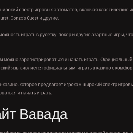
ирокий спектр игровых автоматов, включая классические игры, 
st, Gonzo’s Quest и другие.
ожность играть в рулетку, покер и другие азартные игры, чт
м можно зарегистрироваться и начать играть. Официальный с
усский язык является официальным, играть в казино с комфор
-казино, которое предлагает игрокам широкий спектр игровы
ваться и начать играть.
йт Вавада
атформа, которая предлагает игрокам широкий спектр игр и 