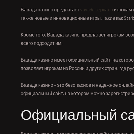
Вавада казино предлагает
vavada зеркало
игрокам ш
также новые и инновационные игры, такие как Starbur
Кроме того, Вавада казино предлагает игрокам возм
всего подходит им.
Вавада казино имеет официальный сайт, на которо
позволяет игрокам из России и других стран, где р
Вавада казино – это безопасное и надежное онлайн
официальный сайт, на котором можно зарегистриро
Официальный са
Вавада казино – это популярная онлайн-игровая пл