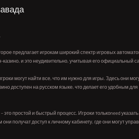
Вавада
а
торое предлагает игрокам широкий спектр игровых автоматов,
-казино, и это неудивительно, учитывая его официальный с
гроки могут найти все, что им нужно для игры. Здесь они мо
ино доступен на русском языке, что делает его удобным для и
 это простой и быстрый процесс. Игроки толькоneed указать 
 они получат доступ к личному кабинету, где они могут упра