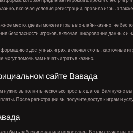
зино, включая условия регистрации, правила игры, а также
ное место, где вы можете играть в онлайн-казино, не беспо
ния безопасности игроков, включая шифрование данных и 
ормацию о доступных играх, включая слоты, карточные игры
 могут помочь вам начать играть в казино.
официальном сайте Вавада
 нужно выполнить несколько простых шагов. Вам нужно выбра
платы. После регистрации вы получите доступ к играм и усл
авада
ет быть заблокирован или недоступен. В этом случае вы мо