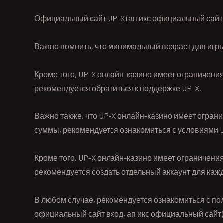
Официальный сайт UP-X (ап икс официальный сайт)
Важно помнить, что минимальный возраст для игры в
Кроме того, UP-X онлайн-казино имеет ограничения
рекомендуется обратиться к поддержке UP-X.
Важно также, что UP-X онлайн-казино имеет огран
суммы, рекомендуется ознакомиться с условиями U
Кроме того, UP-X онлайн-казино имеет ограничения 
рекомендуется создать отдельный аккаунт для кажд
В любом случае, рекомендуется ознакомиться с по
официальный сайт вход, ап икс официальный сайт)