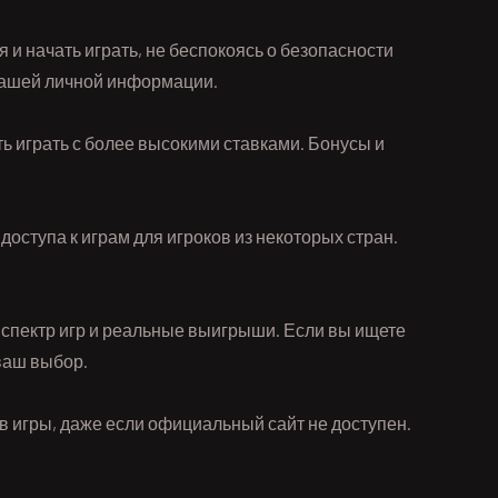
и начать играть, не беспокоясь о безопасности
 вашей личной информации.
ть играть с более высокими ставками. Бонусы и
 доступа к играм для игроков из некоторых стран.
й спектр игр и реальные выигрыши. Если вы ищете
 ваш выбор.
 в игры, даже если официальный сайт не доступен.