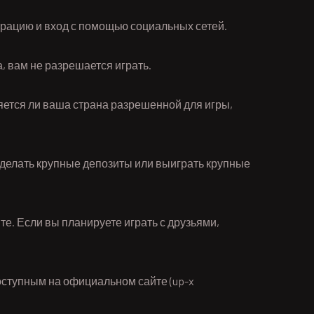
трацию и вход с помощью социальных сетей.
а, вам не разрешается играть.
ляется ли ваша страна разрешенной для игры,
 делать крупные депозиты или выиграть крупные
те. Если вы планируете играть с друзьями,
оступным на официальном сайте (up-x