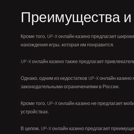
Преимущества и 
Кроме того, UP-X онлайн казино предлагает широки
нахождения игры, которая им понравится.
UP-X онлайн казино также предлагает привлекател
Однако, одним из недостатков UP-X онлайн казино 
законодательными ограничениями в России.
Кроме того, UP-X онлайн казино не предлагает моб
устройствах.
В целом, UP-X онлайн казино предлагает преимущес