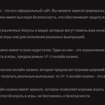
– это его официальный сайт. Вы можете зарегистрироваться 
ино имеет высокую безопасность, что обеспечивает защиту
м различные бонусы и акции, которые могут помочь вам нача
ые игры или для получения реальных выигрышей.
зино имеет и свои недостатки. Один из них – это ограничение
рать в игры, предлагаемые UP-X онлайн казино.
опасное онлайн-казино, которое предлагает игрокам широки
 получать реальные выигрыши, то UP-X онлайн казино – это
айн казино имеет зеркало, которое позволяет игрокам играть
способ играть в игры, не беспокоясь о безопасности.