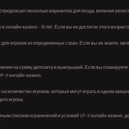
 предлагает несколько вариантов для входа, включая регис
 онлайн-казино – 18 лет. Если вы не достигли этого возраст
 для игроков из определенных стран. Если вы не знаете, яв
ичения на сумму депозита и выигрышей. Если вы планируете
P-X онлайн-казино.
на количество игроков, которые могут играть в одном аккаун
ого игрока.
лным списком ограничений и условий UP-X онлайн-казино, д
.