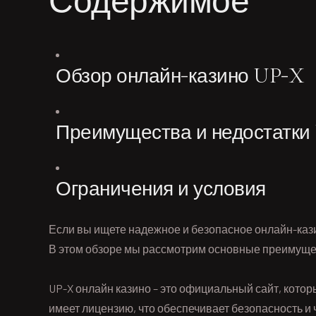
Содержимое
Обзор онлайн-казино UP-X
Преимущества и недостатки
Ограничения и условия
Если вы ищете надежное и безопасное онлайн-кази
В этом обзоре мы рассмотрим основные преимущес
UP-X онлайн казино – это официальный сайт, котор
имеет лицензию, что обеспечивает безопасность и ч