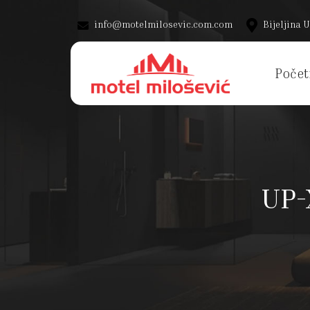
info@motelmilosevic.com.com
Bijeljina U
Počet
UP-