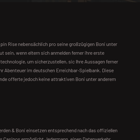
 Spin Rise nebensächlich pro seine großzügigen Boni unter
ein, wenn eltern sich anmelden ferner ihre erste
technologie, um sicherzustellen, sic Ihre Aussagen ferner
Ihr Abenteuer im deutschen Erreichbar-Spielbank. Diese
nde offerte jedoch keine attraktiven Boni unter anderem
erden & Boni einsetzen entsprechend nach das offiziellen
 des Casinos ermöglicht Jedermann, einen Datenverkehr