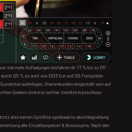
i viel mehr Aufladungen einfahren dir 77 % bis zu 1111
 durch 125 % so weit wie 3333 Eur und 125 Freispielen
Euroletten auferlegen. Stammkunden eingestellt sein auf
hten Dealern sind erst seither ziemlich kurzschluss
otz dies keinen SpinRise spielsaal no abschlagzahlung
ensetzung alle Einzahlungsboni & Bonusspins. Nach den