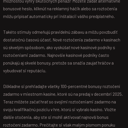
možnosťou výhry skutočných peňazí! Môžete zadať alternatívne
bonusové heslo, kliknúť na reklamný háčik alebo sa roztočenia
môžu pripísať automaticky pri inštalácii vášho predplatného.
Takéto stimuly odmeňujú pravidelnú zábavu a môžu povzbudiť
dostatočnú časovú účasť. Nové roztočenia zadarmo v kasínach
sú skvelým spôsobom, ako vyskúšať nové kasínové podniky s
roztočeniami zadarmo. Najnovšie kasínové podniky často
ponúkajú aj skvelé bonusy, pretože sa snažia zaujať hráčov a
vybudovať si reputáciu.
Dôkladne si prehľadajte všetky 100-percentné bonusy roztočení
zadarmo v miestnom kasíne, ktoré sú na predaj v decembri 2025.
Teraz môžete začať hrať so svojimi roztočeniami zadarmo na
svoju kvalifikačnú pozíciu v hre, ktorú si vybralo kasíno. Vložte
ďalšie otočenia, aby ste si mohli aktivovať najnovší bonus
roztočení zadarmo. Prečítajte si však malým písmom ponuku