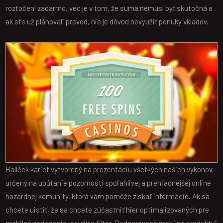
roztočení zadarmo, vec je v tom, že suma nemusí byť skutočná a
ak ste už plánovali prevod, nie je dôvod nevyužiť ponuky vkladov.
Balíček kariet vytvorený na prezentáciu všetkých našich výkonov,
určený na upútanie pozornosti spoľahlivej a prehľadnejšej online
hazardnej komunity, ktorá vám pomôže získať informácie. Ak sa
chcete uistiť, že sa chcete zúčastniť hier optimalizovaných pre
mobilné zariadenia, použite filter „Podporované mobilné produkty“