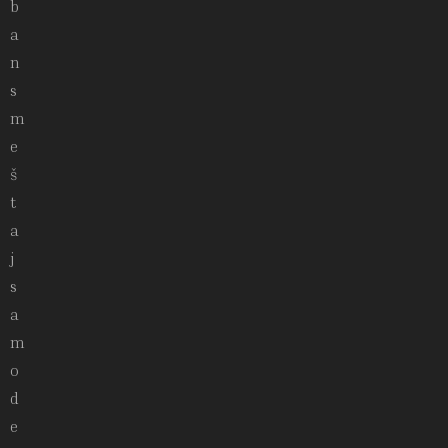
b
a
n
s
m
e
š
t
a
j
s
a
m
o
d
e