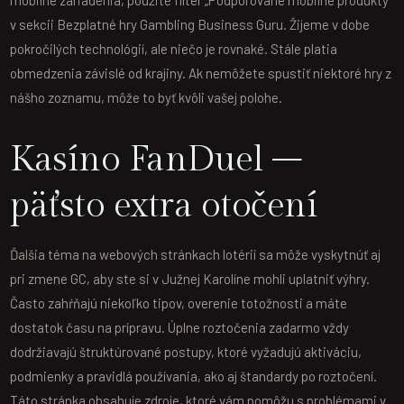
v sekcii Bezplatné hry Gambling Business Guru. Žijeme v dobe
pokročilých technológií, ale niečo je rovnaké. Stále platia
obmedzenia závislé od krajiny. Ak nemôžete spustiť niektoré hry z
nášho zoznamu, môže to byť kvôli vašej polohe.
Kasíno FanDuel –
päťsto extra otočení
Ďalšia téma na webových stránkach lotérií sa môže vyskytnúť aj
pri zmene GC, aby ste si v Južnej Karolíne mohli uplatniť výhry.
Často zahŕňajú niekoľko tipov, overenie totožnosti a máte
dostatok času na prípravu. Úplne roztočenia zadarmo vždy
dodržiavajú štruktúrované postupy, ktoré vyžadujú aktiváciu,
podmienky a pravidlá používania, ako aj štandardy po roztočení.
Táto stránka obsahuje zdroje, ktoré vám pomôžu s problémami v