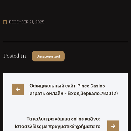
DECEMBER 21, 2025
Posted in
Uncategorized
Официальный сайт  Pinco Casino 
играть онлайн – Вход Зеркало.7630 (2)
Τα καλύτερα νόμιμα online καζίνο: 
Ιστοσελίδες με πραγματικά χρήματα το 