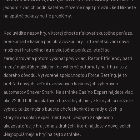
jednom z vašich podnikateľov. Môžeme nájsť províziu, keď kliknete
na spätné odkazy na tie problémy.
Keď uvidíte názov hry, v ktorej chcete riskovať skutočné peniaze,
preskúmajte kasína pod obrazovkou hry. Toto všetko vám dáva
možnosť hrať online hru o skutočné peniaze, stačí sa
zaregistrovať a potom vykonať prvý vklad. Razor Efficiency patrí
medzi najobľúbenejšie online výherné automaty na trhu a to z
dobrého dôvodu. Vytvorené spoločnosťou Force Betting, je to
prehľad nových, veľmi uznávaných kasínových výherných
automatov Shaver Shark. Na stránke Casino Expert nájdete viac
ako 22 100 000 bezplatných hazardných hier, z ktorých si môžete
vybrať, takže možno budete chcieť konkrétne rady o tých, s
ktorými sa oplatí experimentovať. Jedným z najlepších
ukazovateľov je hra jedna z druhých, ktorú nájdete v novej sekcii
„Najpopulárnejšie hry“ na tejto stránke.