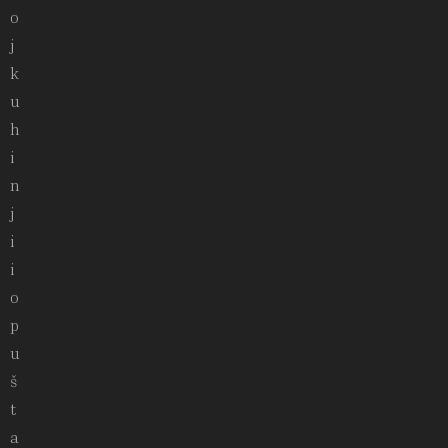
o
j
k
u
h
i
n
j
i
i
o
p
u
š
t
a