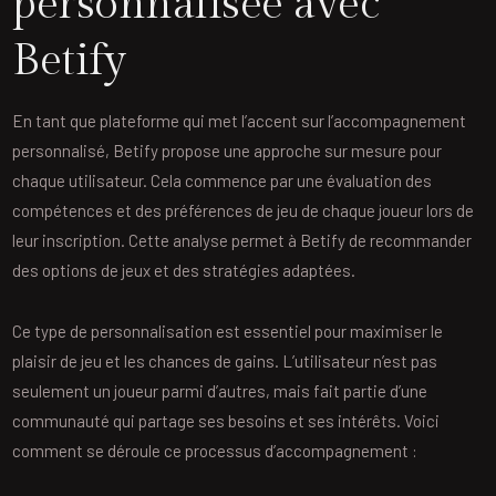
personnalisée avec
Betify
En tant que plateforme qui met l’accent sur l’accompagnement
personnalisé, Betify propose une approche sur mesure pour
chaque utilisateur. Cela commence par une évaluation des
compétences et des préférences de jeu de chaque joueur lors de
leur inscription. Cette analyse permet à Betify de recommander
des options de jeux et des stratégies adaptées.
Ce type de personnalisation est essentiel pour maximiser le
plaisir de jeu et les chances de gains. L’utilisateur n’est pas
seulement un joueur parmi d’autres, mais fait partie d’une
communauté qui partage ses besoins et ses intérêts. Voici
comment se déroule ce processus d’accompagnement :