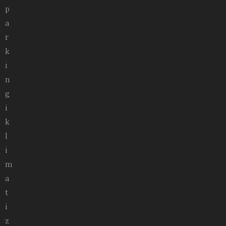
p
a
r
k
i
n
g
i
k
l
i
m
a
t
i
z