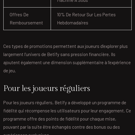
Machine À Sous
Offres De
10% De Retour Sur Les Pertes
Remboursement
Hebdomadaires
Ces types de promotions permettent aux joueurs d’explorer plus
largement l’univers de Betify sans pression financière. Ils
ajoutent également une dimension supplémentaire à l’expérience
de jeu.
Pour les joueurs réguliers
Pour les joueurs réguliers, Betify a développé un programme de
fidélité qui récompense les utilisateurs pour leur engagement. Ce
programme offre des points de fidélité pour chaque mise,
pouvant par la suite être échangés contre des bonus ou des