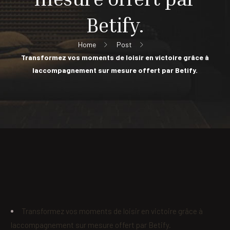
Betify.
Home
Post
Transformez vos moments de loisir en victoire grâce à
laccompagnement sur mesure offert par Betify.
Transformez vos moments de loisir en victoire grâce à
laccompagnement sur mesure offert par Betify.