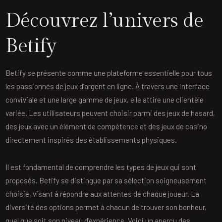
Découvrez l’univers de
Betify
Betify se présente comme une plateforme essentielle pour tous
les passionnés de jeux d’argent en ligne. À travers une interface
conviviale et une large gamme de jeux, elle attire une clientèle
variée. Les utilisateurs peuvent choisir parmi des jeux de hasard,
des jeux avec un élément de compétence et des jeux de casino
directement inspirés des établissements physiques.
Il est fondamental de comprendre les types de jeux qui sont
proposés. Betify se distingue par sa sélection soigneusement
choisie, visant à répondre aux attentes de chaque joueur. La
diversité des options permet à chacun de trouver son bonheur,
quel que soit son niveau d’expérience. Voici un aperçu des