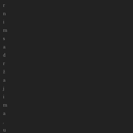
r
n
i
m
s
a
d
r
ž
a
j
i
m
a
,
u