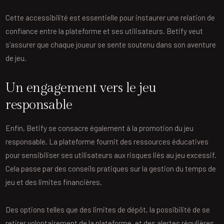
Cette accessibilité est essentielle pour instaurer une relation de
confiance entre la plateforme et ses utilisateurs. Betify veut
s’assurer que chaque joueur se sente soutenu dans son aventure
de jeu.
Un engagement vers le jeu
responsable
Enfin, Betify se consacre également à la promotion du jeu
responsable. La plateforme fournit des ressources éducatives
pour sensibiliser ses utilisateurs aux risques liés au jeu excessif.
Cela passe par des conseils pratiques sur la gestion du temps de
jeu et des limites financières.
Des options telles que des limites de dépôt, la possibilité de se
retirer volontairement de la plateforme, et des alertes régulières