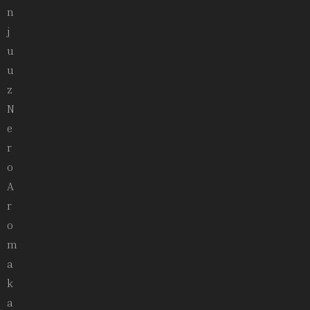
n
j
u
u
z
N
e
r
o
A
r
o
m
a
k
a