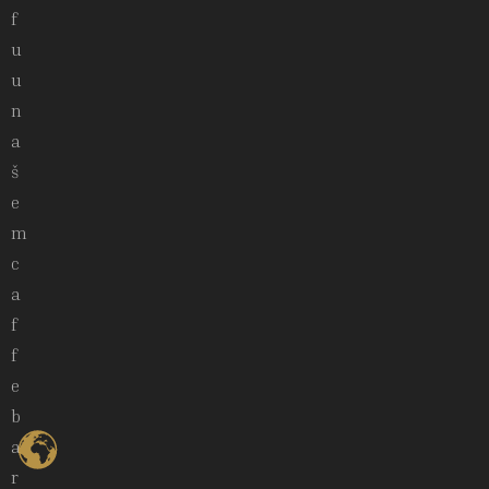
f
u
u
n
a
š
e
m
c
a
f
f
e
b
a
r