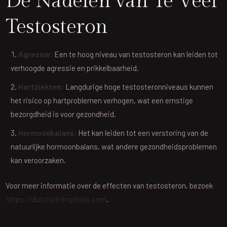
De Nadelen van Te Veel
Testosteron
Agressie:
Een te hoog niveau van testosteron kan leiden tot
verhoogde agressie en prikkelbaarheid.
Hartziekten:
Langdurige hoge testosteronniveaus kunnen
het risico op hartproblemen verhogen, wat een ernstige
bezorgdheid is voor gezondheid.
Hormoonbalans:
Het kan leiden tot een verstoring van de
natuurlijke hormoonbalans, wat andere gezondheidsproblemen
kan veroorzaken.
Voor meer informatie over de effecten van testosteron, bezoek
https://dutchstrengthlab.com
.