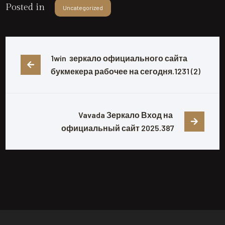
Posted in
Uncategorized
1win  зеркало официального сайта 
букмекера рабочее на сегодня.1231 (2)
Vavada Зеркало Вход на 
официальный сайт 2025.387