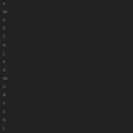
s
m
e
š
t
a
j
s
a
m
o
d
e
r
n
i