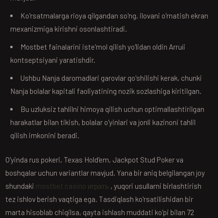
Ko'rsatmalarga rioya qilgandan so'ng, ilovani o'rnatish ekran
mexanizmiga kirishni osonlashtiradi.
Mostbet fainalarini iste'mol qilish yo'lidan oldin Arruíi
kontseptsiyani yaratishdir.
Ushbu Nanja daromadlari garovlar qo'shilishi kerak, chunki
Nanja bolalar kapitali faoliyatining nozik sozlashiga kiritilgan.
Bu uzluksiz tahlilni himoya qilish uchun optimallashtirilgan
harakatlar bilan tikish, bolalar o'yinlari va jonli kazinoni tahlil
qilish imkonini beradi.
O'yinda rus pokeri, Texas Hold'em, Jackpot Stud Poker va
boshqalar uchun variantlar mavjud. Yana bir aniq belgilangan joy
shundaki
mostbet casino играть
, yuqori usullarni birlashtirish
tez ishlov berish vaqtiga ega. Tasdiqlash ko'rsatilishidan bir
marta hisoblab chiqilsa, qayta ishlash muddati ko'pi bilan 72