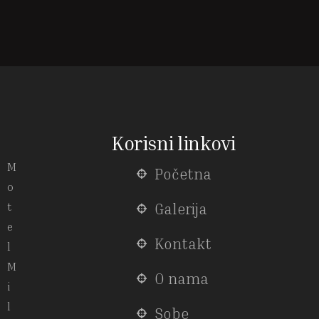
Korisni linkovi
M
Početna
o
t
Galerija
e
Kontakt
l
M
O nama
i
l
Sobe