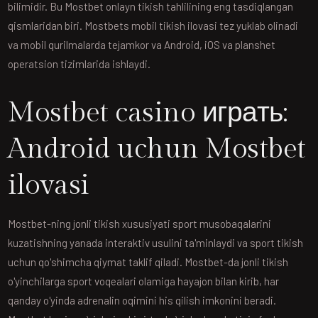
bilimidir. Bu Mostbet onlayn tikish tahlilining eng tasdiqlangan
qismlaridan biri. Mostbets mobil tikish ilovasi tez yuklab olinadi
va mobil qurilmalarda tejamkor va Android, iOS va planshet
operatsion tizimlarida ishlaydi.
Mostbet casino играть:
Android uchun Mostbet
ilovasi
Mostbet-ning jonli tikish xususiyati sport musobaqalarini
kuzatishning yanada interaktiv usulini ta'minlaydi va sport tikish
uchun qo'shimcha qiymat taklif qiladi. Mostbet-da jonli tikish
o'yinchilarga sport voqealari olamiga hayajon bilan kirib, har
qanday o'yinda adrenalin oqimini his qilish imkonini beradi.