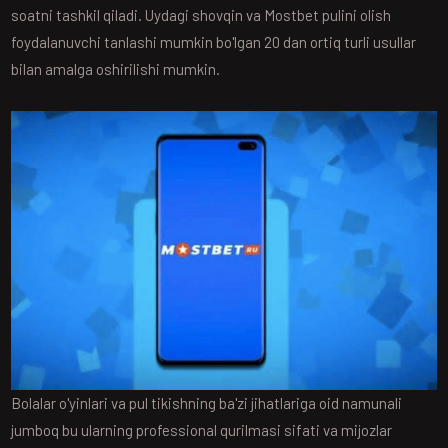
soatni tashkil qiladi. Uydagi shovqin va Mostbet pulini olish
foydalanuvchi tanlashi mumkin bo'lgan 20 dan ortiq turli usullar
bilan amalga oshirilishi mumkin.
Bolalar o'yinlari va pul tikishning ba'zi jihatlariga oid namunali
jumboq bu ularning professional qurilmasi sifati va mijozlar