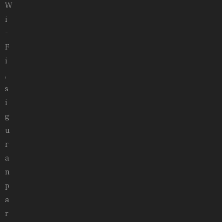
W
i
-
F
i
,
s
i
g
u
r
a
n
p
a
r