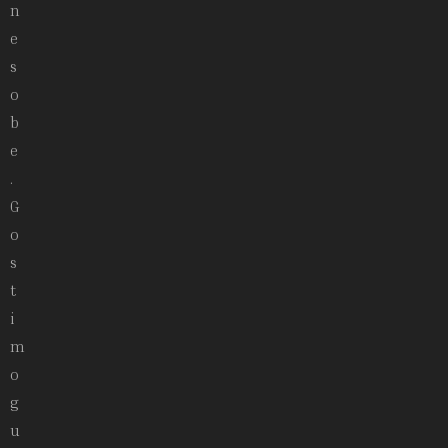
n
e
s
o
b
e
.
G
o
s
t
i
m
o
g
u