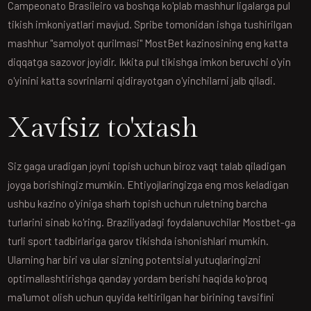
Campeonato Brasileiro va boshqa ko'plab mashhur ligalarga pul
tikish imkoniyatlari mavjud. Spribe tomonidan ishga tushirilgan
mashhur "samolyot qurilmasi" MostBet kazinosining eng katta
diqqatga sazovor joyidir. Ikkita pul tikishga imkon beruvchi o'yin
o'yinini katta sovrinlarni qidirayotgan o'yinchilarni jalb qiladi.
Xavfsiz to'xtash
Siz gaga uradigan joyni topish uchun biroz vaqt talab qiladigan
joyga borishingiz mumkin. Ehtiyojlaringizga eng mos keladigan
ushbu kazino o'yiniga sharh topish uchun ruletning barcha
turlarini sinab ko'ring. Braziliyadagi foydalanuvchilar Mostbet-ga
turli sport tadbirlariga garov tikishda ishonishlari mumkin.
Ularning har biri va ular sizning potentsial yutuqlaringizni
optimallashtirishga qanday yordam berishi haqida ko'proq
ma'lumot olish uchun quyida keltirilgan har birining tavsifini