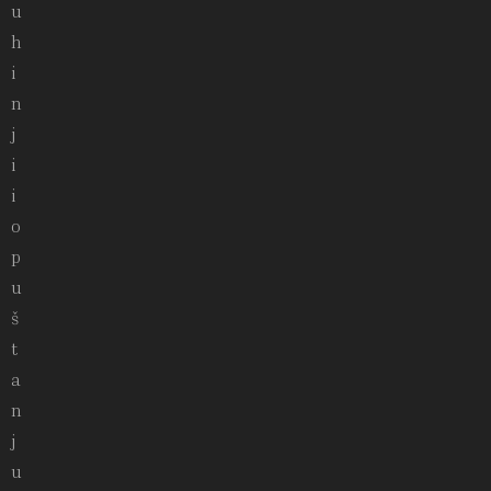
u
h
i
n
j
i
i
o
p
u
š
t
a
n
j
u