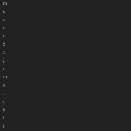
m
s
a
d
r
ž
a
j
i
m
a
,
u
k
l
j