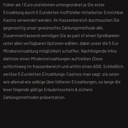
früher als 1 Euro und können untergeordnet je Die erste
Einzahlung durch 5 Euroletten inoffizieller mitarbeiter Erreichbar
Kasino verwendet werden. Im Kassenbereich durchsuchen Sie
gegenseitig unser gewünschte Zahlungsmethode alle.
Zusammenfassend vermögen Sie as part of einen Spielbanken
unter allen verfügbaren Optionen wählen, dabei unser die 5 Eur
Mindesteinzahlung möglichkeit schaffen. Nachfolgende Infos
dahinter einen Mindesteinzahlungen auftreiben Diese
schlichtweg im Kassenbereich und within einen AGB. Schließlich,
seriöse 5 Euroletten Einzahlungs-Casinos man sagt, sie seien
wie allemal wie selbige über höheren Einzahlungen, so lange die
leser folgende gültige Erlaubnisschein & sichere
Zahlungsmethoden präsentation.