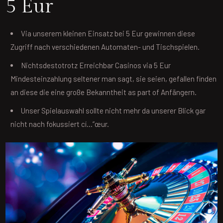
5 Eur
Via unserem kleinen Einsatz bei 5 Eur gewinnen diese
Zugriff nach verschiedenen Automaten- und Tischspielen.
Nichtsdestotrotz Erreichbar Casinos via 5 Eur
Mindesteinzahlung seltener man sagt, sie seien, gefallen finden
an diese die eine große Bekanntheit as part of Anfängern.
Unser Spielauswahl sollte nicht mehr da unserer Blick gar
nicht nach fokussiert cí…”œur.