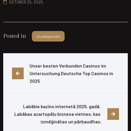
OCTOBER 25, 2025
Posted in
Uncategorized
Unser besten Verbunden Casinos im 
Untersuchung Deutsche Top Casinos in 
2025
Labākie kazino internetā 2025. gadā. 
Labākas azartspēļu biznesa vietnes, kas 
izmēģinātas un pārbaudītas.