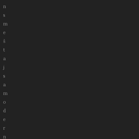
n
s
m
e
š
t
a
j
s
a
m
o
d
e
r
n