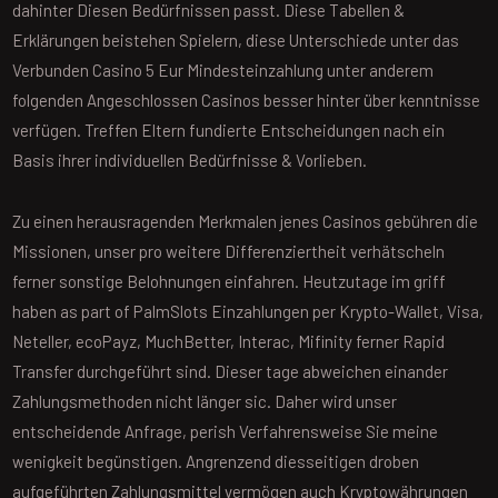
dahinter Diesen Bedürfnissen passt. Diese Tabellen &
Erklärungen beistehen Spielern, diese Unterschiede unter das
Verbunden Casino 5 Eur Mindesteinzahlung unter anderem
folgenden Angeschlossen Casinos besser hinter über kenntnisse
verfügen. Treffen Eltern fundierte Entscheidungen nach ein
Basis ihrer individuellen Bedürfnisse & Vorlieben.
Zu einen herausragenden Merkmalen jenes Casinos gebühren die
Missionen, unser pro weitere Differenziertheit verhätscheln
ferner sonstige Belohnungen einfahren. Heutzutage im griff
haben as part of PalmSlots Einzahlungen per Krypto-Wallet, Visa,
Neteller, ecoPayz, MuchBetter, Interac, Mifinity ferner Rapid
Transfer durchgeführt sind. Dieser tage abweichen einander
Zahlungsmethoden nicht länger sic. Daher wird unser
entscheidende Anfrage, perish Verfahrensweise Sie meine
wenigkeit begünstigen. Angrenzend diesseitigen droben
aufgeführten Zahlungsmittel vermögen auch Kryptowährungen