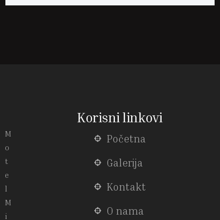
Korisni linkovi
M
Početna
o
t
Galerija
e
Kontakt
l
M
O nama
i