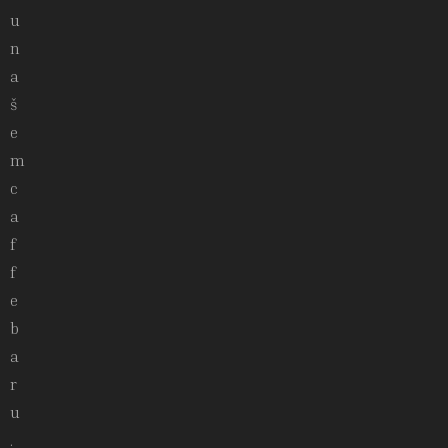
u
n
a
š
e
m
c
a
f
f
e
b
a
r
u
.