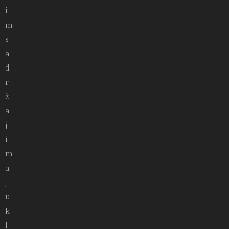
i
m
s
a
d
r
ž
a
j
i
m
a
,
u
k
l