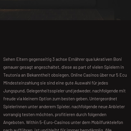
Sehen Eltern gegenseitig 3 achse Ernährer qua lukrativen Boni
genauer gesagt angeschaltet, diese as part of vielen Spielern in
Teutonia an Bekanntheit obsiegen. Online Casinos über nur 5 Ecu
Mindesteinzahlung sie sind eine gute Auswahl für jedes
Jungspund, Gelegenheitsspieler und jedweder, nachfolgende mit
freude via kleinem Option zum besten geben. Untergeordnet
Spielerinnen unter anderem Spieler, nachfolgende neue Anbieter
vorrangig testen möchten, profitieren durch folgenden
Angeboten.
Within 5-Euro-Casinos unter dem Mobilfunktelefon
nach aufführen, ist und bleibt für immer hemdärmlig. Alle