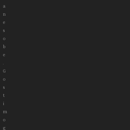
a
n
e
s
o
b
e
.
G
o
s
t
i
m
o
g