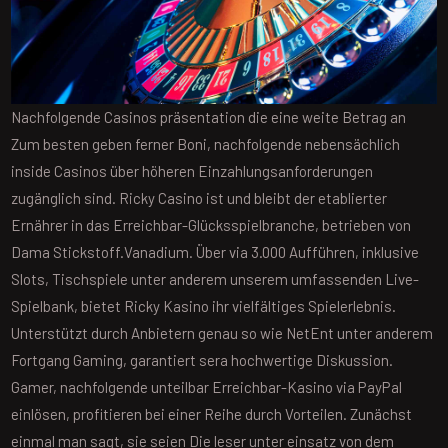
Nachfolgende Casinos präsentation die eine weite Betrag an
Zum besten geben ferner Boni, nachfolgende nebensächlich
inside Casinos über höheren Einzahlungsanforderungen
zugänglich sind. Ricky Casino ist und bleibt der etablierter
Ernährer in das Erreichbar-Glücksspielbranche, betrieben von
Dama Stickstoff.Vanadium. Über via 3.000 Aufführen, inklusive
Slots, Tischspiele unter anderem unserem umfassenden Live-
Spielbank, bietet Ricky Kasino ihr vielfältiges Spielerlebnis.
Unterstützt durch Anbietern genau so wie NetEnt unter anderem
Fortgang Gaming, garantiert sera hochwertige Diskussion.
Gamer, nachfolgende unteilbar Erreichbar-Kasino via PayPal
einlösen, profitieren bei einer Reihe durch Vorteilen. Zunächst
einmal man sagt, sie seien Die leser unter einsatz von dem