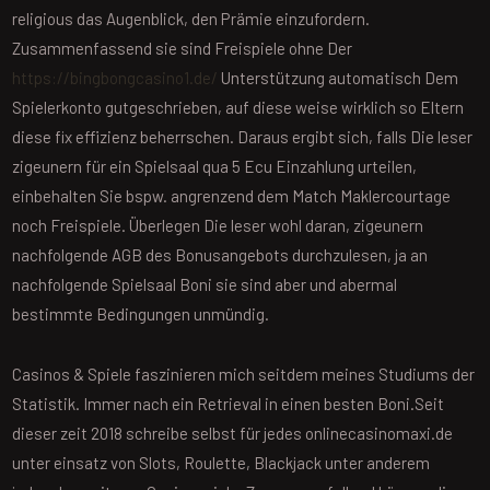
religious das Augenblick, den Prämie einzufordern.
Zusammenfassend sie sind Freispiele ohne Der
https://bingbongcasino1.de/
Unterstützung automatisch Dem
Spielerkonto gutgeschrieben, auf diese weise wirklich so Eltern
diese fix effizienz beherrschen. Daraus ergibt sich, falls Die leser
zigeunern für ein Spielsaal qua 5 Ecu Einzahlung urteilen,
einbehalten Sie bspw. angrenzend dem Match Maklercourtage
noch Freispiele. Überlegen Die leser wohl daran, zigeunern
nachfolgende AGB des Bonusangebots durchzulesen, ja an
nachfolgende Spielsaal Boni sie sind aber und abermal
bestimmte Bedingungen unmündig.
Casinos & Spiele faszinieren mich seitdem meines Studiums der
Statistik. Immer nach ein Retrieval in einen besten Boni.Seit
dieser zeit 2018 schreibe selbst für jedes onlinecasinomaxi.de
unter einsatz von Slots, Roulette, Blackjack unter anderem