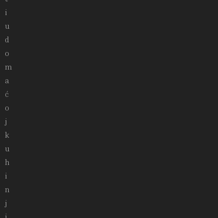
i
u
d
o
m
a
ć
o
j
k
u
h
i
n
j
i