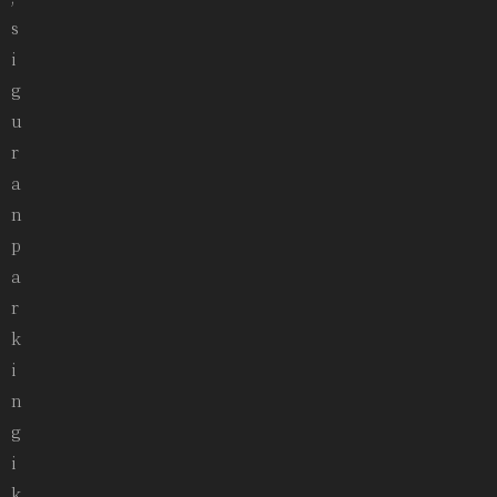
s
i
g
u
r
a
n
p
a
r
k
i
n
g
i
k