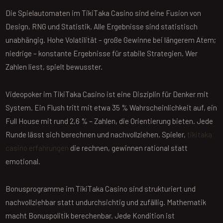
Die Spielautomaten im TikiTaka Casino sind eine Fusion von
Design, RNG und Statistik. Alle Ergebnisse sind statistisch
unabhängig. Hohe Volatilität – große Gewinne bei längerem Atem;
niedrige – konstante Ergebnisse für stabile Strategien. Wer
Zahlen liest, spielt bewusster.
Videopoker im TikiTaka Casino ist eine Disziplin für Denker mit
System. Ein Flush tritt mit etwa 35 % Wahrscheinlichkeit auf, ein
Full House mit rund 2,6 % – Zahlen, die Orientierung bieten. Jede
Runde lässt sich berechnen und nachvollziehen. Spieler,
tikitaka
casino erfahrungen
die rechnen, gewinnen rational statt
emotional.
Bonusprogramme im TikiTaka Casino sind strukturiert und
nachvollziehbar statt undurchsichtig und zufällig. Mathematik
macht Bonuspolitik berechenbar. Jede Kondition ist