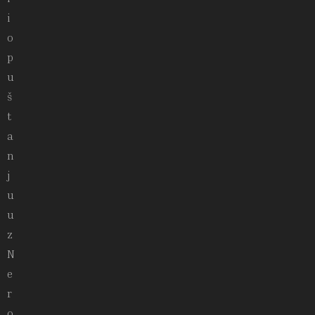
i
o
p
u
š
t
a
n
j
u
u
z
N
e
r
o