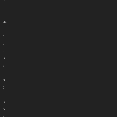
l
i
m
a
t
i
z
o
v
a
n
e
s
o
b
e