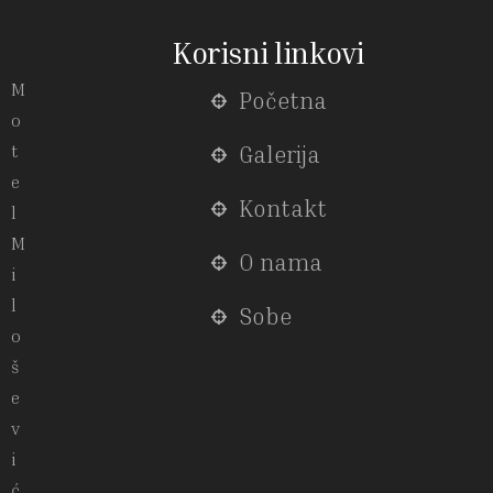
Korisni linkovi
M
Početna
o
t
Galerija
e
Kontakt
l
M
O nama
i
l
Sobe
o
š
e
v
i
ć