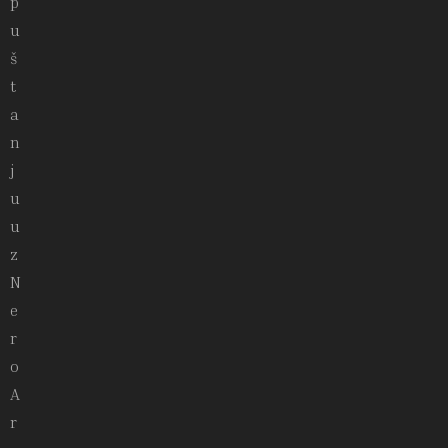
p
u
š
t
a
n
j
u
u
z
N
e
r
o
A
r