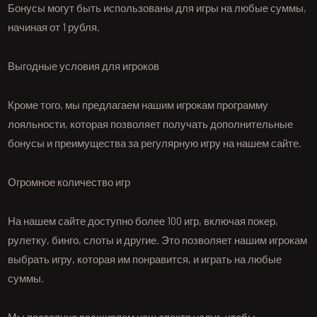
Бонусы могут быть использованы для игры на любые суммы,
начиная от 1 рубля.
Выгодные условия для игроков
Кроме того, мы предлагаем нашим игрокам программу
лояльности, которая позволяет получать дополнительные
бонусы и преимущества за регулярную игру на нашем сайте.
Огромное количество игр
На нашем сайте доступно более 100 игр, включая покер,
рулетку, бинго, слоты и другие. Это позволяет нашим игрокам
выбрать игру, которая им понравится, и играть на любые
суммы.
Мы постоянно расширяем наш спектр услуг, чтобы