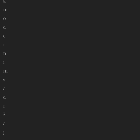
a
m
o
d
e
r
n
i
m
s
a
d
r
ž
a
j