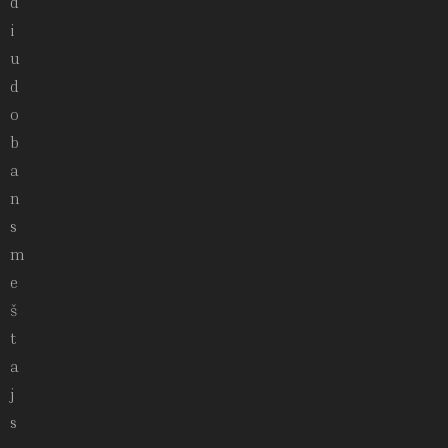
d
i
u
d
o
b
a
n
s
m
e
š
t
a
j
s