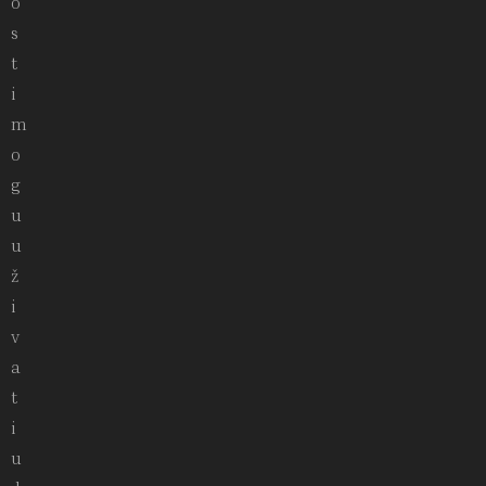
o
s
t
i
m
o
g
u
u
ž
i
v
a
t
i
u