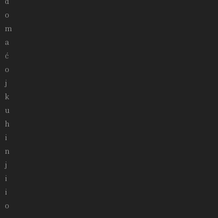
d
o
m
a
ć
o
j
k
u
h
i
n
j
i
i
o