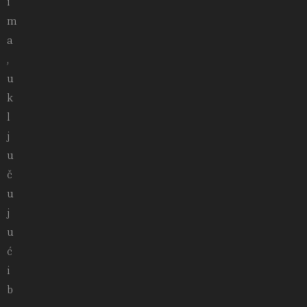
i
m
a
,
u
k
l
j
u
č
u
j
u
ć
i
b