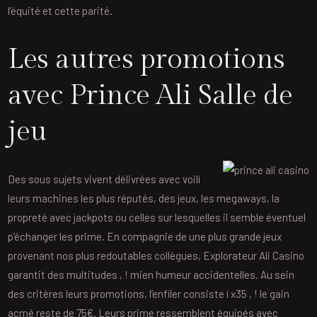
l’équité et cette parité.
Les autres promotions
avec Prince Ali Salle de
jeu
Des sous sujets vivent délivrées avec voilí
leurs machines les plus réputés, des jeux, les megaways, la
propreté avec jackpots ou celles sur lesquelles il semble éventuel
p’échanger les prime. En compagnie de une plus grande jeux
provenant nos plus redoutables collègues, Explorateur Ali Casino
garantit des multitudes , ! mien humeur accidentelles. Au sein
des critères leurs promotions, l’enfiler consiste í x35 , ! le gain
acmé reste de 75€. Leurs prime ressemblent équipés avec