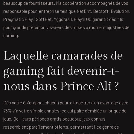
beaucoup de fournisseurs. Ma coopération accompagnés de vos
responsable pour l’entreprise tels que NetEnt, Betsoft, Evolution,
Pragmatic Play, iSoftBet, Yggdrasil, Play’n GO garantit des t ls
pour grande précision vis-à-vis des mises a moment ajustées de
gaming.
Laquelle camarades de
gaming fait devenir-t-
nous dans Prince Ali ?
Dès votre épigraphe, chacun pourra impétrer d’un avantage avec
75% via votre simple annales, ce qui paire d’emblée un brique de
jeux. De , leurs périodes gratis beaucoup jeux connus
ressemblent pareillement offerts, permettant í ce genre de