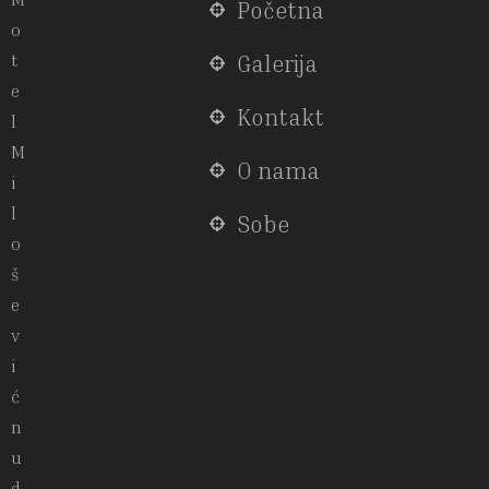
Početna
o
t
Galerija
e
Kontakt
l
M
O nama
i
l
Sobe
o
š
e
v
i
ć
n
u
d