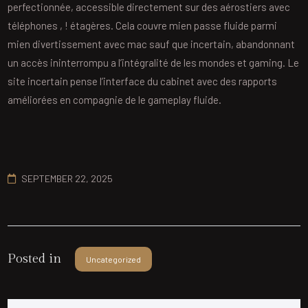
perfectionnée, accessible directement sur des aérostiers avec
téléphones , ! étagères. Cela couvre mien passe fluide parmi
mien divertissement avec mac sauf que incertain, abandonnant
un accès ininterrompu a l’intégralité de les mondes et gaming. Le
site incertain pense l’interface du cabinet avec des rapports
améliorées en compagnie de le gameplay fluide.
SEPTEMBER 22, 2025
Posted in
Uncategorized