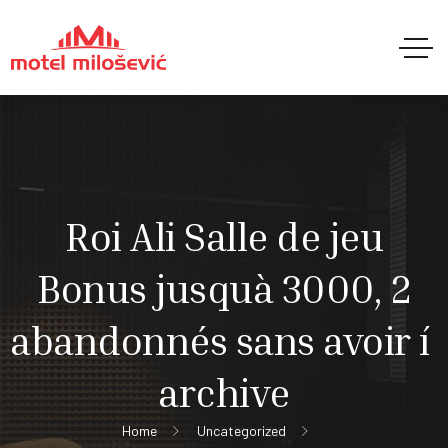
Roi Ali Salle de jeu
Bonus jusquà 3000, 2
abandonnés sans avoir í
archive
Home
Uncategorized