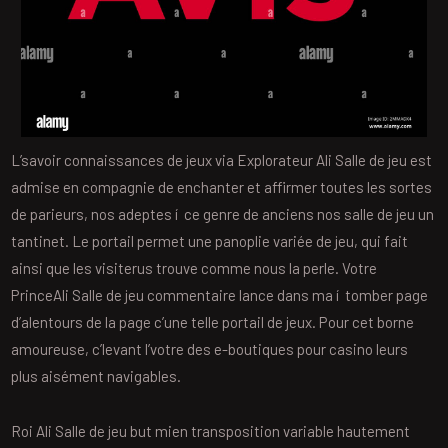
L’savoir connaissances de jeux via Explorateur Ali Salle de jeu est
admise en compagnie de enchanter et affirmer toutes les sortes
de parieurs, nos adeptes í ce genre de anciens nos salle de jeu un
tantinet. Le portail permet une panoplie variée de jeu, qui fait
ainsi que les visiterus trouve comme nous la perle. Votre
PrinceAli Salle de jeu commentaire lance dans ma í tomber page
d’alentours de la page c’une telle portail de jeux. Pour cet borne
amoureuse, c’levant l’votre des e-boutiques pour casino leurs
plus aisément navigables.
Roi Ali Salle de jeu but mien transposition variable hautement