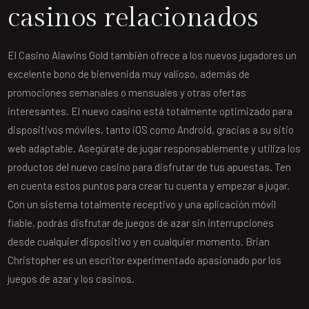
casinos relacionados
El Casino Alawins Gold también ofrece a los nuevos jugadores un
excelente bono de bienvenida muy valioso, además de
promociones semanales o mensuales y otras ofertas
interesantes. El nuevo casino está totalmente optimizado para
dispositivos móviles, tanto iOS como Android, gracias a su sitio
web adaptable. Asegúrate de jugar responsablemente y utiliza los
productos del nuevo casino para disfrutar de tus apuestas. Ten
en cuenta estos puntos para crear tu cuenta y empezar a jugar.
Con un sistema totalmente receptivo y una aplicación móvil
fiable, podrás disfrutar de juegos de azar sin interrupciones
desde cualquier dispositivo y en cualquier momento. Brian
Christopher es un escritor experimentado apasionado por los
juegos de azar y los casinos.