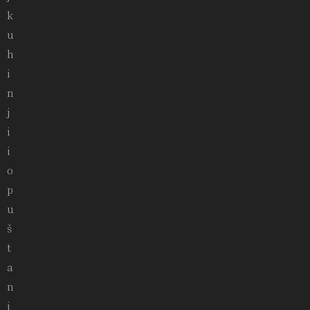
k
u
h
i
n
j
i
i
o
p
u
š
t
a
n
j