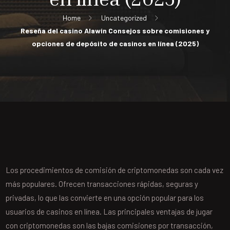
Home
Uncategorized
Reseña del casino Alawin Consejos sobre comisiones y
opciones de depósito de casinos en línea (2025)
Los procedimientos de comisión de criptomonedas son cada vez
más populares. Ofrecen transacciones rápidas, seguras y
privadas, lo que las convierte en una opción popular para los
usuarios de casinos en línea. Las principales ventajas de jugar
con criptomonedas son las bajas comisiones por transacción,