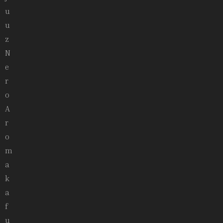
u
u
z
N
e
r
o
A
r
o
m
a
k
a
f
u