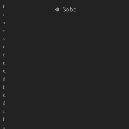
l
Sobe
o
š
e
v
i
ć
n
u
d
i
u
d
o
b
a