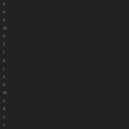
a
n
s
m
e
š
t
a
j
s
a
m
o
d
e
r