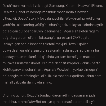
Qo'shimcha va mobil veb-sayt Samsung, Xiaomi, Huawei, iPhone,
Realme, Honor va boshqa mashhur modellarda sinovdan
o'tkazildi. Qozog'istonlik foydalanuvchilar Wowbetning yo'qligi va
yashirin talablarning yo'qligini, shuningdek, qulay va oldindan aytib
bo'ladigan pul boshqaruvini qadrlashadi. Agar siz telefon raqami
bo'yicha yordam olishni istasangiz, garovlarni 24/7 qayta
ishlaydigan ochiq ishonch telefoni mavjud. Texnik qo'llab-
quvvatlash guruhi sizga professional maslahat beradigan va har
qanday muammolarni hal qilishda yordam beradigan maxsus
mutaxassislardan iborat. Minimal depozit miqdori kichik – hatto
kichik garovlar uchun ham. Agar siz Wowbetni yuklab olmoqchi
bo'lsangiz, telefoningizni olib, ikkala mashhur qurilma uchun ham
mahalliy ilovalardan foydalaning.
Shuning uchun, Qozog'istondagi daromadli muassasalar juda
mashhur, ammo WowBet onlayn qimorxonasi daromadli o'yin-