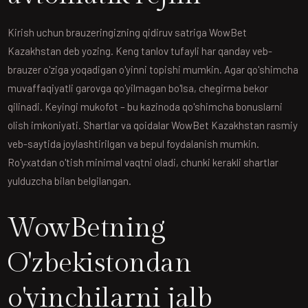
Kirish uchun brauzeringizning qidiruv satriga WowBet
Kazakhstan deb yozing. Keng tanlov tufayli har qanday veb-
brauzer o'ziga yoqadigan o'yinni topishi mumkin. Agar qo'shimcha
muvaffaqiyatli garovga qo'yilmagan bo'lsa, chegirma bekor
qilinadi. Keyingi mukofot – bu kazinoda qo'shimcha bonuslarni
olish imkoniyati. Shartlar va qoidalar WowBet Kazakhstan rasmiy
veb-saytida joylashtirilgan va bepul foydalanish mumkin.
Ro'yxatdan o'tish minimal vaqtni oladi, chunki kerakli shartlar
yulduzcha bilan belgilangan.
WowBetning
O'zbekistondan
o'yinchilarni jalb