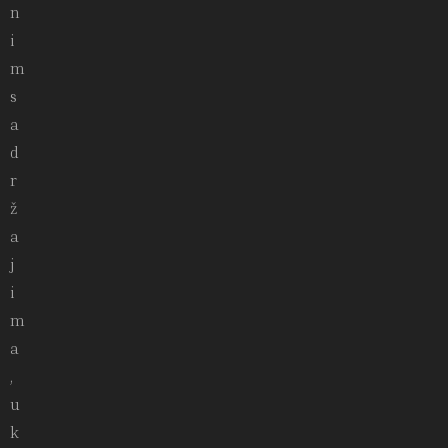
n
i
m
s
a
d
r
ž
a
j
i
m
a
,
u
k