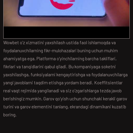
Wowbet o'z xizmatini yaxshilash ustida faol ishlamoqda va
foydalanuvchilarning fikr-mulohazalari buning uchun muhim
ahamiyatga ega. Platforma o'yinchilarning barcha takliflari,
fikrlari va tanqidlarini qabul qiladi. Bu kompaniyaga soketni
yaxshilashga, funksiyalarni kengaytirishga va foydalanuvchilarga
yangi javoblarni taqdim etishga yordam beradi. Koeffitsientlar
real vaqt rejimida yangilanadi va siz o'zgarishlarga tezda javob
berishingiz mumkin. Garov qo'yish uchun shunchaki kerakli garov
turini va garov elementini tanlang, ekrandagi dinamikani kuzatib
boring.