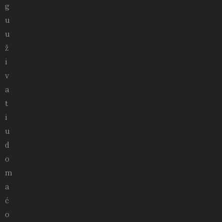
g
u
u
ž
i
v
a
t
i
u
d
o
m
a
ć
o