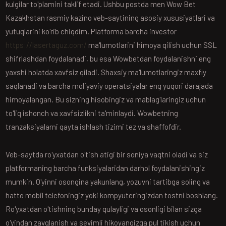
kulgilar to'plamini taklif etadi. Ushbu postda men Wow Bet
Kazakhstan rasmiy kazino veb-saytining asosiy xususiyatlari va
yutuqlarini ko'rib chiqdim. Platforma barcha investor
https://lasertaguz.com/
ma'lumotlarini himoya qilish uchun SSL
shifrlashdan foydalanadi, bu esa Wowbetdan foydalanishni eng
yaxshi holatda xavfsiz qiladi. Shaxsiy ma'lumotlaringiz maxfiy
saqlanadi va barcha moliyaviy operatsiyalar eng yuqori darajada
himoyalangan. Bu sizning hisobingiz va mablag'laringiz uchun
to'liq ishonch va xavfsizlikni ta'minlaydi. Wowbetning
tranzaksiyalarni qayta ishlash tizimi tez va shaffofdir.
Veb-saytda ro'yxatdan o'tish atigi bir soniya vaqtni oladi va siz
platformaning barcha funksiyalaridan darhol foydalanishingiz
mumkin. O'yinni osongina yakunlang, yozuvni tartibga soling va
hatto mobil telefoningiz yoki kompyuteringizdan tostni boshlang.
Ro'yxatdan o'tishning bunday qulayligi va osonligi bilan sizga
o'yindan zavqlanish va sevimli hikoyangizga pul tikish uchun