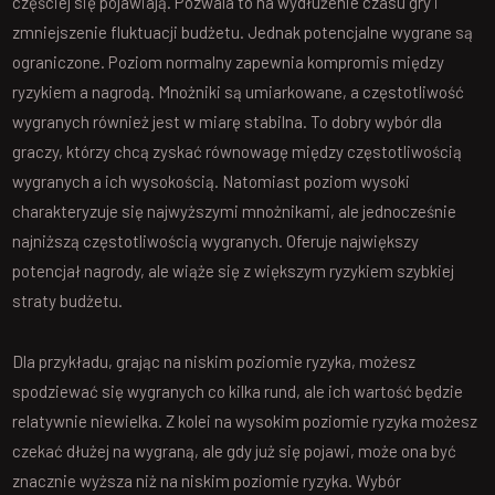
częściej się pojawiają. Pozwala to na wydłużenie czasu gry i
zmniejszenie fluktuacji budżetu. Jednak potencjalne wygrane są
ograniczone. Poziom normalny zapewnia kompromis między
ryzykiem a nagrodą. Mnożniki są umiarkowane, a częstotliwość
wygranych również jest w miarę stabilna. To dobry wybór dla
graczy, którzy chcą zyskać równowagę między częstotliwością
wygranych a ich wysokością. Natomiast poziom wysoki
charakteryzuje się najwyższymi mnożnikami, ale jednocześnie
najniższą częstotliwością wygranych. Oferuje największy
potencjał nagrody, ale wiąże się z większym ryzykiem szybkiej
straty budżetu.
Dla przykładu, grając na niskim poziomie ryzyka, możesz
spodziewać się wygranych co kilka rund, ale ich wartość będzie
relatywnie niewielka. Z kolei na wysokim poziomie ryzyka możesz
czekać dłużej na wygraną, ale gdy już się pojawi, może ona być
znacznie wyższa niż na niskim poziomie ryzyka. Wybór