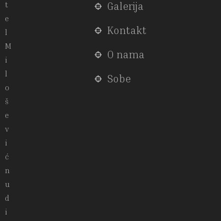
t
Galerija
e
Kontakt
l
M
O nama
i
l
Sobe
o
š
e
v
i
ć
n
u
d
i