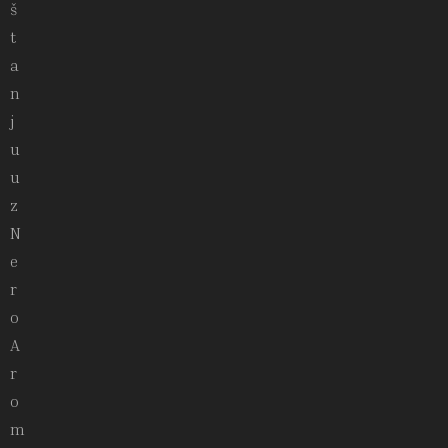
š
t
a
n
j
u
u
z
N
e
r
o
A
r
o
m