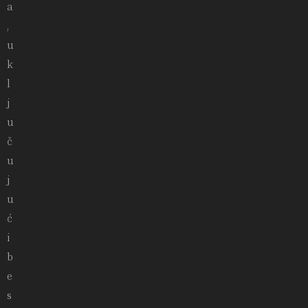
a
,
u
k
l
j
u
č
u
j
u
ć
i
b
e
s