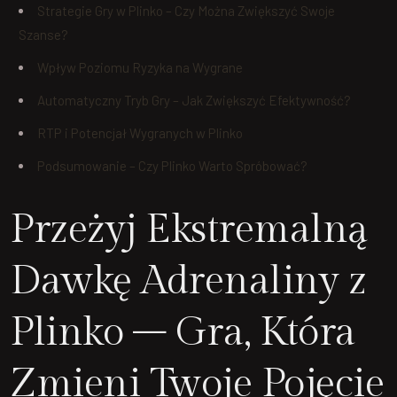
Strategie Gry w Plinko – Czy Można Zwiększyć Swoje
Szanse?
Wpływ Poziomu Ryzyka na Wygrane
Automatyczny Tryb Gry – Jak Zwiększyć Efektywność?
RTP i Potencjał Wygranych w Plinko
Podsumowanie – Czy Plinko Warto Spróbować?
Przeżyj Ekstremalną
Dawkę Adrenaliny z
Plinko – Gra, Która
Zmieni Twoje Pojęcie