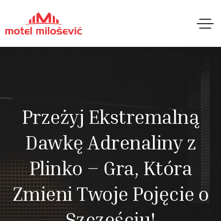
Przeżyj Ekstremalną
Dawkę Adrenaliny z
Plinko – Gra, Która
Zmieni Twoje Pojęcie o
Szczęściu!