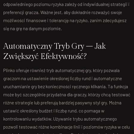
odpowiedniego poziomu ryzyka zależy od indywidualnej strategii i
preferencji gracza. Ważne jest, aby dokładnie rozważyć swoje
możliwości finansowe i tolerancję na ryzyko, zanim zdecydujesz
się na grę na danym poziomie.
Automatyczny Tryb Gry – Jak
Zwiększyć Efektywność?
Plinko oferuje również tryb automatycznej gry, który pozwala
graczom na ustawienie określonej liczby rund i automatyczne
uruchamianie gry bez konieczności ręcznego klikania. Ta funkcja
może być szczególnie przydatna dla graczy, którzy chcą testować
różne strategie lub preferują bardziej pasywny styl gry. Można
ustawić określony budżet i liczbę rund, co pomaga w
kontrolowaniu wydatków. Używanie trybu automatycznego
pozwoli testować różne kombinacje linii i poziomów ryzyka w celu