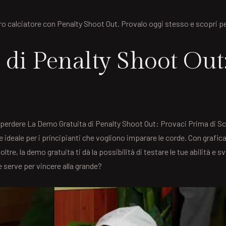
ro calciatore con Penalty Shoot Out. Provalo oggi stesso e scopri perc
di Penalty Shoot Out:
perdere La Demo Gratuita di Penalty Shoot Out: Provaci Prima di Sc
e ideale per i principianti che vogliono imparare le corde. Con graf
tre, la demo gratuita ti dà la possibilità di testare le tue abilità e sv
e serve per vincere alla grande?