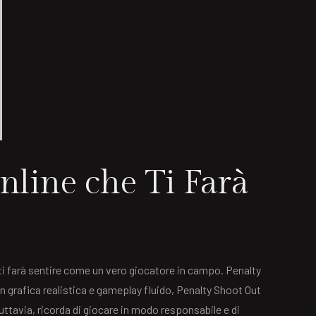
nline che Ti Farà
e ti farà sentire come un vero giocatore in campo. Penalty
on grafica realistica e gameplay fluido, Penalty Shoot Out
Tuttavia, ricorda di giocare in modo responsabile e di