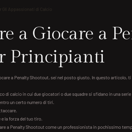
r Gli Appassionati di Calcio
 a Giocare a Pe
r Principianti
ocare a Penalty Shootout, sei nel posto giusto. In questo articolo, ti 
di calcio in cui due giocatori o due squadre si sfidano in una serie di
entro un certo numero di tiri.
attaccare.
e la forza del tuo tiro.
ocare a Penalty Shootout come un professionista in pochissimo tem