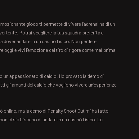
 emozionante gioco ti permette di vivere l’adrenalina di un
vertente. Potrai scegliere la tua squadra preferita e
nza dover andare in un casinò fisico. Non perdere
are oggi e vivi l’emozione del tiro di rigore come mai prima
ono un appassionato di calcio. Ho provato la demo di
tti gli amanti del calcio che vogliono vivere un’esperienza
nò online, ma la demo di Penalty Shoot Out mi ha fatto
non ci sia bisogno di andare in un casinò fisico. Lo