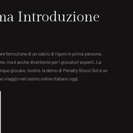
ma Introduzione
re l’emozione di un calcio di rigore in prima persona,
ne, ma è anche divertente per i giocatori esperti. La
iunque giocare. Inoltre, la demo di Penalty Shoot Out è un
 viaggio nel casinò online italiano oggi.