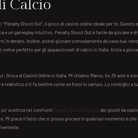
i Calcio
ti “Penalty Shoot Out”, il gioco di casinò online ideale per te. Questo
ca e un gameplay intuitivo, Penalty Shoot Out è facile da giocare e di
 premi in denaro. Inoltre, potrai giocare comodamente da casa tua, se
 online perfetto per gli appassionati di calcio in Italia. Inizia a gioc
ut: Gioca al Casinò Online in Italia. Mi chiamo Marco, ho 35 anni e s
è realistico e ti fa sentire come se fossi in campo. Lo consiglio a tu
po’ scettica nei confronti
Penalty Shoot Out slot
dei giochi da casi
te. Mi piace il fatto che si possa giocare in qualsiasi momento e che 
ivertente.