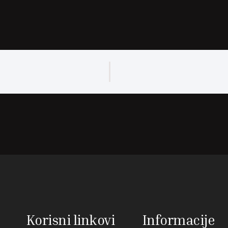
Korisni linkovi
Informacije