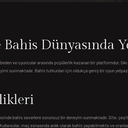
 Bahis Dünyasında Ye
beden ve oyuncular arasında popülerlik kazanan bir platformdur. Sıkı r
deneyimi sunmaktadır. Bahis tutkunları için oldukça geniş bir oyun yel
ikleri
esinde bahis severlere sorunsuz bir deneyim sunmaktadır. Site, çeşitl
ullanıcılar, maç esnasında anlık olarak bahis yapabilmekte ve oranlar