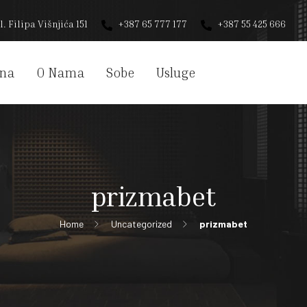
l. Filipa Višnjića 151
+387 65 777 177
+387 55 425 666
na
O Nama
Sobe
Usluge
prizmabet
Home
Uncategorized
prizmabet