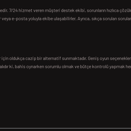
. 7/24 hizmet veren müşteri destek ekibi, sorunların hızlıca çözülme
lir veya e-posta yoluyla ekibe ulaşabilirler. Ayrıca, sıkça sorulan sorula
r için oldukça cazip bir alternatif sunmaktadır. Geniş oyun seçenekleri
lıdır ki, bahis oynarken sorumlu olmak ve bütçe kontrolü yapmak her