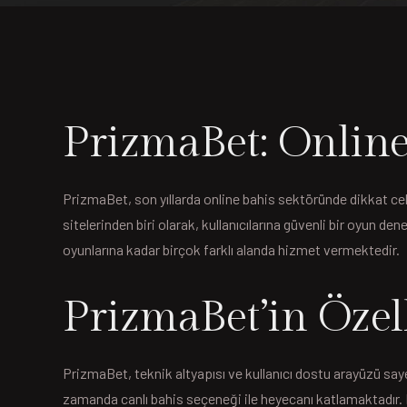
PrizmaBet: Online
PrizmaBet, son yıllarda online bahis sektöründe dikkat cel
sitelerinden biri olarak, kullanıcılarına güvenli bir oyun 
oyunlarına kadar birçok farklı alanda hizmet vermektedir.
PrizmaBet’in Özell
PrizmaBet, teknik altyapısı ve kullanıcı dostu arayüzü say
zamanda canlı bahis seçeneği ile heyecanı katlamaktadır. K