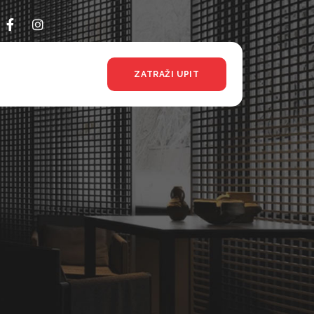
ZATRAŽI UPIT