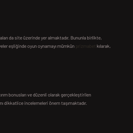
arı da site üzerinde yer almaktadır. Bununla birlikte,
upiyeler eşliğinde oyun oynamayı mümkün
prizmabet
kılarak,
rım bonusları ve düzenli olarak gerçekleştirilen
ını dikkatlice incelemeleri önem taşımaktadır.