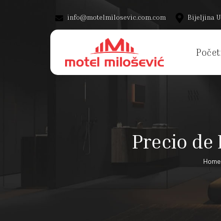
info@motelmilosevic.com.com
Bijeljina U
Počet
Precio de 
Home