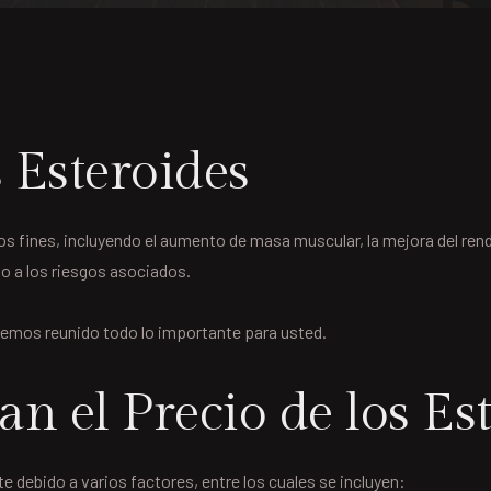
 Esteroides
os fines, incluyendo el aumento de masa muscular, la mejora del re
o a los riesgos asociados.
emos reunido todo lo importante para usted.
an el Precio de los Es
e debido a varios factores, entre los cuales se incluyen: