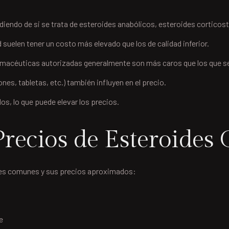
iendo de si se trata de esteroides anabólicos, esteroides corticost
 suelen tener un costo más elevado que los de calidad inferior.
macéuticas autorizadas generalmente son más caros que los que se
es, tabletas, etc.) también influyen en el precio.
os, lo que puede elevar los precios.
recios de Esteroide
ides comunes y sus precios aproximados:
e