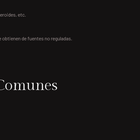
eroides, etc.
 obtienen de fuentes no reguladas.
s Comunes