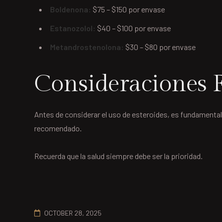
Boldenona:
$75 – $150 por envase
Estanozolol:
$40 – $100 por envase
Metandrostenolona:
$30 – $80 por envase
Consideraciones F
Antes de considerar el uso de esteroides, es fundamental
recomendado.
Recuerda que la salud siempre debe ser la prioridad.
OCTOBER 28, 2025