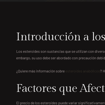
Introducción a los
Los esteroides son sustancias que se utilizan con divers
embargo, su uso debe ser abordado con precaución debid
¿Quiere más información sobre
esteroides anabólicos
? H
Factores que Afect
El precio de los esteroides puede variar significativament