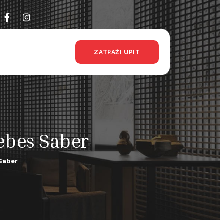
ZATRAŽI UPIT
Debes Saber
 Saber