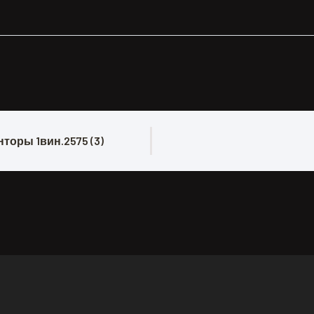
нторы 1вин.2575 (3)