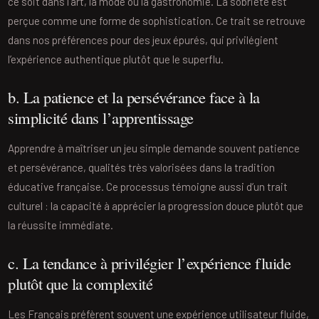
ce soit dans l’art, la mode ou la gastronomie. La sobriété est
perçue comme une forme de sophistication. Ce trait se retrouve
dans nos préférences pour des jeux épurés, qui privilégient
l’expérience authentique plutôt que le superflu.
b. La patience et la persévérance face à la
simplicité dans l’apprentissage
Apprendre à maîtriser un jeu simple demande souvent patience
et persévérance, qualités très valorisées dans la tradition
éducative française. Ce processus témoigne aussi d’un trait
culturel : la capacité à apprécier la progression douce plutôt que
la réussite immédiate.
c. La tendance à privilégier l’expérience fluide
plutôt que la complexité
Les Français préfèrent souvent une expérience utilisateur fluide,