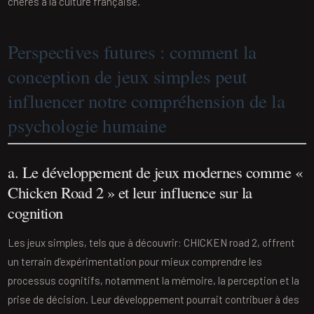
chères à la culture française.
Perspectives futures : comment la
conception de jeux simples peut
influencer notre compréhension de la
psychologie humaine
a. Le développement de jeux modernes comme «
Chicken Road 2 » et leur influence sur la
cognition
Les jeux simples, tels que à découvrir: CHICKEN road 2, offrent
un terrain d’expérimentation pour mieux comprendre les
processus cognitifs, notamment la mémoire, la perception et la
prise de décision. Leur développement pourrait contribuer à des