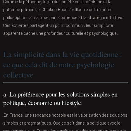
Comme la pétanque, le jeu de société où la précision et la
patience priment, « Chicken Road 2 » illustre cette même
philosophie : la maîtrise par la patience et la stratégie intuitive.
Ces activités partagent un point commun : leur simplicité
apparente cache une profondeur culturelle et psychologique.
La simplicité dans la vie quotidienne :
ce que cela dit de notre psychologie
collective
a. La préférence pour les solutions simples en
politique, économie ou lifestyle
En France, une tendance notable est la valorisation des solutions
simples et pragmatiques. Que ce soit dans la politique avec le
mouvement « La France Insoumise », ou dans l’économie avec le