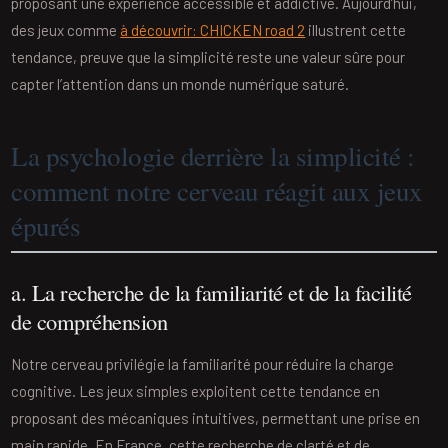
proposant une expérience accessible et addictive. Aujourd’hui,
des jeux comme
à découvrir: CHICKEN road 2
illustrent cette
tendance, preuve que la simplicité reste une valeur sûre pour
capter l’attention dans un monde numérique saturé.
La psychologie derrière la simplicité :
comment notre cerveau réagit aux jeux
épurés
a. La recherche de la familiarité et de la facilité
de compréhension
Notre cerveau privilégie la familiarité pour réduire la charge
cognitive. Les jeux simples exploitent cette tendance en
proposant des mécaniques intuitives, permettant une prise en
main rapide. En France, cette recherche de clarté et de