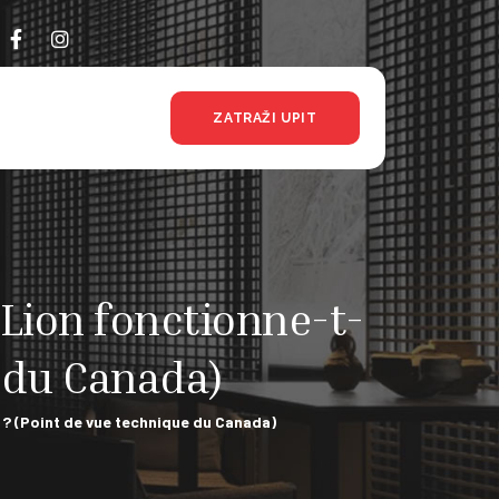
ZATRAŽI UPIT
 Lion fonctionne-t-
e du Canada)
 ? (Point de vue technique du Canada)