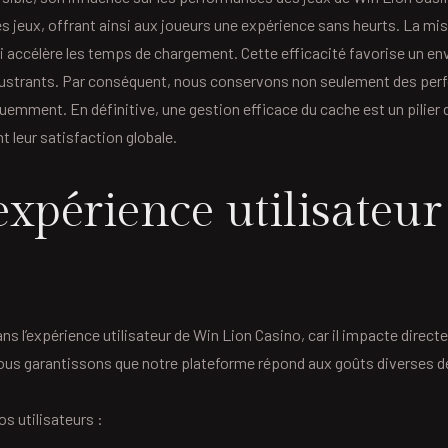
s jeux, offrant ainsi aux joueurs une expérience sans heurts. La 
i accélère les temps de chargement. Cette efficacité favorise un e
 frustrants. Par conséquent, nous conservons non seulement des 
réquemment. En définitive, une gestion efficace du cache est un pilie
 leur satisfaction globale.
expérience utilisateu
 l’expérience utilisateur de Win Lion Casino, car il impacte directeme
ous garantissons que notre plateforme répond aux goûts diverses des 
os utilisateurs :