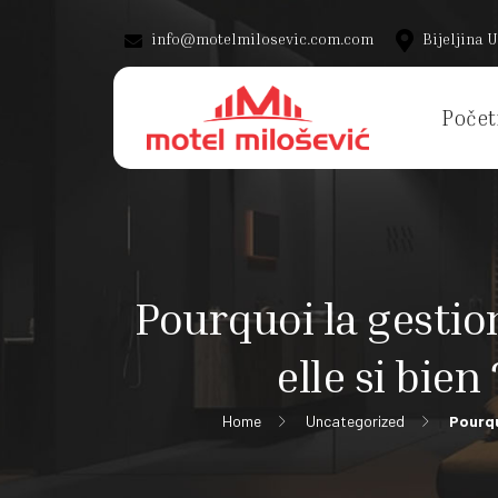
info@motelmilosevic.com.com
Bijeljina U
Počet
Pourquoi la gestio
elle si bie
Home
Uncategorized
Pourqu