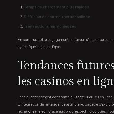
Temps de chargement plus rapides
Diffusion de contenu personnalisée
Transactions harmonieuses
En somme, notre engagement en faveur d’une mise en cache 
dynamique du jeu en ligne.
Tendances futures
les casinos en lig
Face à l’changement constante du secteur du jeu en ligne, i
L’intégration de l’intelligence artificielle, capable d’ex
recherche majeur. Grâce aux progrès technologiques, no