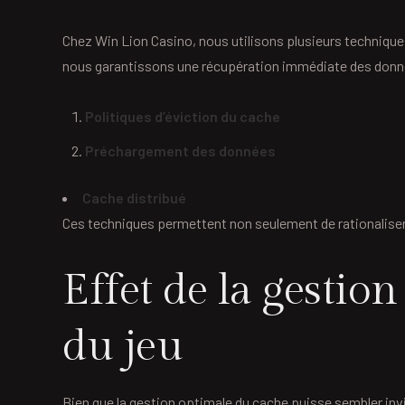
Chez Win Lion Casino, nous utilisons plusieurs techniques
nous garantissons une récupération immédiate des données
Politiques d’éviction du cache
Préchargement des données
Cache distribué
Ces techniques permettent non seulement de rationaliser 
Effet de la gestio
du jeu
Bien que la gestion optimale du cache puisse sembler inv