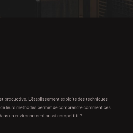
 et productive. L’établissement exploite des techniques
lyse de leurs méthodes permet de comprendre comment ces
ce dans un environnement aussi compétitif ?