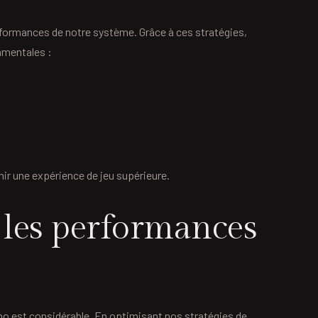
erformances de notre système. Grâce à ces stratégies,
amentales :
ir une expérience de jeu supérieure.
r les performances
ino est considérable. En optimisant nos stratégies de