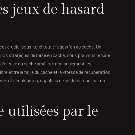
s jeux de hasard
ct crucial sous-tend tout : la gestion du cache. Un
 nos stratégies de mise en cache, nous pouvons réduire
judicieuse du cache améliore non seulement les
ibre entre la taille du cache et la vitesse de récupération.
ctives et séduisantes, capables de se démarquer sur un
utilisées par le