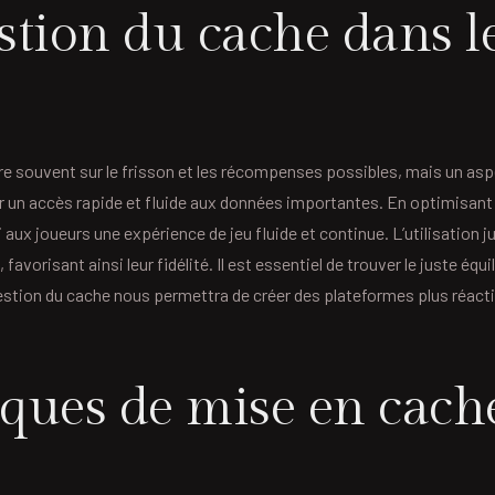
tion du cache dans le
re souvent sur le frisson et les récompenses possibles, mais un aspe
ir un accès rapide et fluide aux données importantes. En optimisant
ux joueurs une expérience de jeu fluide et continue. L’utilisation 
vorisant ainsi leur fidélité. Il est essentiel de trouver le juste équil
la gestion du cache nous permettra de créer des plateformes plus réa
ques de mise en cache 