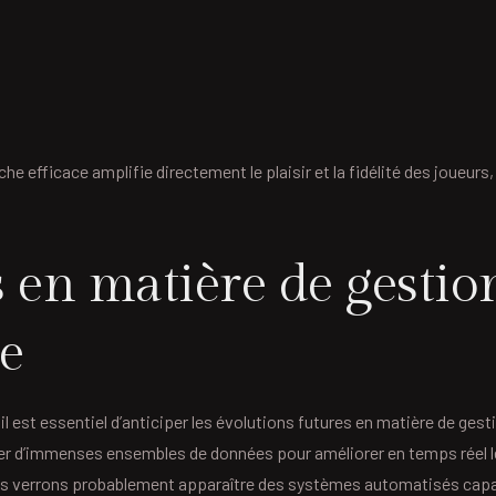
efficace amplifie directement le plaisir et la fidélité des joueurs,
 en matière de gestio
ne
l est essentiel d’anticiper les évolutions futures en matière de gestio
ploiter d’immenses ensembles de données pour améliorer en temps réel
us verrons probablement apparaître des systèmes automatisés capab