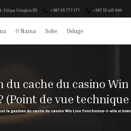
l. Filipa Višnjića 151
+387 65 777 177
+387 55 425 666
na
O Nama
Sobe
Usluge
n du cache du casino Win
n ? (Point de vue techniqu
oi la gestion du cache du casino Win Lion fonctionne-t-elle si bien