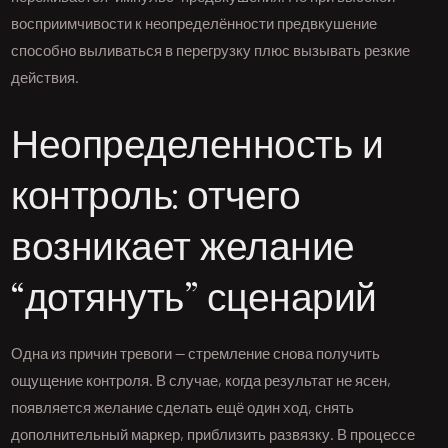
восприимчивости к неопределённости предвкушение
способно выливаться в перегрузку плюс вызывать резкие
действия.
Неопределенность и
контроль: отчего
возникает желание
“дотянуть” сценарий
Одна из причин тревоги — стремление снова получить
ощущение контроля. В случае, когда результат не ясен,
появляется желание сделать ещё один ход, снять
дополнительный маркер, приблизить развязку. В процессе