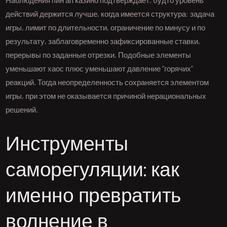
действий держится лучше, когда имеется структура: задача
игры, лимит по длительности, ограничение по минусу и по
результату, заблаговременно зафиксированные ставки,
перерывы по заданные отрезки. Подобные элементы
уменьшают хаос плюс уменьшают давление “горячих”
реакций. Тогда неопределенность сохраняется элементом
игры, при этом не оказывается причиной нерациональных
решений.
Инструменты
саморегуляции: как
именно превратить
волнение в