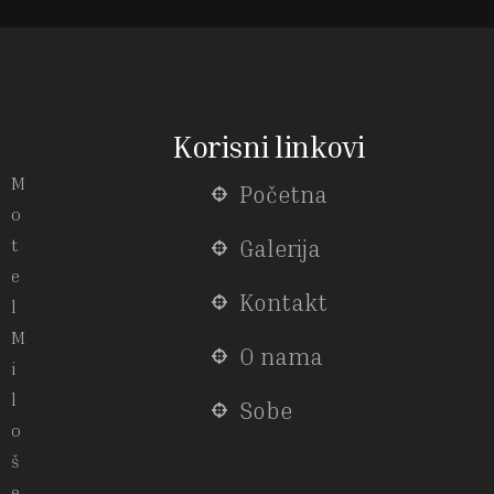
Korisni linkovi
M
Početna
o
t
Galerija
e
Kontakt
l
M
O nama
i
l
Sobe
o
š
e