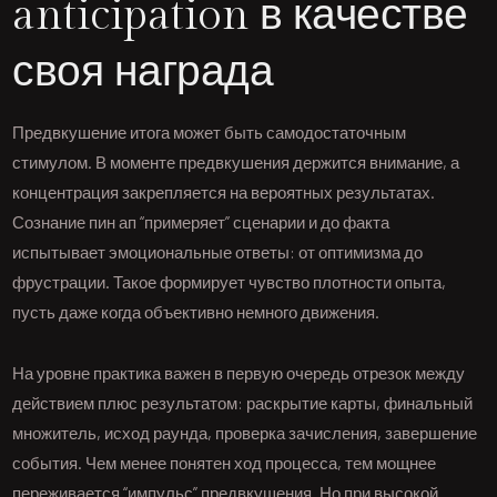
anticipation в качестве
своя награда
Предвкушение итога может быть самодостаточным
стимулом. В моменте предвкушения держится внимание, а
концентрация закрепляется на вероятных результатах.
Сознание пин ап “примеряет” сценарии и до факта
испытывает эмоциональные ответы: от оптимизма до
фрустрации. Такое формирует чувство плотности опыта,
пусть даже когда объективно немного движения.
На уровне практика важен в первую очередь отрезок между
действием плюс результатом: раскрытие карты, финальный
множитель, исход раунда, проверка зачисления, завершение
события. Чем менее понятен ход процесса, тем мощнее
переживается “импульс” предвкушения. Но при высокой