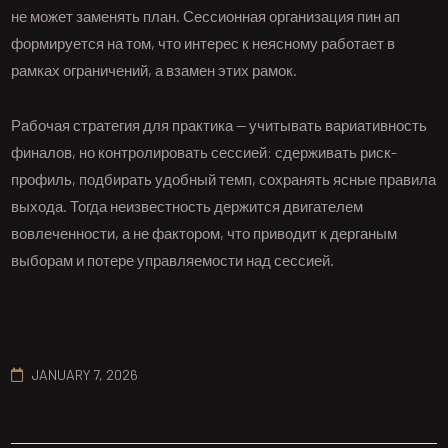
не может заменять план. Сессионная организация пин ап
формируется на том, что интерес к неясному работает в
рамках ограничений, а взамен этих рамок.
Рабочая стратегия для практика — учитывать вариативность
финалов, но контролировать сессией: сдерживать риск-
профиль, подбирать удобный темп, сохранять ясные правила
выхода. Тогда неизвестность держится двигателем
вовлеченности, а не фактором, что приводит к дерганым
выборам и потере управляемости над сессией.
JANUARY 7, 2026