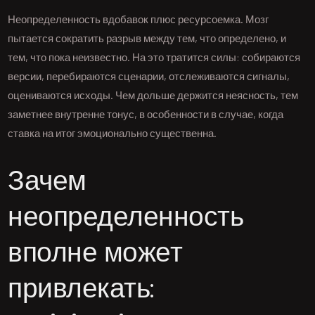
Неопределенность вдобавок плюс ресурсоемка. Мозг
пытается сократить разрыв между тем, что определено, и
тем, что пока неизвестно. На это тратится силы: собираются
версии, перебираются сценарии, отслеживаются сигналы,
оцениваются исходы. Чем дольше держится неясность, тем
заметнее внутренне тонус, в особенности в случае, когда
ставка на итог эмоционально существенна.
Зачем
неопределенность
вполне может
привлекать: