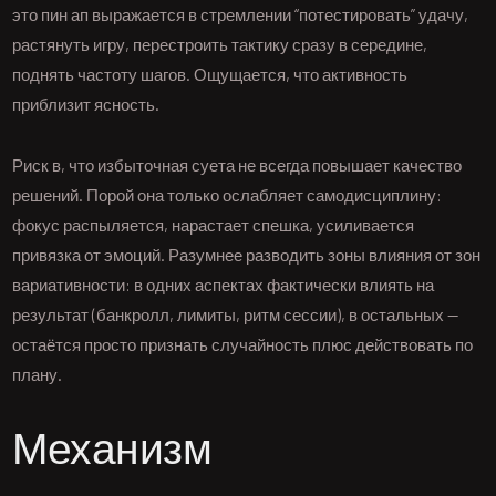
это пин ап выражается в стремлении “потестировать” удачу,
растянуть игру, перестроить тактику сразу в середине,
поднять частоту шагов. Ощущается, что активность
приблизит ясность.
Риск в, что избыточная суета не всегда повышает качество
решений. Порой она только ослабляет самодисциплину:
фокус распыляется, нарастает спешка, усиливается
привязка от эмоций. Разумнее разводить зоны влияния от зон
вариативности: в одних аспектах фактически влиять на
результат (банкролл, лимиты, ритм сессии), в остальных —
остаётся просто признать случайность плюс действовать по
плану.
Механизм