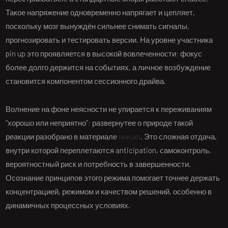
Такое напряжение одновременно напрягает и цепляет,
поскольку мозг вынуждён сильнее снимать сигналы,
прогнозировать и тестировать версии. На уровне участника
pin up это проявляется в высокой вовлеченности: фокус
более долго держится на событиях, а личное возбуждение
становится компонентом сессионного драйва.
Волнение на фоне неясности не упирается к переживаниям
“хорошо или неприятно”: развернутее о природе такой
реакции разобрано в материале
пин ап
. Это сложная отдача,
внутри которой переплетаются anticipation, самоконтроль,
вероятностный риск и потребность в завершенности.
Осознание принципов этого режима помогает точнее держать
концентрацией, режимом и качеством решений, особенно в
динамичных процессных условиях.