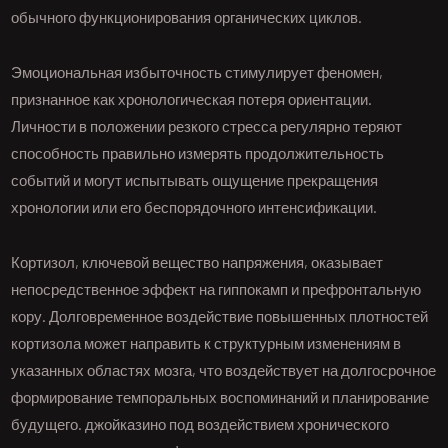
обычного функционирования органических циклов.
Эмоциональная избыточность стимулирует феномен,
признанное как хронологическая потеря ориентации.
Личности в положении резкого стресса регулярно теряют
способность правильно измерять продолжительность
событий и могут испытывать ощущение прекращения
хронологии или его беспорядочного интенсификации.
Кортизол, ключевой вещество напряжения, оказывает
непосредственное эффект на гиппокамп и префронтальную
кору. Долговременное воздействие повышенных плотностей
кортизола может направить к структурным изменениям в
указанных областях мозга, что воздействует на долгосрочное
формирование темпоральных воспоминаний и планирование
будущего. джойказино под воздействием хронического