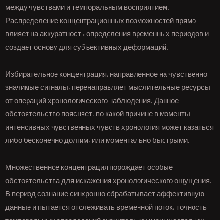
между чувствами и темпоральным восприятием.
Распределение концентрационных возможностей прямо
влияет на аккуратность определения временных периодов и
создает основу для субъективных деформаций.
Избирательное концентрация, направленное на чувственно
значимые сигналы, перенаправляет мыслительные ресурсы
от операций хронологического наблюдения. Данное
обстоятельство поясняет, по какой причине в моменты
интенсивных чувственных чувств хронология может казаться
либо бесконечно долгим, или моментально быстрыми.
Множественное концентрация порождает особые
обстоятельства для искажения хронологического ощущения.
В период сознание синхронно обрабатывает аффективную
данные и пытается отслеживать временной поток, точность
темпоральных определений значительно уменьшается. joy