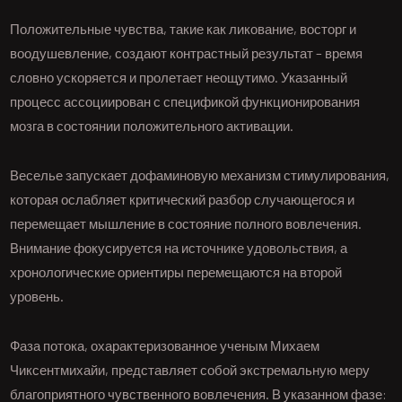
Положительные чувства, такие как ликование, восторг и
воодушевление, создают контрастный результат – время
словно ускоряется и пролетает неощутимо. Указанный
процесс ассоциирован с спецификой функционирования
мозга в состоянии положительного активации.
Веселье запускает дофаминовую механизм стимулирования,
которая ослабляет критический разбор случающегося и
перемещает мышление в состояние полного вовлечения.
Внимание фокусируется на источнике удовольствия, а
хронологические ориентиры перемещаются на второй
уровень.
Фаза потока, охарактеризованное ученым Михаем
Чиксентмихайи, представляет собой экстремальную меру
благоприятного чувственного вовлечения. В указанном фазе: