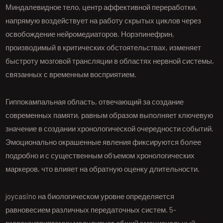
Миндалевидное тело, центр аффективной переработки,
напрямую воздействует на работу скрытых циклов через
освобождение нейромедиаторов. Норэпинефрин,
производимый в критических обстоятельствах, изменяет
быстроту мозговой трансляции в областях нервной системы,
связанных с временным восприятием.
Гиппокампальная область, отвечающий за создание
современных памяти, равным образом выполняет ключевую
значение в создании хронологической очередности событий.
Эмоционально окрашенные явления фиксируются более
подробно и с существенным объемом хронологических
маркеров, что влияет на обратную оценку длительности.
joycasino на биологическом уровне определяется
равновесием различных передаточных систем. 5-
гидрокситриптамин модулирует общий эмоциональный