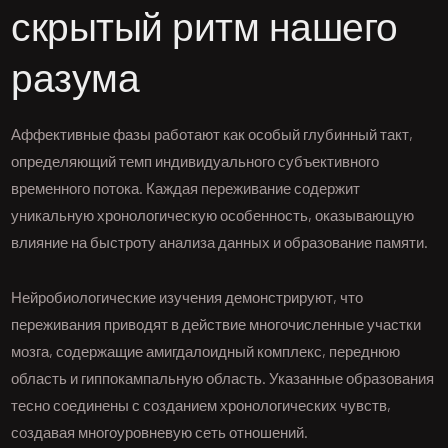
скрытый ритм нашего
разума
Аффективные фазы работают как особый глубинный такт,
определяющий темп индивидуального субъективного
временного потока. Каждая переживание содержит
уникальную хронологическую особенность, оказывающую
влияние на быстроту анализа данных и образование памяти.
Нейробиологические изучения демонстрируют, что
переживания приводят в действие многочисленные участки
мозга, содержащие амигдалоидный комплекс, переднюю
область и гиппокампальную область. Указанные образования
тесно соединены с созданием хронологических чувств,
создавая многоуровневую сеть отношений.