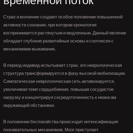
временной поток
Страх и волнение создают особое положение повышенной
активности сознания, при котором хронология
воспринимается растянутым и медленным. Данный явление
обладает глубокие развитийные основы и соотнесен с
механизмами выживания.
В период индивид испытывает страх, его неврологическая
структура трансформируется в фазу высокой мобилизации.
Симпатическая неврологическая сеть активизируется,
увеличивая темп сердцебиения, повышая сосудистое
нагрузку и концентрируя сосредоточенность к нюансам
окружающей обстановки.
В положении беспокойства происходит интенсификация
познавательных механизмов. Мозг приступает