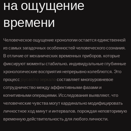
на ощущение
времени
Человеческое ощущение хронологии остается единственной
из самых загадочных особенностей человеческого сознания.
В отличие от механических временных приборов, которые
фиксируют моменты стабильно, индивидуальные глубинные
хронологические восприятия непрерывно колеблются. Это
процесс
joycasino зеркало
составляет многоуровневое
сотрудничество между аффективными фазами и
когнитивными операциями. Исследования выявляют, что
человеческие чувства могут кардинально модифицировать
личностное ход минут и интервалов, порождая неповторимую
временную действительность для любого личности.