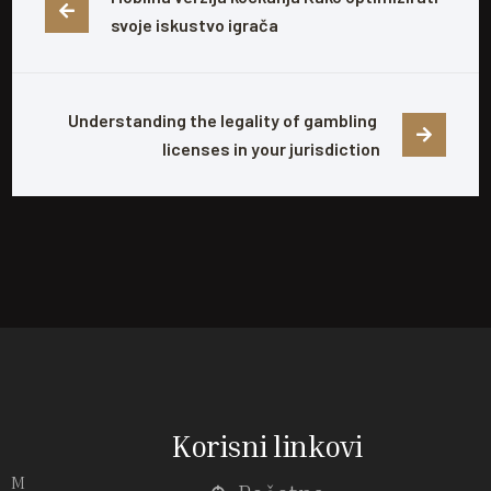
svoje iskustvo igrača
Understanding the legality of gambling 
licenses in your jurisdiction
Korisni linkovi
M