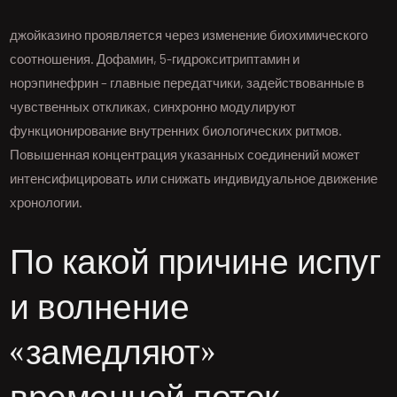
джойказино проявляется через изменение биохимического
соотношения. Дофамин, 5-гидрокситриптамин и
норэпинефрин – главные передатчики, задействованные в
чувственных откликах, синхронно модулируют
функционирование внутренних биологических ритмов.
Повышенная концентрация указанных соединений может
интенсифицировать или снижать индивидуальное движение
хронологии.
По какой причине испуг
и волнение
«замедляют»