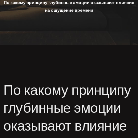
По какому принципу глубинные эмоции оказывают влияние
на ощущение времени
По какому принципу
глубинные эмоции
оказывают влияние