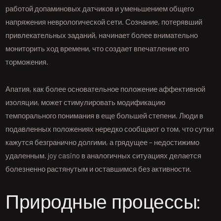
работой допаминовых датчиков и уменьшением общего
напряжения неврологической сети. Сознание, потерявший
привлекательных заданий, начинает более внимательно
мониторить ход времени, что создает впечатление его
торможения.
Апатия, как более основательное положение аффективной
изоляции, может стимулировать модификацию
темпорального понимания в еще большей степени. Люди в
подавленных положениях нередко сообщают о том, что сутки
кажутся безгранично долгими, а грядущее – недостижимо
удаленным. joy casino в аналогичных ситуациях делается
болезненно растянутым и оставшимся без активности.
Природные процессы: