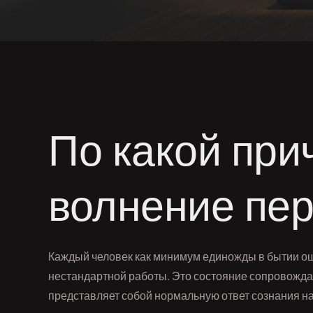
По какой при
волнение пе
Каждый человек как минимум единожды в бытии ощ
нестандартной работы. Это состояние сопровожда
представляет собой нормальную ответ сознания на