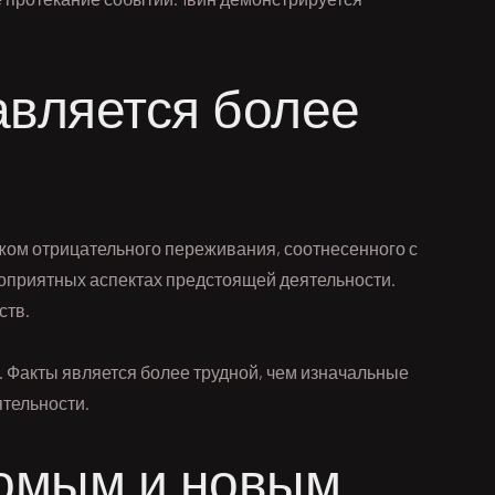
авляется более
жом отрицательного переживания, соотнесенного с
гоприятных аспектах предстоящей деятельности.
ств.
. Факты является более трудной, чем изначальные
тельности.
омым и новым