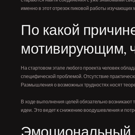
именно в этот отрезок пиковой работы изучающих
По какой причине
мотивирующим, ч
На стартовом этапе любого проекта человек обла
специфической проблемой. Отсутствие практическ
Размышления о возможных трудностях носят теорет
В ходе выполнения целей обязательно возникают т
идеи. Это ведет к снижению воодушевления и пот
Эмоциональный 