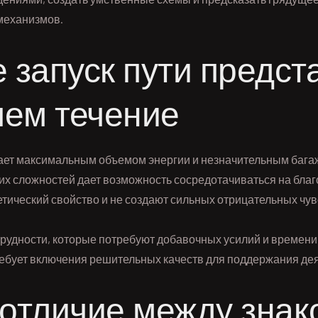
 механизмов.
 запуск пути предст
ем течение
дает максимальным объемом энергии и незначительным бага
их сложностей дает возможность сосредотачиваться на бла
ический свойство и не создают сильных отрицательных чув
рудности, которые потребуют добавочных усилий и времени
ребует включения решительных качеств для поддержания дея
отличие между знак