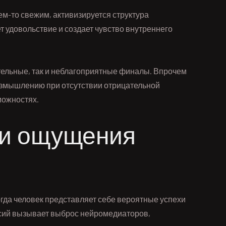
ем-то свежим, активизируется структура
т удовольствие и создает чувство внутреннего
тельные, так и неблагоприятные финалы. Впрочем
размышлению при отсутствии отрицательной
можностях.
ии ощущения
гда человек представляет себе вероятные успехи
сий вызывает выброс нейромедиаторов,