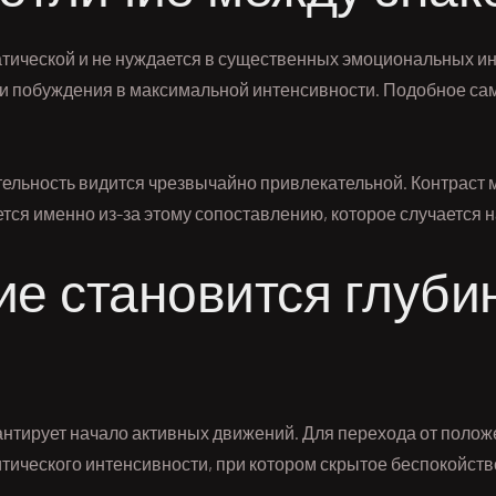
тической и не нуждается в существенных эмоциональных и
и побуждения в максимальной интенсивности. Подобное сам
тельность видится чрезвычайно привлекательной. Контраст
ется именно из-за этому сопоставлению, которое случается 
ие становится глуб
антирует начало активных движений. Для перехода от поло
тического интенсивности, при котором скрытое беспокойство