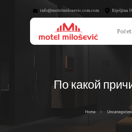
info@motelmilosevic.com.com
Bijeljina U
Počet
По какой прич
Home
Uncategorize