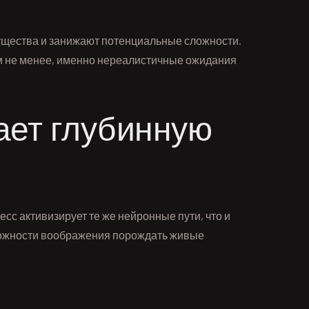
ущества и занижают потенциальные сложности.
ем не менее, именно нереалистичные ожидания
ает глубинную
с активизирует те же нейронные пути, что и
зможности воображения порождать живые