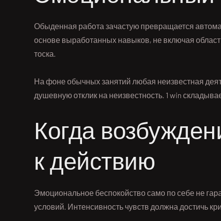
Обыденная работа зачастую превращается автома
основе выработанных навыков, не включая област
тоска.
На фоне обычных занятий любая неизвестная дея
душевную отклик на неизвестность. 1 win складыва
Когда возбужден
к действию
Эмоциональное беспокойство само по себе не гар
условий. Интенсивность чувств должна достичь кри