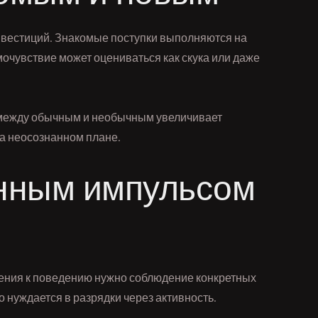
нвестиций. Знакомые поступки выполняются на
очувствие может оцениваться как скука или даже
 между обычным и необычным увеличивает
на неосознанном плане.
инным импульсом
жения к поведению нужно соблюдение конкретных
 нуждается в разрядки через активность.