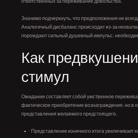
ответственных за переживание довольства.
Значимо подчеркнуть, что предположения не всег
Аналогичный дисбаланс происходит из-за нехватк
порождают сильный душевный импульс, необходимы
Как предвкушени
стимул
Ожидание составляет собой умственное переживани
фактическое приобретение вознаграждения, но в 
представления желаемого предстоящего.
Представление конечного итога увеличивает к