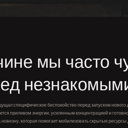
чине мы часто ч
ред незнакомым
ущал специфическое беспокойство перед запуском нового д
ется приливом энергии, усиленным концентрацией и готовн
 новизну, которая помогает мобилизовать скрытые ресурсы