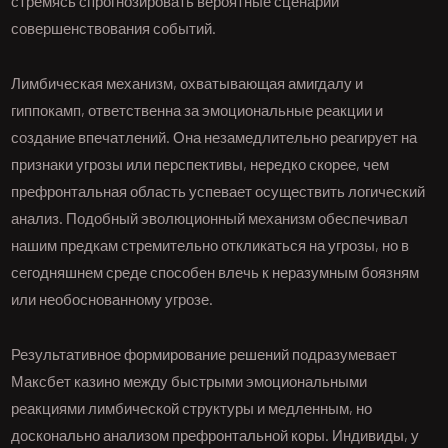
стремясь спрогнозировать вероятные сценарии
совершенствования событий.
Лимбическая механизм, охватывающая амигдалу и
гиппокамп, ответственна за эмоциональные реакции и
создание впечатлений. Она незамедлительно реагирует на
признаки угрозы или перспективы, нередко скорее, чем
префронтальная область успевает осуществить логический
анализ. Подобный эволюционный механизм обеспечивал
нашим предкам стремительно откликаться на угрозы, но в
сегодняшнем среде способен влечь к неразумным боязням
или необоснованному угрозе.
Результативное формирование решений подразумевает
Максбет казино между быстрыми эмоциональными
реакциями лимбической структуры и медленным, но
досконально анализом префронтальной коры. Индивиды, у