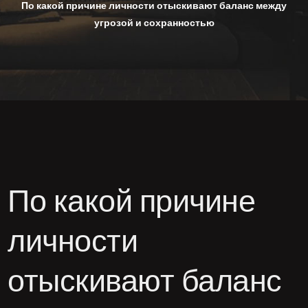
По какой причине личности отыскивают баланс между
угрозой и сохранностью
По какой причине
личности
отыскивают баланс