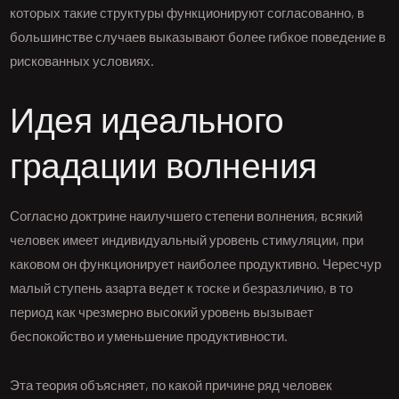
которых такие структуры функционируют согласованно, в
большинстве случаев выказывают более гибкое поведение в
рискованных условиях.
Идея идеального
градации волнения
Согласно доктрине наилучшего степени волнения, всякий
человек имеет индивидуальный уровень стимуляции, при
каковом он функционирует наиболее продуктивно. Чересчур
малый ступень азарта ведет к тоске и безразличию, в то
период как чрезмерно высокий уровень вызывает
беспокойство и уменьшение продуктивности.
Эта теория объясняет, по какой причине ряд человек