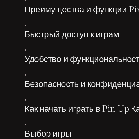
Преимущества и функции Pi
Быстрый доступ к играм
Удобство и функциональнос
Безопасность и конфиденци
Как начать играть в Pin Up К
Выбор игры