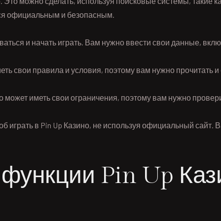
о. Это можно сделать, используя поисковые системы, такие 
тся официальным и безопасным.
аться и начать играть. Вам нужно ввести свои данные, включ
меть свои правила и условия, поэтому вам нужно прочитать и
но может иметь свои ограничения, поэтому вам нужно провери
соб играть в Pin Up Казино, не используя официальный сайт.
функции Pin Up Каз