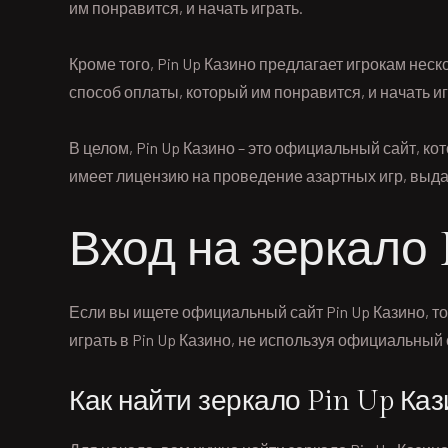
им понравится, и начать играть.
Кроме того, Pin Up Казино предлагает игрокам нескол
способ оплаты, который им понравится, и начать иг
В целом, Pin Up Казино – это официальный сайт, к
имеет лицензию на проведение азартных игр, выда
Вход на зеркало 
Если вы ищете официальный сайт Pin Up Казино, то 
играть в Pin Up Казино, не используя официальный 
Как найти зеркало Pin Up Каз