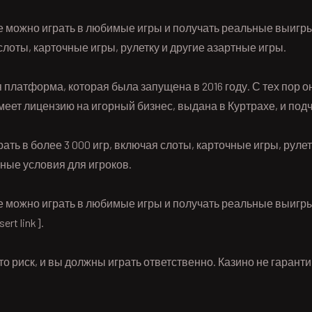
де можно играть в любимые игры и получать реальные выигр
слоты, карточные игры, рулетку и другие азартные игры.
 платформа, которая была запущена в 2016 году. С тех пор 
имеет лицензию на игорный бизнес, выдана в Куртрахе, и по
ть в более 3 000 игр, включая слоты, карточные игры, рулет
ные условия для игроков.
 можно играть в любимые игры и получать реальные выигрыш
rt link].
это риск, и вы должны играть ответственно. Казино не гаран