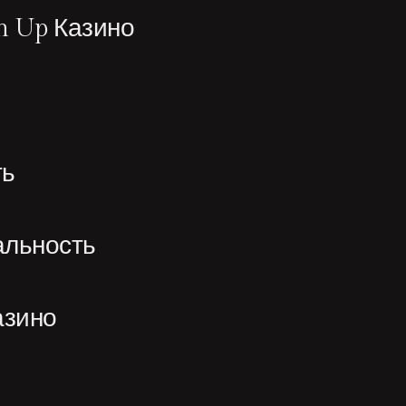
n Up Казино
ть
альность
азино