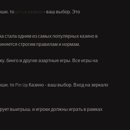
ыши, то
pin up казино
– ваш выбор. Это
она стала одним из самых популярных казино в
дчиняется строгим правилам и нормам.
ку, бинго и другие азартные игры. Все игры на
и, то Pin Up Казино – ваш выбор. Вход на зеркало
тирует выигрыш, и игроки должны играть в рамках