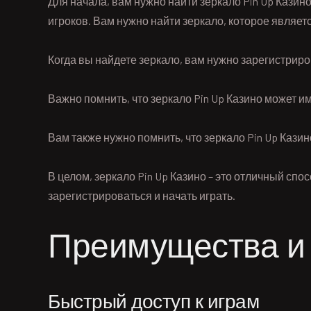
Для начала, вам нужно найти зеркало Pin Up Казин
игроков. Вам нужно найти зеркало, которое являе
Когда вы найдете зеркало, вам нужно зарегистриров
Важно помнить, что зеркало Pin Up Казино может и
Вам также нужно помнить, что зеркало Pin Up Кази
В целом, зеркало Pin Up Казино – это отличный спо
зарегистрироваться и начать играть.
Преимущества и 
Быстрый доступ к играм