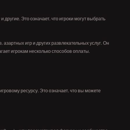
r и другие. Это означает, что игроки могут выбрать
, азартных игр и других развлекательных услуг. Он
гает игрокам несколько способов оплаты.
 игровому ресурсу. Это означает, что вы можете