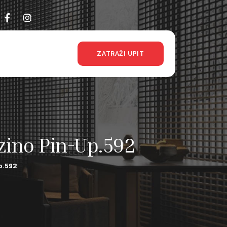
ZATRAŽI UPIT
zino Pin-Up.592
p.592