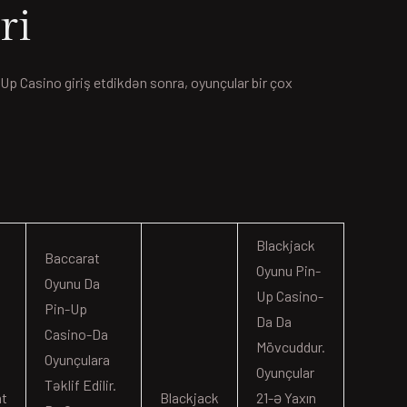
ri
-Up Casino giriş etdikdən sonra, oyunçular bir çox
Blackjack
Baccarat
Oyunu Pin-
Oyunu Da
Up Casino-
Pin-Up
Da Da
Casino-Da
Mövcuddur.
Oyunçulara
Oyunçular
Təklif Edilir.
at
Blackjack
21-Ə Yaxın