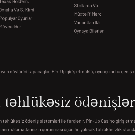
Texas Hold’em,
Stollarda Və
Omaha Və S. Kimi
Müxtəlif Mərc
Populyar Oyunlar
Variantları Ilə
Mövcuddur.
Oynaya Bilərlər.
un növlərini tapacaqlar. Pin-Up giriş etməklə, oyunçular bu geniş 
 təhlükəsiz ödənişlə
əhlükəsiz ödəniş sistemləri ilə fərqlənir. Pin-Up Casino giriş etmə
manı məlumatlarınızın qorunması üçün ən yüksək təhlükəsizlik standar