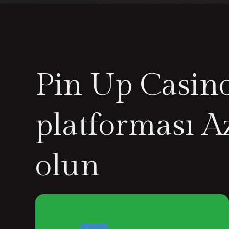
Pin Up Casino
platforması A
olun