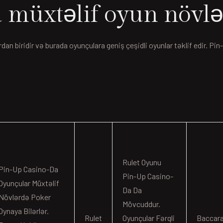
 müxtəlif oyun növlə
 biridir və burada oyunçulara geniş çeşidli oyunlar təklif edir. Pin
Rulet Oyunu
Pin-Up Casino-Da
Pin-Up Casino-
Oyunçular Müxtəlif
Da Da
Növlərdə Poker
Mövcuddur.
Oynaya Bilərlər.
Rulet
Oyunçular Fərqli
Baccar