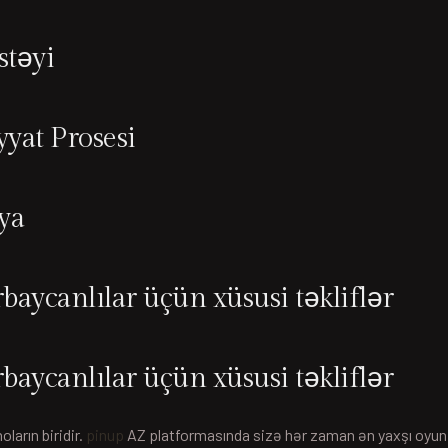
stəyi
yat Prosesi
ya
aycanlılar üçün xüsusi təkliflər
aycanlılar üçün xüsusi təkliflər
arın biridir.
pinup
AZ platformasında sizə hər zaman ən yaxşı oyun t