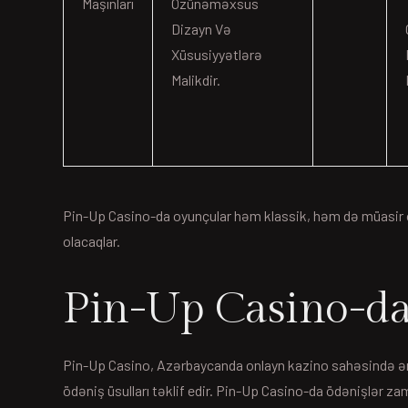
Maşınları
Özünəməxsus
Dizayn Və
Xüsusiyyətlərə
Malikdir.
Pin-Up Casino-da oyunçular həm klassik, həm də müasir oy
olacaqlar.
Pin-Up Casino-da
Pin-Up Casino, Azərbaycanda onlayn kazino sahəsində ən t
ödəniş üsulları təklif edir. Pin-Up Casino-da ödənişlər za