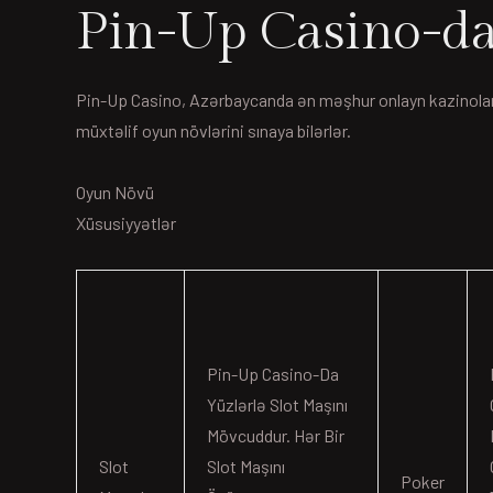
Pin-Up Casino-da
Pin-Up Casino, Azərbaycanda ən məşhur onlayn kazinolardan
müxtəlif oyun növlərini sınaya bilərlər.
Oyun Növü
Xüsusiyyətlər
Pin-Up Casino-Da
Yüzlərlə Slot Maşını
Mövcuddur. Hər Bir
Slot
Slot Maşını
Poker