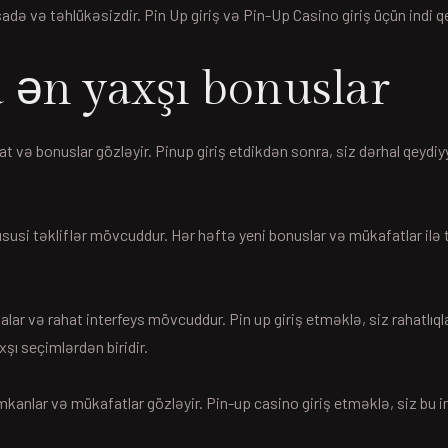
sadə və təhlükəsizdir. Pin Up giriş və Pin-Up Casino giriş üçün indi
 ən yaxşı bonuslar
ə bonuslar gözləyir. Pinup giriş etdikdən sonra, siz dərhal qeydiyy
si təkliflər mövcuddur. Hər həftə yeni bonuslar və mükafatlar ilə ta
r və rahat interfeys mövcuddur. Pin up giriş etməklə, siz rahatlıqla
ı seçimlərdən biridir.
anlar və mükafatlar gözləyir. Pin-up casino giriş etməklə, siz bu i