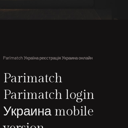
Parimatch Україна реєстрація Украина онлайн
Parimatch
Parimatch login
Украина mobile