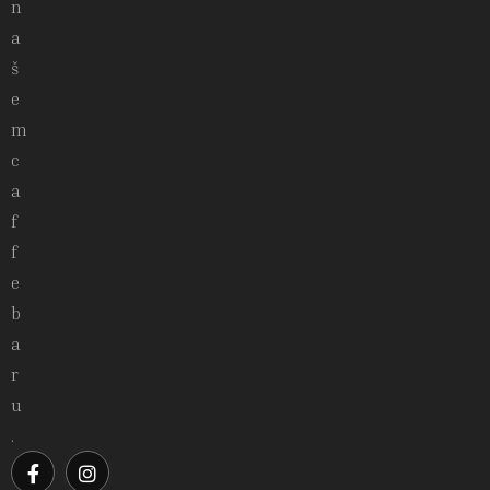
n
a
š
e
m
c
a
f
f
e
b
a
r
u
.