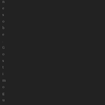
n
e
s
o
b
e
.
G
o
s
t
i
m
o
g
u