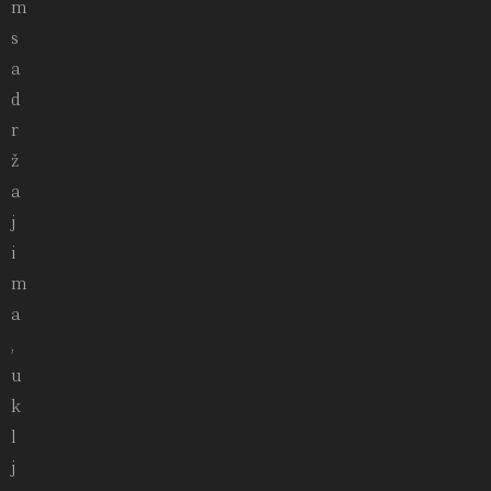
m
s
a
d
r
ž
a
j
i
m
a
,
u
k
l
j