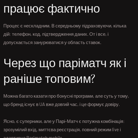
працює фактично
Процес є нескладним. В середньому підраховуючи, кілька
дій: телефон, код, підтвердження даних. От і все, і
допускається занурюватися у область ставок.
Через що паріматч як і
раніше топовим?
Можна багато казати про бонусні програми, але суть у тому,
що бренд існує в UA вже довгий час, і це формує довіру.
Ясно, є суперники, але у Парі-Матч є потужна комбінація:
зрозумілий вхід, миттєва реєстрація, повний режим live і
адаптивна Parimatch mobile.