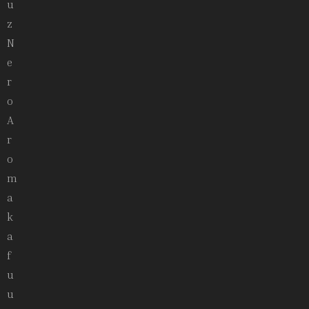
u
z
N
e
r
o
A
r
o
m
a
k
a
f
u
u