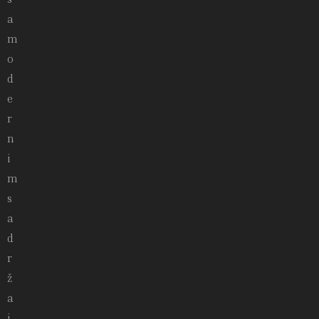
a
m
o
d
e
r
n
i
m
s
a
d
r
ž
a
j