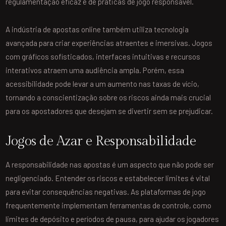
regulamentação eficaz e de práticas de jogo responsável.
A indústria de apostas online também utiliza tecnologia
avançada para criar experiências atraentes e imersivas. Jogos
com gráficos sofisticados, interfaces intuitivas e recursos
interativos atraem uma audiência ampla. Porém, essa
acessibilidade pode levar a um aumento nas taxas de vício,
tornando a conscientização sobre os riscos ainda mais crucial
para os apostadores que desejam se divertir sem se prejudicar.
Jogos de Azar e Responsabilidade
A responsabilidade nas apostas é um aspecto que não pode ser
negligenciado. Entender os riscos e estabelecer limites é vital
para evitar consequências negativas. As plataformas de jogo
frequentemente implementam ferramentas de controle, como
limites de depósito e períodos de pausa, para ajudar os jogadores