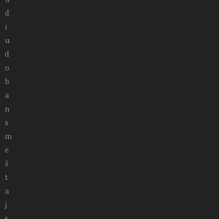
d
i
u
d
o
b
a
n
s
m
e
š
t
a
j
s