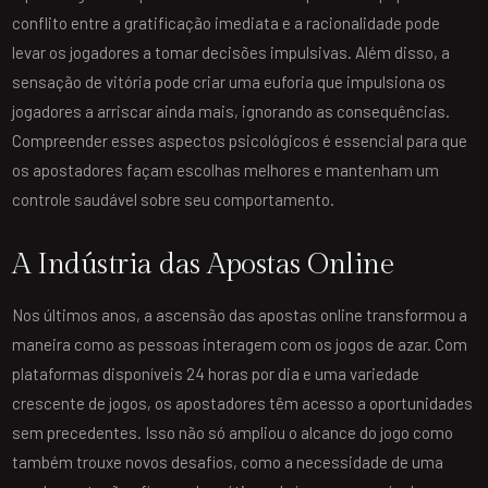
conflito entre a gratificação imediata e a racionalidade pode
levar os jogadores a tomar decisões impulsivas. Além disso, a
sensação de vitória pode criar uma euforia que impulsiona os
jogadores a arriscar ainda mais, ignorando as consequências.
Compreender esses aspectos psicológicos é essencial para que
os apostadores façam escolhas melhores e mantenham um
controle saudável sobre seu comportamento.
A Indústria das Apostas Online
Nos últimos anos, a ascensão das apostas online transformou a
maneira como as pessoas interagem com os jogos de azar. Com
plataformas disponíveis 24 horas por dia e uma variedade
crescente de jogos, os apostadores têm acesso a oportunidades
sem precedentes. Isso não só ampliou o alcance do jogo como
também trouxe novos desafios, como a necessidade de uma