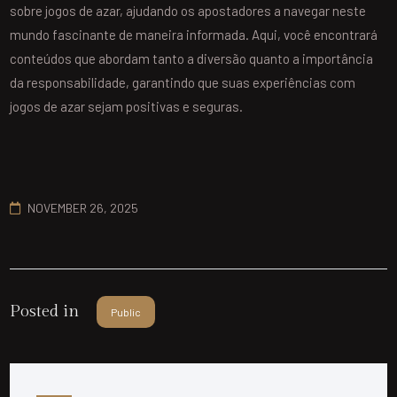
sobre jogos de azar, ajudando os apostadores a navegar neste
mundo fascinante de maneira informada. Aqui, você encontrará
conteúdos que abordam tanto a diversão quanto a importância
da responsabilidade, garantindo que suas experiências com
jogos de azar sejam positivas e seguras.
NOVEMBER 26, 2025
Posted in
Public