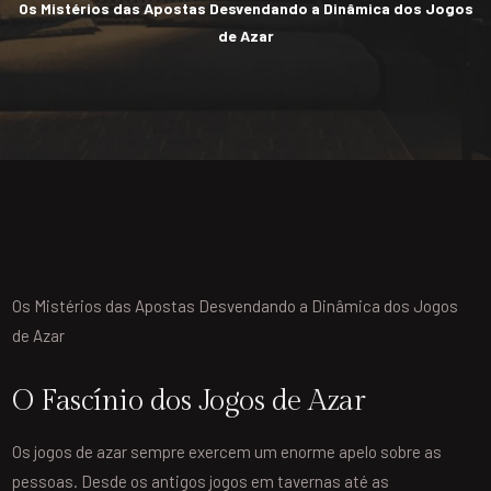
Os Mistérios das Apostas Desvendando a Dinâmica dos Jogos
de Azar
Os Mistérios das Apostas Desvendando a Dinâmica dos Jogos
de Azar
O Fascínio dos Jogos de Azar
Os jogos de azar sempre exercem um enorme apelo sobre as
pessoas. Desde os antigos jogos em tavernas até as