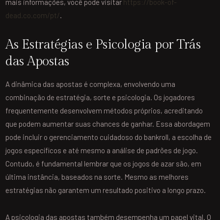
mais informações, você pode visitar
https://book-of-
dead.co.com/pt/
.
As Estratégias e Psicologia por Trás
das Apostas
A dinâmica das apostas é complexa, envolvendo uma
combinação de estratégia, sorte e psicologia. Os jogadores
frequentemente desenvolvem métodos próprios, acreditando
que podem aumentar suas chances de ganhar. Essa abordagem
pode incluir o gerenciamento cuidadoso do bankroll, a escolha de
jogos específicos e até mesmo a análise de padrões de jogo.
Contudo, é fundamental lembrar que os jogos de azar são, em
última instância, baseados na sorte. Mesmo as melhores
estratégias não garantem um resultado positivo a longo prazo.
A psicologia das apostas também desempenha um papel vital. O