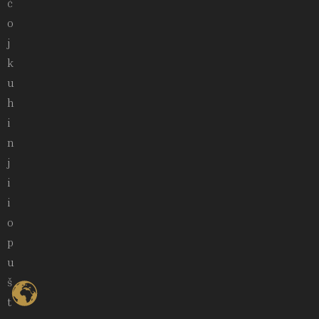
ć
o
j
k
u
h
i
n
j
i
i
o
p
u
š
t