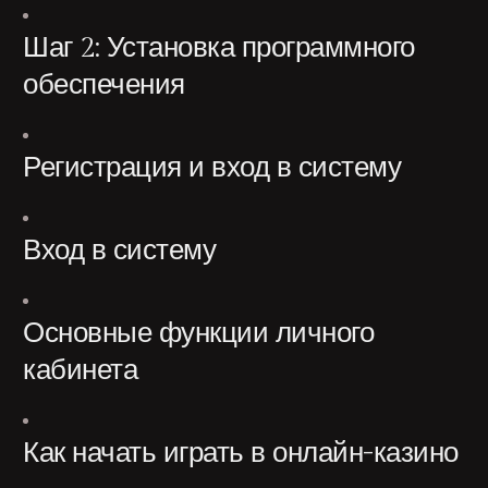
Шаг 2: Установка программного
обеспечения
Регистрация и вход в систему
Вход в систему
Основные функции личного
кабинета
Как начать играть в онлайн-казино