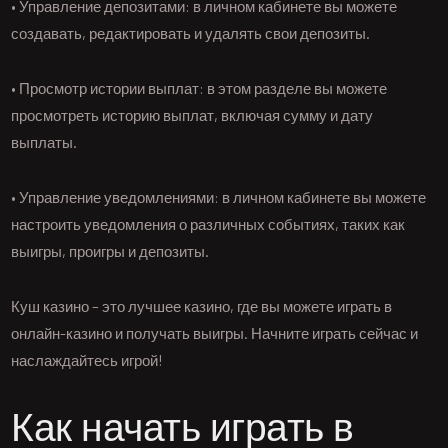
• Управление депозитами: в личном кабинете вы можете
создавать, редактировать и удалять свои депозиты.
• Просмотр истории выплат: в этом разделе вы можете
просмотреть историю выплат, включая сумму и дату
выплаты.
• Управление уведомлениями: в личном кабинете вы можете
настроить уведомления о различных событиях, таких как
выигры, проигры и депозиты.
Куш казино – это лучшее казино, где вы можете играть в
онлайн-казино и получать выигры. Начните играть сейчас и
наслаждайтесь игрой!
Как начать играть в