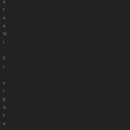
a
t
a
n
W
i
-
F
i
,
s
i
g
u
r
a