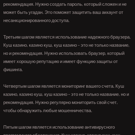
рекомендация. Нужно создать пароль, который сложен и не
может быть угадан. Это поможет защитить ваш аккаунт от
несанкционированного доступа.
Третьим шагом является использование надежного браузера.
Куш казино, казино куш, куш казино – это не только название,
но и рекомендация. Нужно использовать браузер, который
имеет хорошую репутацию и имеет функцию защиты от
фишинга.
Четвертым шагом является мониторинг вашего счета. Куш
казино, казино куш, куш казино – это не только название, но и
рекомендация. Нужно регулярно мониторить свой счет,
чтобы обнаружить любые мошенничества.
Пятым шагом является использование антивирусного
программного обеспечения. Куш казино, казино куш, куш