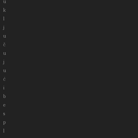
u
k
l
j
u
č
u
j
u
ć
i
b
e
s
p
l