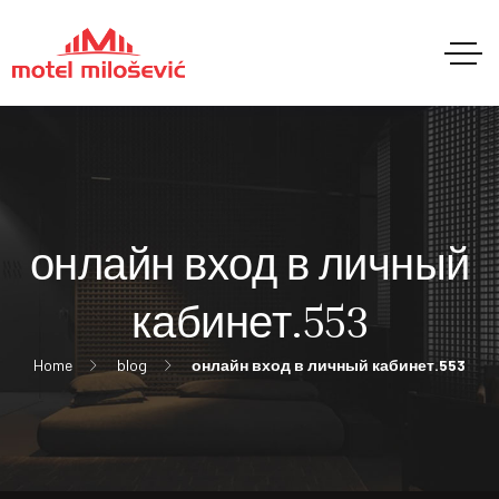
онлайн вход в личный
кабинет.553
Home
blog
онлайн вход в личный кабинет.553