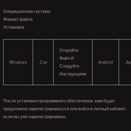
Операционная система
Формат файла
Установка
Откройте
Файл И
Windows
.exe
Android
.a
Следуйте
Инструкциям
После установки программного обеспечения, вам будет
предложено зарегистрироваться или войти в личный кабинет,
если вы уже зарегистрированы.