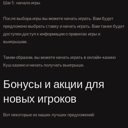
Шаг 5: начало игры
После выбора игры вы можете начать играть. Вам будет
предложено выбрать ставку и начать играть. Вам также будет
доступен доступ к информации о правилах игры и
выигрышам.
Таким образом, вы можете начать играть в онлайн-казино
Куш казино и начать получать выигрыши.
Бонусы и акции для
новых игроков
Вот некоторые из наших лучших предложений: