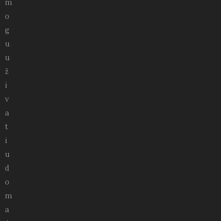
m
o
g
u
u
ž
i
v
a
t
i
u
d
o
m
a