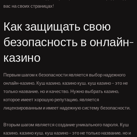
вас на своих страницах!
Как защищать свою
безопасность в онлайн-
казино
Первым шагом к безопасности является выбор надежного
онлайн-казино. Куш казино, казино куш, куш казино – это не
только название, но и качество. Нужно выбрать казино,
которое имеет хорошую репутацию, является
лицензированным и имеет надежную систему безопасности.
Вторым шагом является создание уникального пароля. Куш
казино, казино куш, куш казино – это не только название, но и