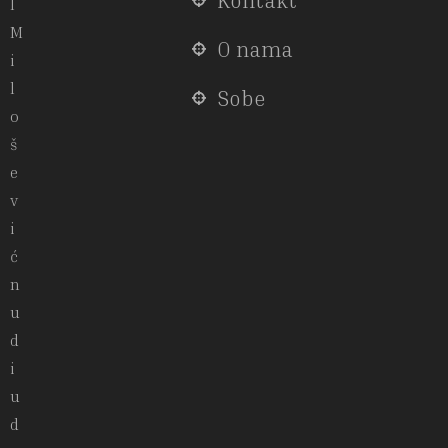
Kontakt
l
M
O nama
i
l
Sobe
o
š
e
v
i
ć
n
u
d
i
u
d