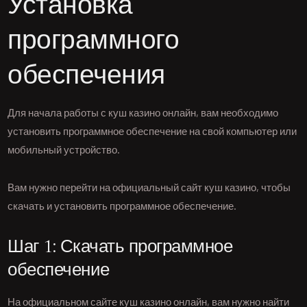
Установка
программного
обеспечения
Для начала работы с куш казино онлайн, вам необходимо
установить программное обеспечение на свой компьютер или
мобильный устройство.
Вам нужно перейти на официальный сайт куш казино, чтобы
скачать и установить программное обеспечение.
Шаг 1: Скачать программное
обеспечение
На официальном сайте куш казино онлайн, вам нужно найти