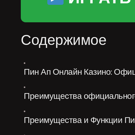
Содержимое
Пин Ап Онлайн Казино: Офиц
Преимущества официального
Преимущества и Функции Пи