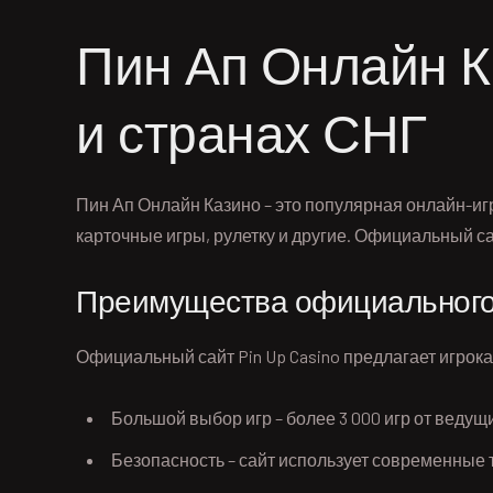
Пин Ап Онлайн К
и странах СНГ
Пин Ап Онлайн Казино – это популярная онлайн-иг
карточные игры, рулетку и другие. Официальный сайт
Преимущества официального 
Официальный сайт Pin Up Casino предлагает игрок
Большой выбор игр – более 3 000 игр от ведущи
Безопасность – сайт использует современные 