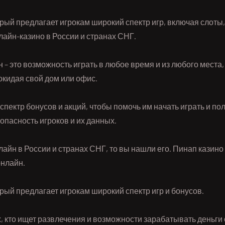
рый предлагает игрокам широкий спектр игр, включая слоты, 
айн-казино в России и странах СНГ.
 это возможность играть в любое время и из любого места, г
покидая свой дом или офис.
пектр бонусов и акций, чтобы помочь им начать играть и п
опасность игроков и их данных.
йн в России и странах СНГ, то вы нашли его. Пинап казино 
онлайн.
рый предлагает игрокам широкий спектр игр и бонусов.
, кто ищет развлечения и возможности зарабатывать деньги