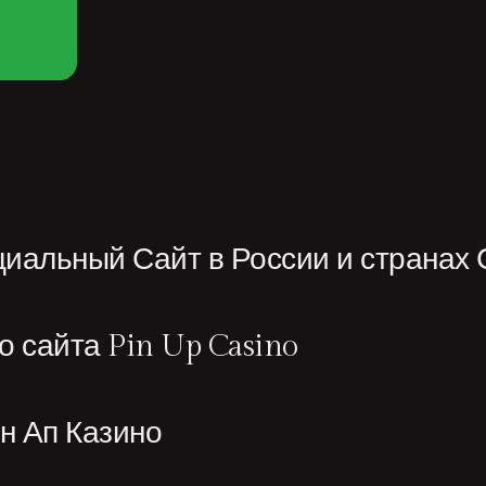
иальный Сайт в России и странах
 сайта Pin Up Casino
н Ап Казино