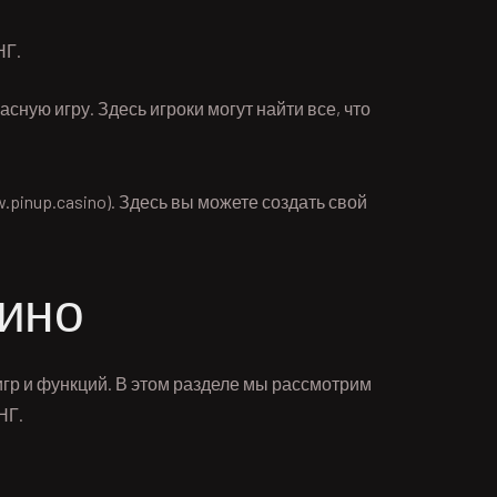
НГ.
сную игру. Здесь игроки могут найти все, что
.pinup.casino). Здесь вы можете создать свой
ино
игр и функций. В этом разделе мы рассмотрим
НГ.