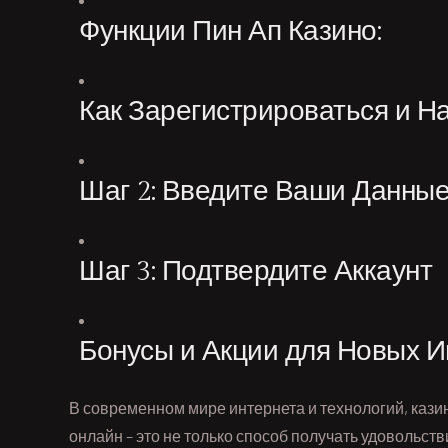
Функции Пин Ап Казино:
Как Зарегистрироваться и На
Шаг 2: Введите Ваши Данны
Шаг 3: Подтвердите Аккаунт
Бонусы и Акции для Новых И
В современном мире интернета и технологий, кази
онлайн – это не только способ получать удовольств