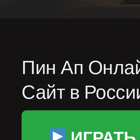
Пин Ап Онла
Сайт в Росси
ИГРАТЬ