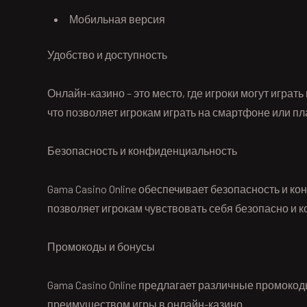
Мобильная версия
Удобство и доступность
Онлайн-казино – это место, где игроки могут играть
что позволяет игрокам играть на смартфоне или п
Безопасность и конфиденциальность
Gama Casino Online обеспечивает безопасность и
позволяет игрокам чувствовать себя безопасно и к
Промокоды и бонусы
Gama Casino Online предлагает различные промокод
преимуществом игры в онлайн-казино.