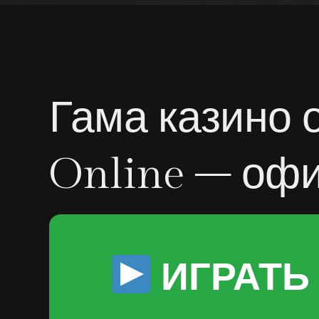
Гама казино 
Online – оф
ИГРАТЬ