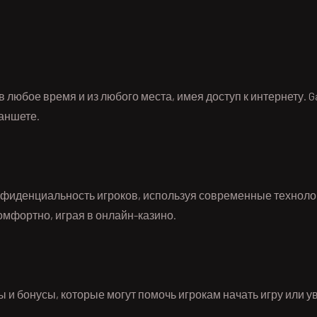
 в любое время и из любого места, имея доступ к интернету. 
ланшете.
 конфиденциальность игроков, используя современные техн
омфортно, играя в онлайн-казино.
ы и бонусы, которые могут помочь игрокам начать игру или 