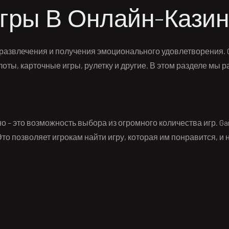
гры В Онлайн-Кази
развлечения и получения эмоционального удовлетворения. Ga
лоты, карточные игры, рулетку и другие. В этом разделе мы
– это возможность выбора из огромного количества игр. Gama
Это позволяет игрокам найти игру, которая им понравится, и