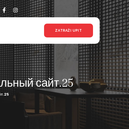
ZATRAŽI UPIT
альный сайт.25
йт.25