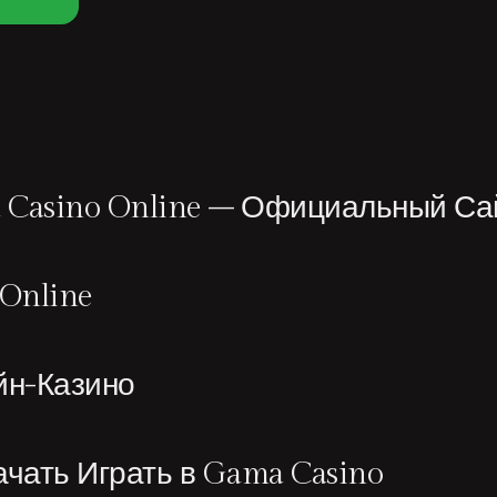
 Casino Online – Официальный Са
Online
йн-Казино
ачать Играть в Gama Casino