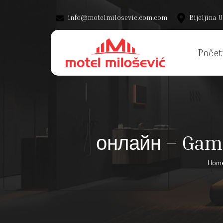
info@motelmilosevic.com.com
Bijeljina U
Počet
онлайн – Gama
Hom