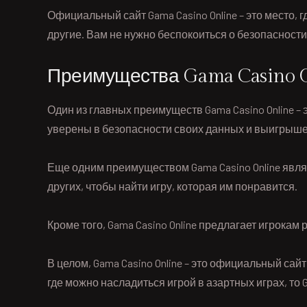
Официальный сайт Gama Casino Online – это место, 
другие. Вам не нужно беспокоиться о безопасност
Преимущества Gama Casino 
Один из главных преимуществ Gama Casino Online – 
уверены в безопасности своих данных и выигрыше
Еще одним преимуществом Gama Casino Online являе
других, чтобы найти игру, которая им понравится.
Кроме того, Gama Casino Online предлагает игрокам
В целом, Gama Casino Online – это официальный са
где можно насладиться игрой в азартных играх, то G