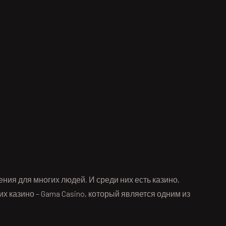
ния для многих людей. И среди них есть казино,
их казино – Gama Casino, который является одним из