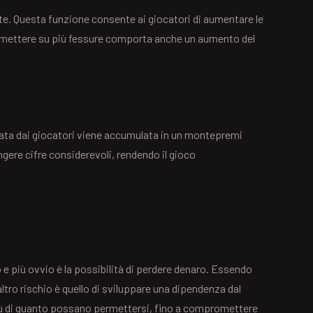
e. Questa funzione consente ai giocatori di aumentare le
commettere su più fessure comporta anche un aumento del
uata dai giocatori viene accumulata in un montepremi
ere cifre considerevoli, rendendo il gioco
 e più ovvio è la possibilità di perdere denaro. Essendo
ltro rischio è quello di sviluppare una dipendenza dal
 più di quanto possano permettersi, fino a compromettere