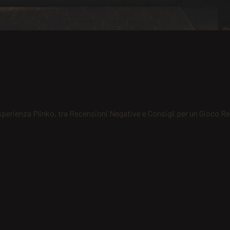
lesperienza Plinko, tra Recensioni Negative e Consigli per un Gioco R