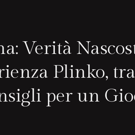
na: Verità Nascos
rienza Plinko, tr
nsigli per un Gio