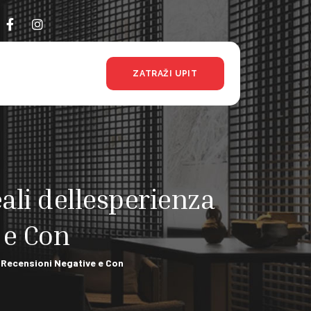
ZATRAŽI UPIT
ali dellesperienza
 e Con
ra Recensioni Negative e Con