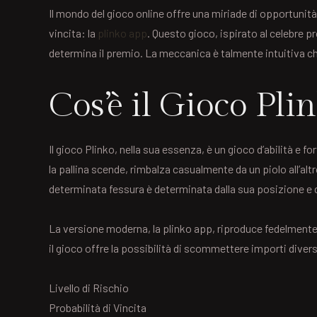
Il mondo del gioco online offre una miriade di opportunit
vincita: la
plinko app
. Questo gioco, ispirato al celebre p
determina il premio. La meccanica è talmente intuitiva ch
Cos’è il Gioco Pl
Il gioco Plinko, nella sua essenza, è un gioco d’abilità e f
la pallina scende, rimbalza casualmente da un piolo all’alt
determinata fessura è determinata dalla sua posizione e d
La versione moderna, la plinko app, riproduce fedelmente 
il gioco offre la possibilità di scommettere importi divers
Livello di Rischio
Probabilità di Vincita