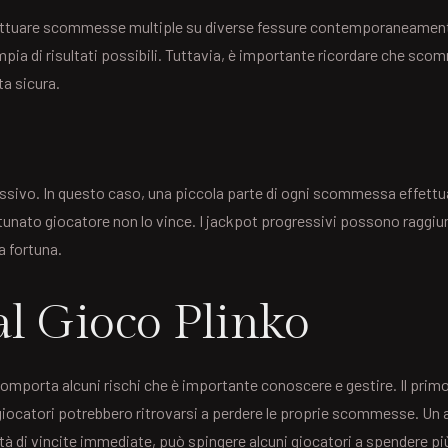
effettuare scommesse multiple su diverse fessure contemporaneament
mpia di risultati possibili. Tuttavia, è importante ricordare che s
a sicura.
ressivo. In questo caso, una piccola parte di ogni scommessa effett
unato giocatore non lo vince. I jackpot progressivi possono raggiung
a fortuna.
 al Gioco Plinko
omporta alcuni rischi che è importante conoscere e gestire. Il primo
i giocatori potrebbero ritrovarsi a perdere le proprie scommesse. Un a
ilità di vincite immediate, può spingere alcuni giocatori a spendere