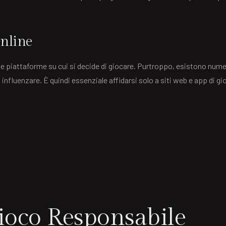
Online
lle piattaforme su cui si decide di giocare. Purtroppo, esistono num
 influenzare. È quindi essenziale affidarsi solo a siti web e app di gi
ioco Responsabile