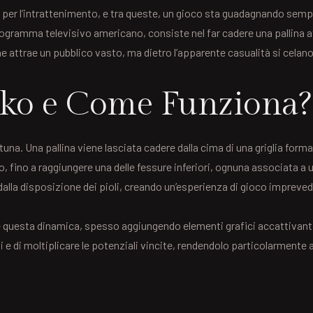
à per l’intrattenimento, e tra queste, un gioco sta guadagnando sempr
rogramma televisivo americano, consiste nel far cadere una pallina att
e attrae un pubblico vasto, ma dietro l’apparente casualità si cela
inko e Come Funziona?
ortuna. Una pallina viene lasciata cadere dalla cima di una griglia for
ro, fino a raggiungere una delle fessure inferiori, ognuna associata a 
alla disposizione dei pioli, creando un’esperienza di gioco impreved
questa dinamica, spesso aggiungendo elementi grafici accattivanti e 
i e di moltiplicare le potenziali vincite, rendendolo particolarmente 