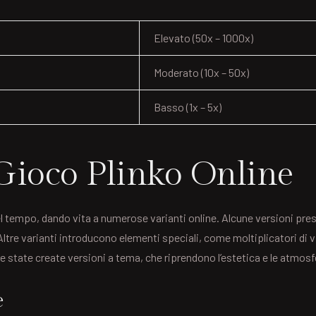
Elevato (50x – 1000x)
Moderato (10x – 50x)
Basso (1x – 5x)
 Gioco Plinko Online
del tempo, dando vita a numerose varianti online. Alcune versioni pre
ltre varianti introducono elementi speciali, come moltiplicatori di vi
tate create versioni a tema, che riprendono l’estetica e le atmosfere
e