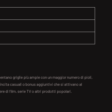
sentano griglie più ampie con un maggior numero di pioli,
ncita casuali o bonus aggiuntivi che si attivano al
 di film, serie TV o altri prodotti popolari.