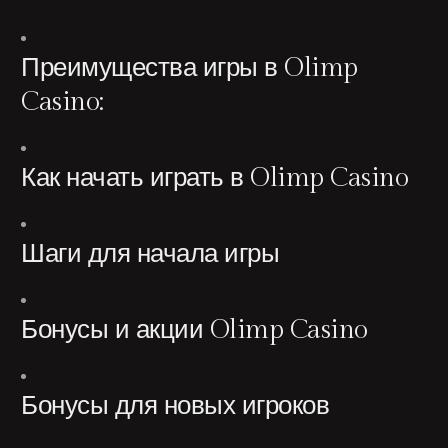
Преимущества игры в Olimp
Casino:
Как начать играть в Olimp Casino
Шаги для начала игры
Бонусы и акции Olimp Casino
Бонусы для новых игроков