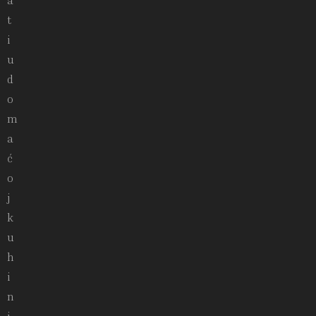
a
t
i
u
d
o
m
a
ć
o
j
k
u
h
i
n