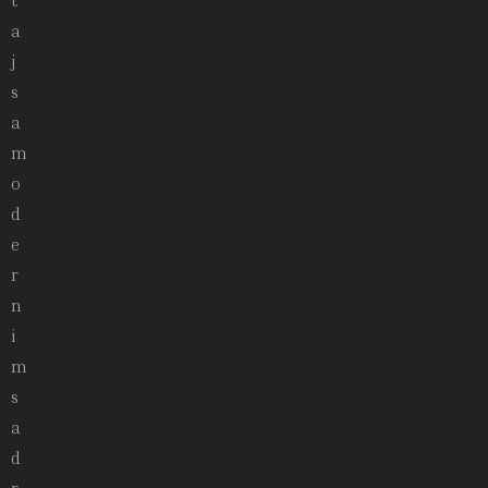
t
a
j
s
a
m
o
d
e
r
n
i
m
s
a
d