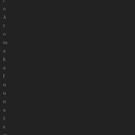
r
o
A
r
o
m
a
k
a
f
u
u
n
a
š
e