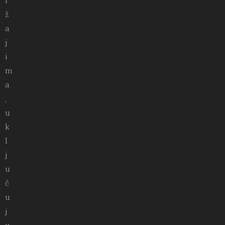
r
ž
a
j
i
m
a
,
u
k
l
j
u
č
u
j