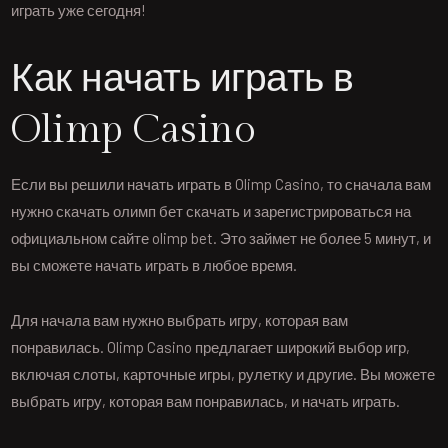
играть уже сегодня!
Как начать играть в
Olimp Casino
Если вы решили начать играть в Olimp Casino, то сначала вам
нужно скачать олимп бет скачать и зарегистрироваться на
официальном сайте olimp bet. Это займет не более 5 минут, и
вы сможете начать играть в любое время.
Для начала вам нужно выбрать игру, которая вам
понравилась. Olimp Casino предлагает широкий выбор игр,
включая слоты, карточные игры, рулетку и другие. Вы можете
выбрать игру, которая вам понравилась, и начать играть.