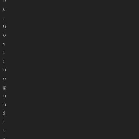
b
e
.
G
o
s
t
i
m
o
g
u
u
ž
i
v