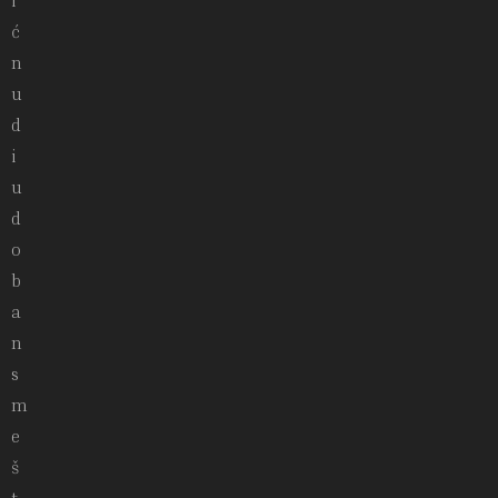
i
ć
n
u
d
i
u
d
o
b
a
n
s
m
e
š