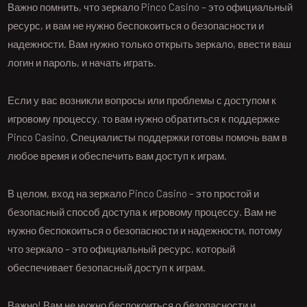
Важно помнить, что зеркало Pinco Casino – это официальный
ресурс, и вам не нужно беспокоиться о безопасности и
надежности. Вам нужно только открыть зеркало, ввести ваш
логин и пароль, и начать играть.
Если у вас возникли вопросы или проблемы с доступом к
игровому процессу, то вам нужно обратиться к поддержке
Pinco Casino. Специалисты поддержки готовы помочь вам в
любое время и обеспечить вам доступ к играм.
В целом, вход на зеркало Pinco Casino – это простой и
безопасный способ доступа к игровому процессу. Вам не
нужно беспокоиться о безопасности и надежности, потому
что зеркало – это официальный ресурс, который
обеспечивает безопасный доступ к играм.
Важно! Вам не нужно беспокоиться о безопасности и