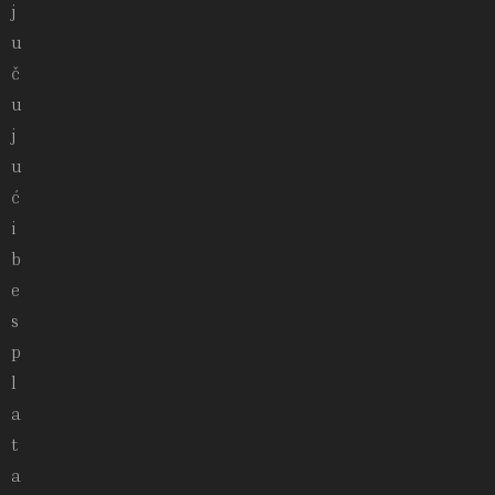
j
u
č
u
j
u
ć
i
b
e
s
p
l
a
t
a