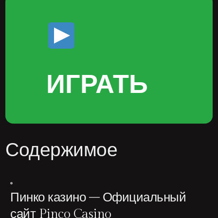
ИГРАТЬ
Содержимое
Пинко казино – Официальный
сайт Pinco Casino