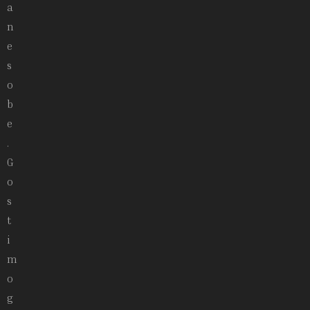
a
n
e
s
o
b
e
.
G
o
s
t
i
m
o
g