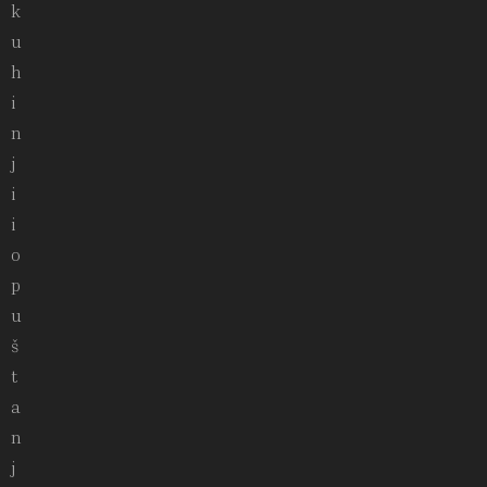
k
u
h
i
n
j
i
i
o
p
u
š
t
a
n
j