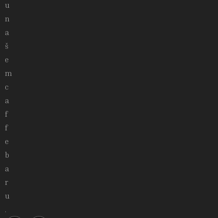
u
n
a
š
e
m
c
a
f
f
e
b
a
r
u
.