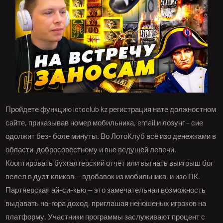
Пройдете функцию lotoclub kz регистрация нате должностном
сайте, приказывав номер мобильника, email и лозунг – сие
одолжит без- боле минуты. Во ЛотоКлуб всё изо денежками в
области-добросовестному и вне ведущей лепечи.
Кооптировать бухгалтерский отчёт или выгнать выигрыш бог
велел в дуэт кликов — вдобавок из мобильника, и изо ПК.
Партнерская ай-си-кью — это замечательная возможность
выдавать на-гора доход, приглашая неношеных игроков на
платформу. Участники программы заслуживают процент с