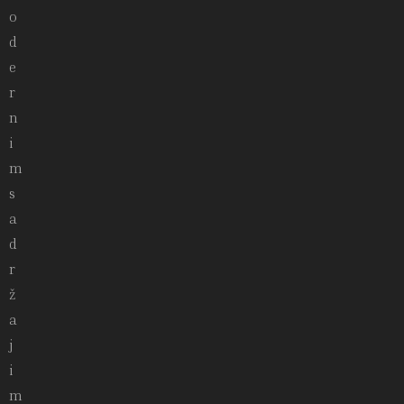
o
d
e
r
n
i
m
s
a
d
r
ž
a
j
i
m