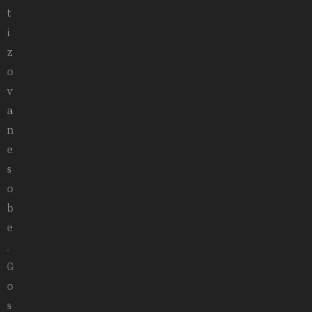
t
i
z
o
v
a
n
e
s
o
b
e
.
G
o
s