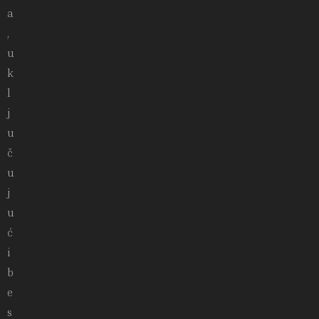
a
,
u
k
l
j
u
č
u
j
u
ć
i
b
e
s