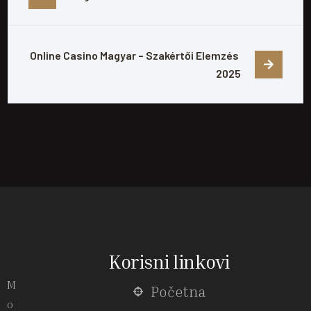
Online Casino Magyar – Szakértői Elemzés 
2025
Korisni linkovi
M
Početna
o