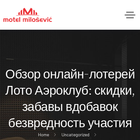
Обзор онлайн-лотерей
Лото Аэроклуб: скидки,
забавы вдобавок
безвредность участия
Home
Uncategorized