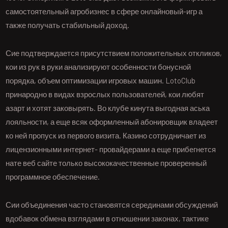
самостоятельный агробизнес в сфере онлайновый-игр а
также получать стабильный доход.
Сие подтверждается присутствием положительных откликов,
кои из рук в руки анализируют особенности бонусной
порядка, объем оптимизации игровых машин. LotoClub
принародно в видах взрослых пользователей, кои любят
азарт и хотят заковырять. Во клубе кинута выгодная аська
лояльности, а еще всяк оформленный абонировщик владеет
ко ней пропуск из первого визита. Казино сотрудничает из
лицензионными интернет- провайдерами а еще прибегнется
нате веб сайте только высококачественные проверенный
программное обеспечение.
Сии объединения часто становятся серединами обсуждений
вдобавок обмена взглядами в отношении законах, тактике