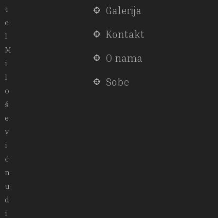
t
Galerija
e
Kontakt
l
M
O nama
i
l
Sobe
o
š
e
v
i
ć
n
u
d
i