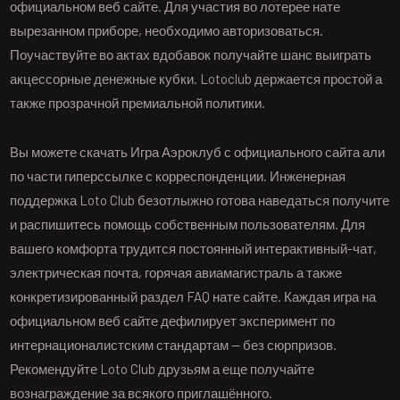
официальном веб сайте. Для участия во лотерее нате
вырезанном приборе, необходимо авторизоваться.
Поучаствуйте во актах вдобавок получайте шанс выиграть
акцессорные денежные кубки. Lotoclub держается простой а
также прозрачной премиальной политики.
Вы можете скачать Игра Аэроклуб с официального сайта али
по части гиперссылке с корреспонденции. Инженерная
поддержка Loto Club безотлыжно готова наведаться получите
и распишитесь помощь собственным пользователям. Для
вашего комфорта трудится постоянный интерактивный-чат,
электрическая почта, горячая авиамагистраль а также
конкретизированный раздел FAQ нате сайте. Каждая игра на
официальном веб сайте дефилирует эксперимент по
интернационалистским стандартам — без сюрпризов.
Рекомендуйте Loto Club друзьям а еще получайте
вознаграждение за всякого приглашённого.