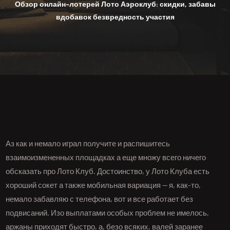
Обзор онлайн-лотерей Лото Аэроклуб: скидки, забавы
вдобавок безвредность участия
Аз как и немало играл получите и распишитесь
взаимоизмененных площадках а еще множу всего ничего
обсказать про Лото Клуб. Достоинство, у Лото Клуба есть
хороший сокет а также мобильная вариация — я, как-то,
немало забавляю с телефона, вот и все работает без
подвисаний.
Изо выплатами особых проблем не имелось,
аржаны приходят быстро, а, безо всяких, валей заранее