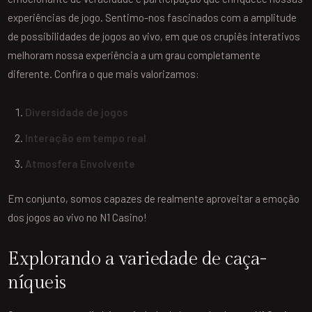
experiências de jogo. Sentimo-nos fascinados com a amplitude
de possibilidades de jogos ao vivo, em que os crupiês interativos
melhoram nossa experiência a um grau completamente
diferente. Confira o que mais valorizamos:
Diversidade de jogos
Interação em tempo real
Atmosfera Envolvente
Em conjunto, somos capazes de realmente aproveitar a emoção
dos jogos ao vivo no N1 Casino!
Explorando a variedade de caça-
níqueis