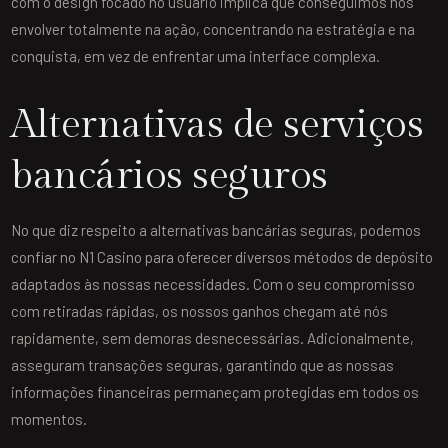
com o design focado no usuário implica que conseguimos nos
envolver totalmente na ação, concentrando na estratégia e na
conquista, em vez de enfrentar uma interface complexa.
Alternativas de serviços
bancários seguros
No que diz respeito a alternativas bancárias seguras, podemos
confiar no N1 Casino para oferecer diversos métodos de depósito
adaptados às nossas necessidades. Com o seu compromisso
com retiradas rápidas, os nossos ganhos chegam até nós
rapidamente, sem demoras desnecessárias. Adicionalmente,
asseguram transações seguras, garantindo que as nossas
informações financeiras permaneçam protegidas em todos os
momentos.