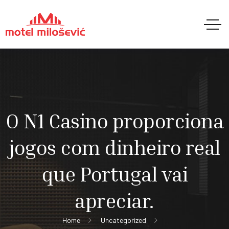
O N1 Casino proporciona
jogos com dinheiro real
que Portugal vai
apreciar.
Home
Uncategorized