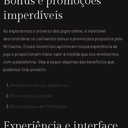
Bônus e promoções
imperdíveis
Ao explorarmos o universo dos jogos online, é inevitável
desconsiderar os cativantes bônus e promoções propostos pelo
N1 Casino. Esses incentivos aprimoram nossa experiência de
jogo e proporcionam maior valor à medida que nos envolvemos
com a plataforma. Veja a seguir algumas das benefícios que
podemos tirar proveito:
Bônus para Novos Jogadores
Promoções Sazonais
Recompensas de Fidelidade
Experiência e interface