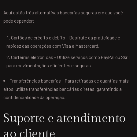
Aqui estão três alternativas bancárias seguras em que você
pode depender:
Cartões de crédito e débito – Desfrute da praticidade e
rapidez das operações com Visa e Mastercard.
Carteiras eletrônicas – Utilize serviços como PayPal ou Skrill
para movimentações eficientes e seguras.
Transferências bancárias – Para retiradas de quantias mais
altos, utilize transferências bancárias diretas, garantindo a
confidencialidade da operação.
Suporte e atendimento
ao cliente