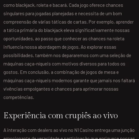
como blackjack, roleta e bacará. Cada jogo oferece chances
singulares para jogadas planejadas e necessita de um bom
compreensão de várias táticas de cartas. Por exemplo, aprender
a tática primária do blackjack eleva significativamente nossas
oportunidades, ao passo que conhecer as chances na roleta
influencia nossa abordagem de jogos. Ao explorar essas
possibilidades, também nos depararemos com uma seleção de
máquinas caça-níqueis com motivos diversos para todos os
gostos. Em conclusão, a combinação de jogos de mesa e
máquinas caça-níqueis modernos garante que jamais nos faltará
vivências empolgantes e chances para aprimorar nossas
competências.
Experiência com crupiês ao vivo
A interação com dealers ao vivo no N1 Casino entrega uma junção
emocionante de veracidade e participação que enriquece nossas