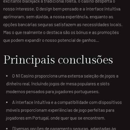
excitante blackjack à tradicional roleta, o casino desperta o
nosso interesse. O design bem pensado e a interface intuitiva
aprimoram, sem dúvida, a nossa experiência, enquanto as
opções bancárias seguras satisfazem as necessidades locais.
Mas o que realmente o destaca são os bónus e as promoções
que podem expandir o nosso potencial de ganhos…
Principais conclusões
O N1 Casino proporciona uma extensa seleção de jogos a
dinheiro real, incluindo jogos de mesa populares e slots
modernos pensados para jogadores portugueses.
A interface intuitiva e a compatibilidade com dispositivos
móveis proporcionam experiências de jogo perfeitas para
jogadores em Portugal, onde quer que se encontrem.
Diversas opções de pagamento seguras, adaptadas às