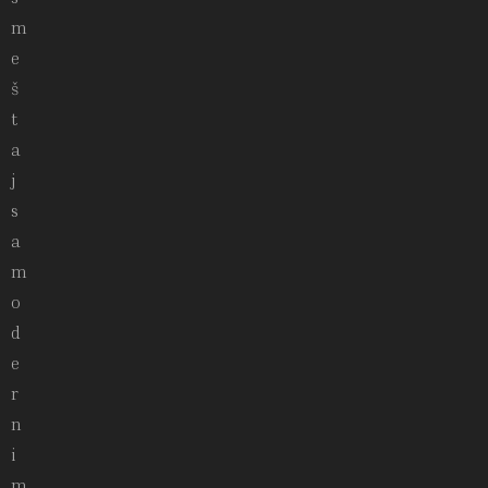
m
e
š
t
a
j
s
a
m
o
d
e
r
n
i
m