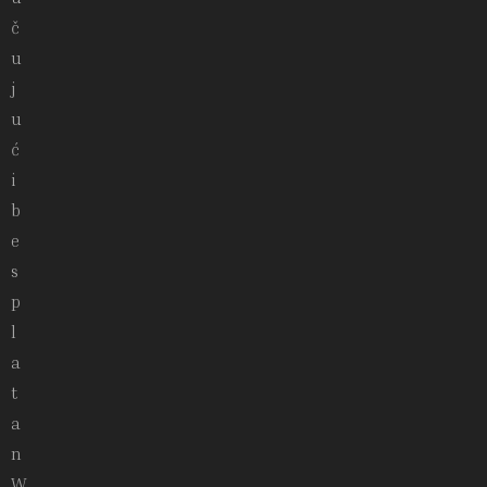
č
u
j
u
ć
i
b
e
s
p
l
a
t
a
n
W