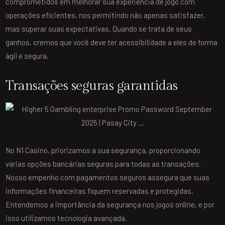
comprometidos em melhorar sua experiência de jogo com
operações eficientes, nos permitindo não apenas satisfazer,
mas superar suas expectativas. Quando se trata de seus
ganhos, cremos que você deve ter acessibilidade a eles de forma
ágil e segura.
Transações seguras garantidas
No N1 Casino, priorizamos a sua segurança, proporcionando
várias opções bancárias seguras para todas as transações.
Nosso empenho com pagamentos seguros assegura que suas
informações financeiras fiquem reservadas e protegidas.
Entendemos a importância da segurança nos jogos online, e por
isso utilizamos tecnologia avançada.