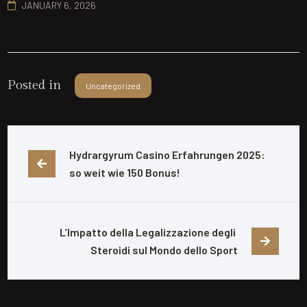
JANUARY 6, 2026
Posted in
Uncategorized
Hydrargyrum Casino Erfahrungen 2025: 
so weit wie 150 Bonus!
L’Impatto della Legalizzazione degli 
Steroidi sul Mondo dello Sport