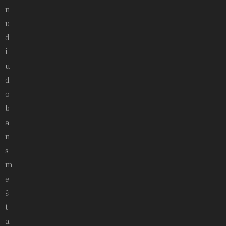
n
u
d
i
u
d
o
b
a
n
s
m
e
š
t
a