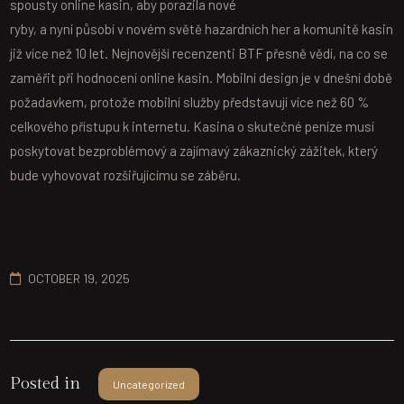
spousty online kasin, aby porazila nové
ryby, a nyní působí v novém světě hazardních her a komunitě kasin
již více než 10 let. Nejnovější recenzenti BTF přesně vědí, na co se
zaměřit při hodnocení online kasin. Mobilní design je v dnešní době
požadavkem, protože mobilní služby představují více než 60 %
celkového přístupu k internetu. Kasina o skutečné peníze musí
poskytovat bezproblémový a zajímavý zákaznický zážitek, který
bude vyhovovat rozšiřujícímu se záběru.
OCTOBER 19, 2025
Posted in
Uncategorized