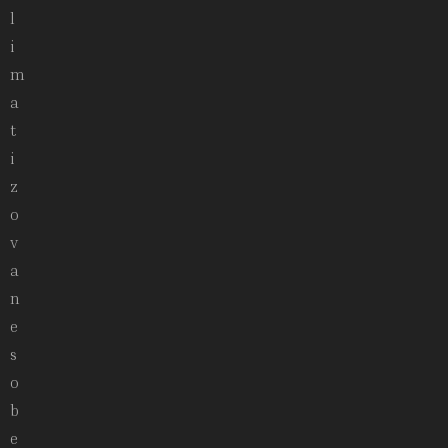
l
i
m
a
t
i
z
o
v
a
n
e
s
o
b
e