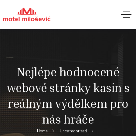
Nejlépe hodnocené
webové stránky kasin s
reálným výdělkem pro
nás hráče
Home
Uncategorized