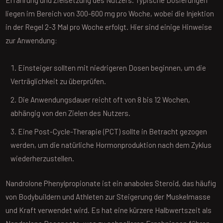
Erfahrung und Zielsetzung des Nutzers. Typische Dosierungen
liegen im Bereich von 300-600 mg pro Woche, wobei die Injektion
in der Regel 2-3 Mal pro Woche erfolgt. Hier sind einige Hinweise
zur Anwendung:
Einsteiger sollten mit niedrigeren Dosen beginnen, um die
Verträglichkeit zu überprüfen.
Die Anwendungsdauer reicht oft von 8 bis 12 Wochen,
abhängig von den Zielen des Nutzers.
Eine Post-Cycle-Therapie (PCT) sollte in Betracht gezogen
werden, um die natürliche Hormonproduktion nach dem Zyklus
wiederherzustellen.
Nandrolone Phenylpropionate ist ein anaboles Steroid, das häufig
von Bodybuildern und Athleten zur Steigerung der Muskelmasse
und Kraft verwendet wird. Es hat eine kürzere Halbwertszeit als