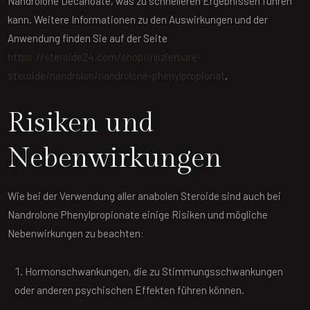
Nandrolone Decanoate, was zu schnelleren Ergebnissen führen
kann. Weitere Informationen zu den Auswirkungen und der
Anwendung finden Sie auf der Seite
https://steroide24.com/shop/injizierbare-
steroide/nandrolon/nandrolone-phenylpropionat
.
Risiken und
Nebenwirkungen
Wie bei der Verwendung aller anabolen Steroide sind auch bei
Nandrolone Phenylpropionate einige Risiken und mögliche
Nebenwirkungen zu beachten:
Hormonschwankungen, die zu Stimmungsschwankungen
oder anderen psychischen Effekten führen können.