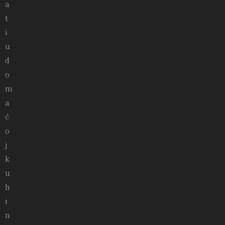
a
t
i
u
d
o
m
a
ć
o
j
k
u
h
i
n