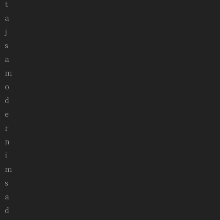
t
a
j
s
a
m
o
d
e
r
n
i
m
s
a
d