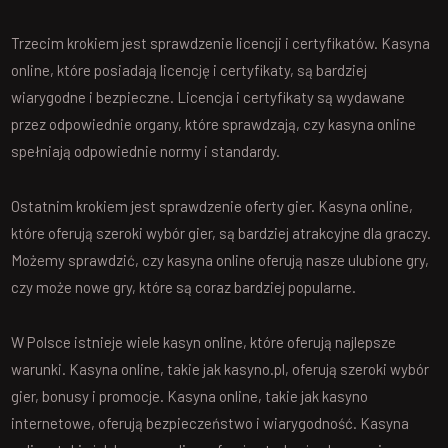
Trzecim krokiem jest sprawdzenie licencji i certyfikatów. Kasyna
online, które posiadają licencję i certyfikaty, są bardziej
wiarygodne i bezpieczne. Licencja i certyfikaty są wydawane
przez odpowiednie organy, które sprawdzają, czy kasyna online
spełniają odpowiednie normy i standardy.
Ostatnim krokiem jest sprawdzenie oferty gier. Kasyna online,
które oferują szeroki wybór gier, są bardziej atrakcyjne dla graczy.
Możemy sprawdzić, czy kasyna online oferują nasze ulubione gry,
czy może nowe gry, które są coraz bardziej popularne.
W Polsce istnieje wiele kasyn online, które oferują najlepsze
warunki. Kasyna online, takie jak kasyno.pl, oferują szeroki wybór
gier, bonusy i promocje. Kasyna online, takie jak kasyno
internetowe, oferują bezpieczeństwo i wiarygodność. Kasyna