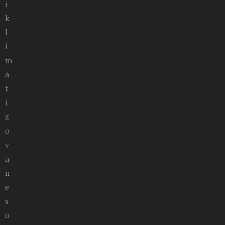
i
k
l
i
m
a
t
i
z
o
v
a
n
e
s
o