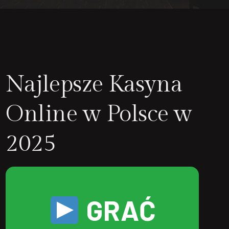
Najlepsze Kasyna
Online w Polsce w
2025
GRAĆ