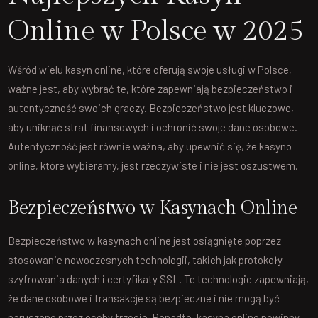
Online w Polsce w 2025
Wśród wielu kasyn online, które oferują swoje usługi w Polsce,
ważne jest, aby wybrać te, które zapewniają bezpieczeństwo i
autentyczność swoich graczy. Bezpieczeństwo jest kluczowe,
aby uniknąć strat finansowych i ochronić swoje dane osobowe.
Autentyczność jest równie ważna, aby upewnić się, że kasyno
online, które wybieramy, jest rzeczywiste i nie jest oszustwem.
Bezpieczeństwo w Kasynach Online
Bezpieczeństwo w kasynach online jest osiągnięte poprzez
stosowanie nowoczesnych technologii, takich jak protokoły
szyfrowania danych i certyfikaty SSL. Te technologie zapewniają,
że dane osobowe i transakcje są bezpieczne i nie mogą być
naruszone przez osoby trzecie. Ponadto, kasyna online powinny