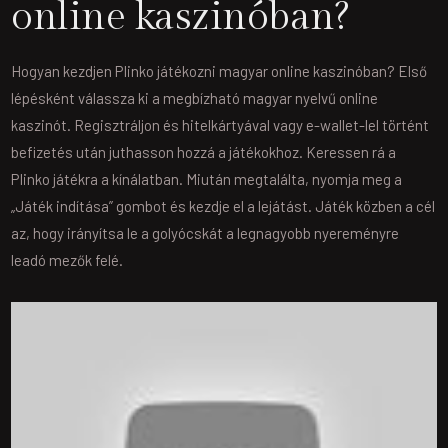
online kaszinóban?
Hogyan kezdjen Plinko játékozni magyar online kaszinóban? Első
lépésként válassza ki a megbízható magyar nyelvű online
kaszinót. Regisztráljon és hitelkártyával vagy e-wallet-lel történt
befizetés után juthasson hozzá a játékokhoz. Keressen rá a
Plinko játékra a kínálatban. Miután megtalálta, nyomja meg a
„Játék indítása” gombot és kezdje el a lejátást. Játék közben a cél
az, hogy irányítsa le a golyócskát a legnagyobb nyereményre
leadó mezők felé.