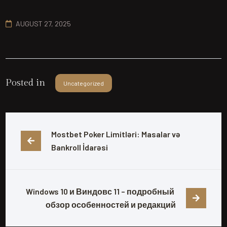
AUGUST 27, 2025
Posted in
Uncategorized
Mostbet Poker Limitləri: Masalar və 
Bankroll İdarəsi
Windows 10 и Виндовс 11 – подробный 
обзор особенностей и редакций