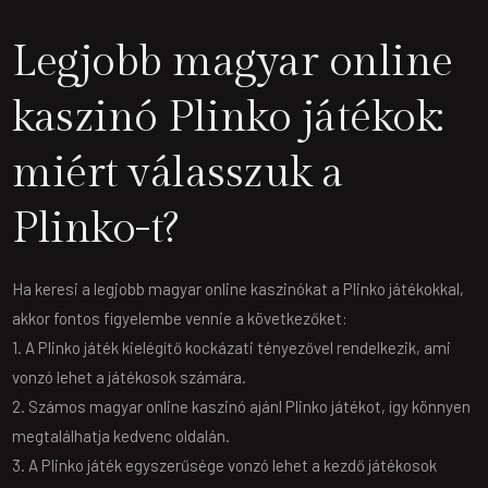
Legjobb magyar online
kaszinó Plinko játékok:
miért válasszuk a
Plinko-t?
Ha keresi a legjobb magyar online kaszinókat a Plinko játékokkal,
akkor fontos figyelembe vennie a következőket:
1. A Plinko játék kielégítő kockázati tényezővel rendelkezik, ami
vonzó lehet a játékosok számára.
2. Számos magyar online kaszinó ajánl Plinko játékot, így könnyen
megtalálhatja kedvenc oldalán.
3. A Plinko játék egyszerűsége vonzó lehet a kezdő játékosok