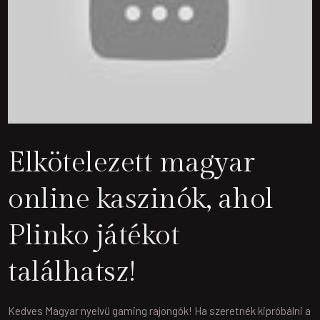
Elkötelezett magyar
online kaszinók, ahol
Plinko játékot
találhatsz!
Kedves Magyar nyelvű gaming rajongók! Ha szeretnék kipróbálni a