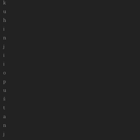
k
u
h
i
n
j
i
i
o
p
u
š
t
a
n
j