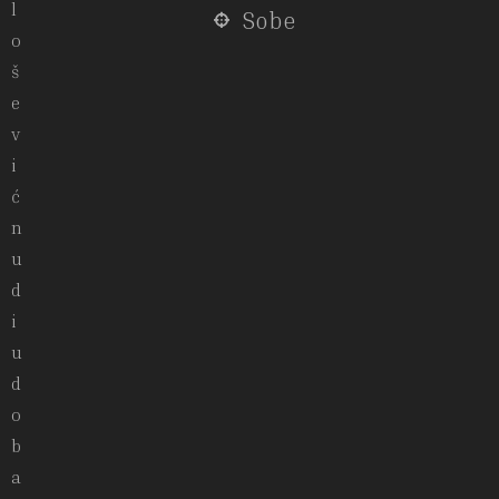
l
Sobe
o
š
e
v
i
ć
n
u
d
i
u
d
o
b
a