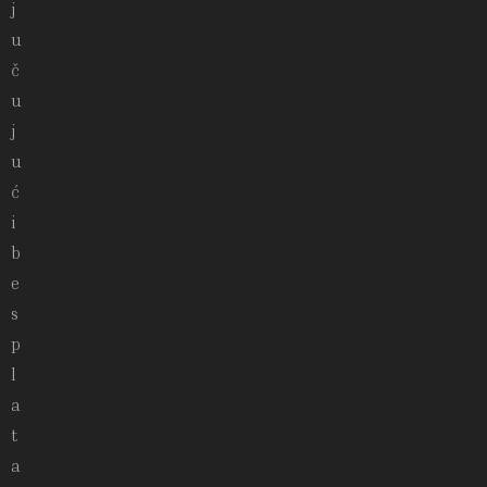
j
u
č
u
j
u
ć
i
b
e
s
p
l
a
t
a