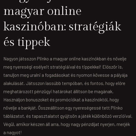
magyar online
kaszinóban: stratégiák
és tippek
Nagyon játsszon Plinko a magyar online kaszinókban és növelje
meg nyereségi esélyeit stratégiáival és tippekkel! Először is,
tanuljon meg uralni a fogadásokat és nyomon kövesse a pályája
alakulását. Játsszon lassúbb tempóban, és fontos, hogy előre
meghatározott pénzügyi határokat állítson be magának.
Használjon bonuszoket és promóciókat a kaszinóktól, hogy
növelje a bankját. Összeállítson egy nyereségessé tett Plinko
táblázatot, és tapasztalatot gyűjtsön a játék különböző verzióival.
Végül, amikor készen áll arra, hogy nagy pénzdíjat nyerjen, merjék
a nagyot!