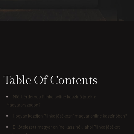
Table Of Contents
Miért érdemes Plinko online kaszinó játékra
Magyarországon?
Hogyan kezdjen Plinko játékozni magyar online kaszinóban?
Elkötelezett magyar online kaszinók, ahol Plinko játékot