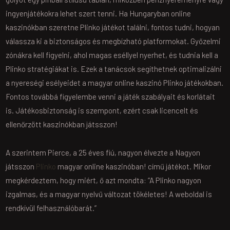
ingyenjátékokra lehet szert tenni. Ha Hungaryban online
kaszinókban szeretne Plinko játékot találni, fontos tudni, hogyan
válassza ki a biztonságos és megbízható platformokat. Győzelmi
zónákra kell figyelni, ahol magas eséllyel nyerhet, és tudnia kell a
Plinko stratégiákat is. Ezek a tanácsok segíthetnek optimalizálni
a nyereségi esélyeidet a magyar online kaszinó Plinko játékokban.
Fontos továbbá figyelembe venni a játék szabályait és korlátait
is. Játékosbiztonság is szempont, ezért csak licencelt és
ellenőrzött kaszinókban játsszon!
A szerintem Pierce, a 25 éves fiú, nagyon élvezte a Nagyon
játsszon
Plinko
magyar online kaszinóban! című játékot. Mikor
megkérdeztem, hogy miért, ő azt mondta: “A Plinko nagyon
izgalmas, és a magyar nyelvű változat tökéletes! A weboldal is
rendkívül felhasználóbarát.”