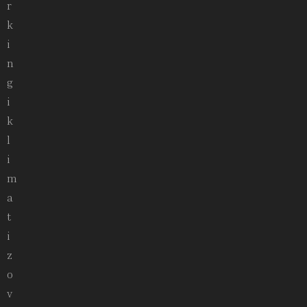
r
k
i
n
g
i
k
l
i
m
a
t
i
z
o
v