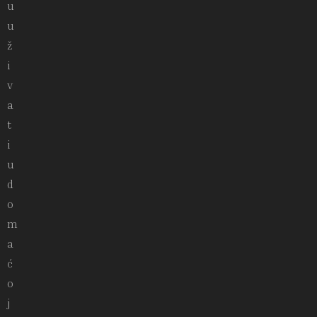
u
u
ž
i
v
a
t
i
u
d
o
m
a
ć
o
j