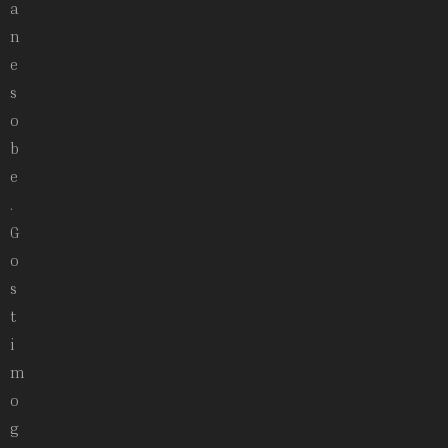
a
n
e
s
o
b
e
.
G
o
s
t
i
m
o
g