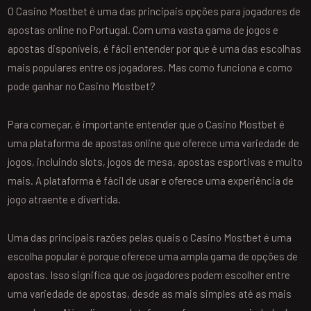
O Casino Mostbet é uma das principais opções para jogadores de
apostas online no Portugal. Com uma vasta gama de jogos e
apostas disponíveis, é fácil entender por que é uma das escolhas
mais populares entre os jogadores. Mas como funciona e como
pode ganhar no Casino Mostbet?
Para começar, é importante entender que o Casino Mostbet é
uma plataforma de apostas online que oferece uma variedade de
jogos, incluindo slots, jogos de mesa, apostas esportivas e muito
mais. A plataforma é fácil de usar e oferece uma experiência de
jogo atraente e divertida.
Uma das principais razões pelas quais o Casino Mostbet é uma
escolha popular é porque oferece uma ampla gama de opções de
apostas. Isso significa que os jogadores podem escolher entre
uma variedade de apostas, desde as mais simples até as mais