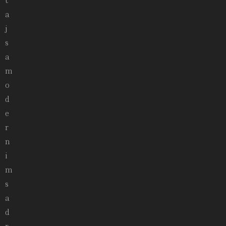
a
j
s
a
m
o
d
e
r
n
i
m
s
a
d
r