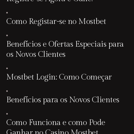
Como Registar-se no Mostbet
Benefícios e Ofertas Especiais para
os Novos Clientes
Mostbet Login: Como Começar
Benefícios para os Novos Clientes
Como Funciona e como Pode
Ganhar no Casino Mostbet