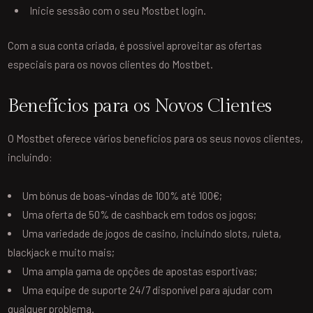
Inicie sessão com o seu Mostbet login.
Com a sua conta criada, é possível aproveitar as ofertas
especiais para os novos clientes do Mostbet.
Benefícios para os Novos Clientes
O Mostbet oferece vários benefícios para os seus novos clientes,
incluindo:
Um bónus de boas-vindas de 100% até 100€;
Uma oferta de 50% de cashback em todos os jogos;
Uma variedade de jogos de casino, incluindo slots, ruleta,
blackjack e muito mais;
Uma ampla gama de opções de apostas esportivas;
Uma equipe de suporte 24/7 disponível para ajudar com
qualquer problema.