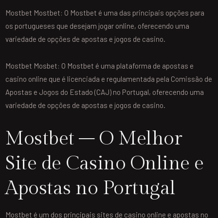
Mostbet Mostbet: O Mostbet é uma das principais opções para
os portugueses que desejam jogar online, oferecendo uma
variedade de opções de apostas e jogos de casino.
Mostbet Mosbet: O Mostbet é uma plataforma de apostas e
casino online que é licenciada e regulamentada pela Comissão de
Apostas e Jogos do Estado (CAJ) no Portugal, oferecendo uma
variedade de opções de apostas e jogos de casino.
Mostbet – O Melhor
Site de Casino Online e
Apostas no Portugal
Mostbet é um dos principais sites de casino online e apostas no