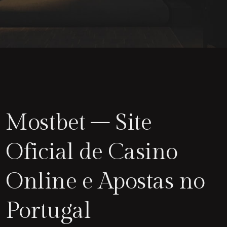
Mostbet – Site
Oficial de Casino
Online e Apostas no
Portugal