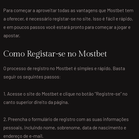
Para começar a aproveitar todas as vantagens que Mostbet tem
a oferecer, é necessário registar-se no site. Isso é fácil e rápido,
e em poucos passos você estará pronto para começar a jogar e
apostar.
Como Registar-se no Mostbet
O processo de registro no Mostbet é simples e rápido. Basta
seguir os seguintes passos:
1. Acesse o site do Mostbet e clique no botão “Registre-se” no
canto superior direito da página.
2. Preencha o formulário de registro com as suas informações
pessoais, incluindo nome, sobrenome, data de nascimento e
endereço de e-mail.