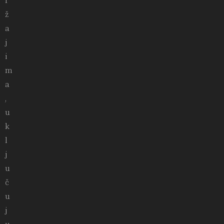
ž
a
j
i
m
a
,
u
k
l
j
u
č
u
j
u