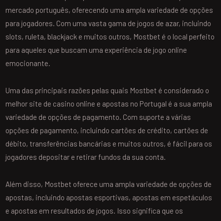
mercado português, oferecendo uma ampla variedade de opções
para jogadores. Com uma vasta gama de jogos de azar, incluindo
slots, ruleta, blackjack e muitos outros, Mostbet é o local perfeito
para aqueles que buscam uma experiência de jogo online
emocionante.
Uma das principais razões pelas quais Mostbet é considerado o
melhor site de casino online e apostas no Portugal é a sua ampla
variedade de opções de pagamento. Com suporte a várias
opções de pagamento, incluindo cartões de crédito, cartões de
débito, transferências bancárias e muitos outros, é fácil para os
jogadores depositar e retirar fundos da sua conta.
Além disso, Mostbet oferece uma ampla variedade de opções de
apostas, incluindo apostas esportivas, apostas em espetáculos
e apostas em resultados de jogos. Isso significa que os