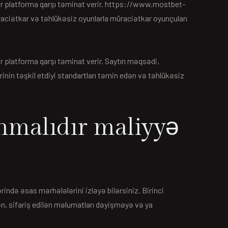
bir platforma qarşı təminat verir. https://www.mostbet-
raciətkar və təhlükəsiz oyunlarla müraciətkar oyunçuları
r platforma qarşı təminat verir. Saytın məqsədi,
nin təşkil etdiyi standartları təmin edən və təhlükəsiz
nmalıdır maliyyə
rində əsas mərhələlərini izləyə bilərsiniz. Birinci
, sifariş edilən məlumatları dəyişməyə və ya