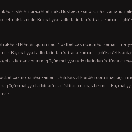
hlükəsizliklərə müraciət etmək. Mostbet casino icməsi zamanı, maliy
xil etmək lazımdır. Bu maliyyə tədbirlərindən istifadə zamanı, təhl
əhlükəsizliklərdən qorunmaq. Mostbet casino icməsi zamanı, maliyyə
mdır. Bu, maliyyə tədbirlərindən istifadə zamanı, təhlükəsizliklərd
lükəsizliklərdən qorunmaq üçün maliyyə tədbirlərindən istifadə etmək
Mostbet casino icməsi zamanı, təhlükəsizliklərdən qorunmaq üçün mal
maq üçün maliyyə tədbirlərindən istifadə etmək lazımdır. Bu, maliyyə
ımdır.