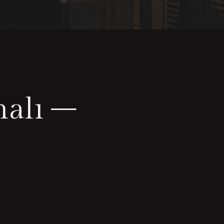
malı –