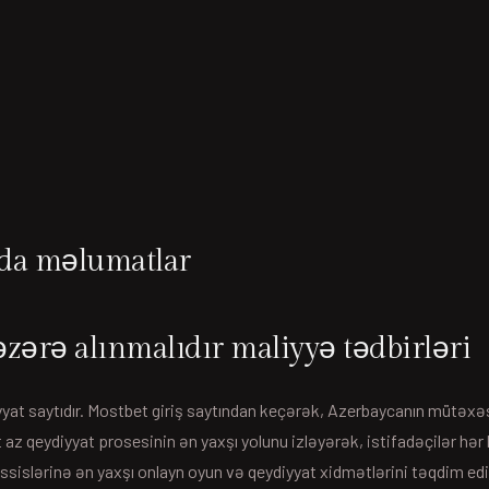
nda məlumatlar
zərə alınmalıdır maliyyə tədbirləri
yat saytıdır. Mostbet giriş saytından keçərək, Azerbaycanın mütəxəs
 az qeydiyyat prosesinin ən yaxşı yolunu izləyərək, istifadəçilər hə
islərinə ən yaxşı onlayn oyun və qeydiyyat xidmətlərini təqdim edi