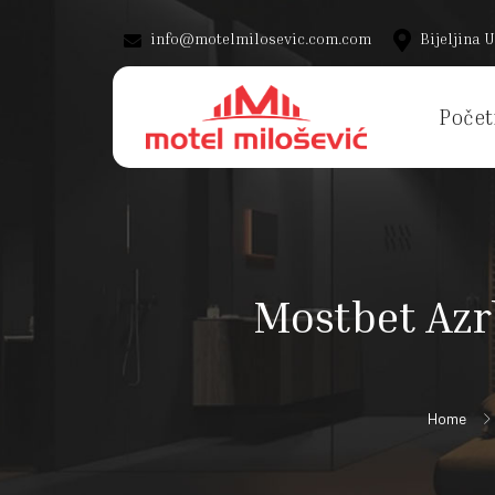
info@motelmilosevic.com.com
Bijeljina U
Počet
Mostbet Azr
Home