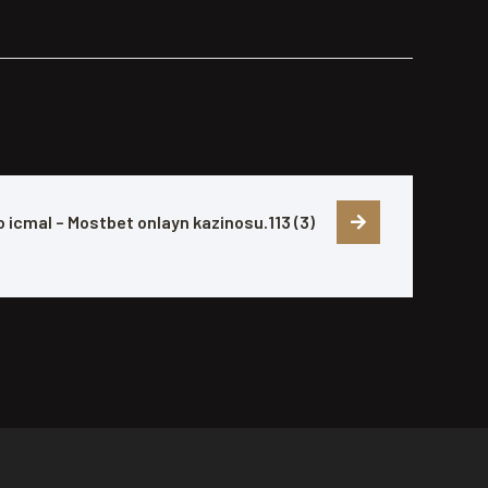
icmal – Mostbet onlayn kazinosu.113 (3)