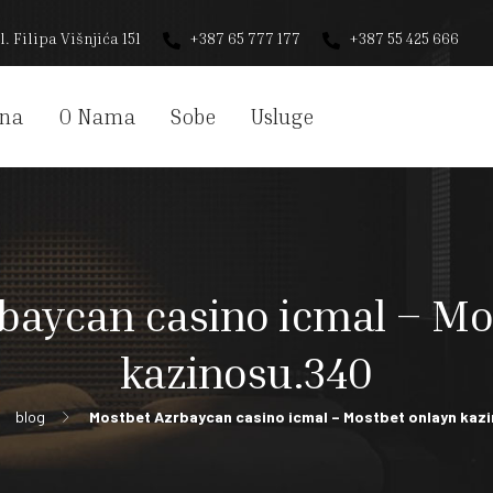
l. Filipa Višnjića 151
+387 65 777 177
+387 55 425 666
na
O Nama
Sobe
Usluge
baycan casino icmal – Mo
kazinosu.340
blog
Mostbet Azrbaycan casino icmal – Mostbet onlayn kaz