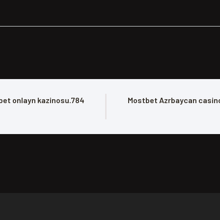
et onlayn kazinosu.784 
Mostbet Azrbaycan casino 