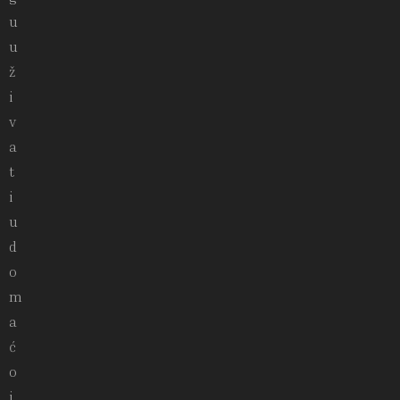
u
u
ž
i
v
a
t
i
u
d
o
m
a
ć
o
j