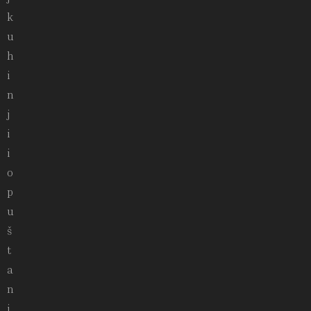
k
u
h
i
n
j
i
i
o
p
u
š
t
a
n
j