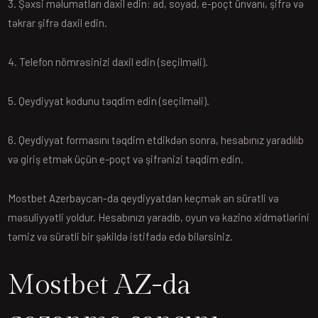
3. Şəxsi məlumatları daxil edin: ad, soyad, e-poçt ünvanı, şifrə və
təkrar şifrə daxil edin.
4. Telefon nömrəsinizi daxil edin (seçilməli).
5. Qeydiyyat kodunu təqdim edin (seçilməli).
6. Qeydiyyat formasını təqdim etdikdən sonra, hesabınız yaradılıb
və giriş etmək üçün e-poçt və şifrənizi təqdim edin.
Mostbet Azerbaycan-da qeydiyyatdan keçmək ən sürətli və
məsuliyyətli yoldur. Hesabınızı yaradıb, oyun və kazino xidmətlərini
təmiz və sürətli bir şəkildə istifadə edə bilərsiniz.
Mostbet AZ-da