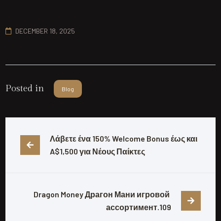
DECEMBER 18, 2025
Posted in
Blog
Λάβετε ένα 150% Welcome Bonus έως και 
A$1,500 για Νέους Παίκτες
Dragon Money Драгон Мани игровой 
ассортимент.109