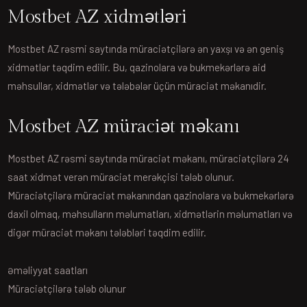
Mostbet AZ xidmətləri
Mostbet AZ rəsmi saytında müraciətçilərə ən yaxşı və ən geniş
xidmətlər təqdim edilir. Bu, qazinolara və bukmekərlərə aid
məhsullar, xidmətlər və tələbələr üçün müraciət məkanıdir.
Mostbet AZ müraciət məkanı
Mostbet AZ rəsmi saytında müraciət məkanı, müraciətçilərə 24
saat xidmət verən müraciət merəkçisi tələb olunur.
Müraciətçilərə müraciət məkanından qazinolara və bukmekərlərə
daxil olmaq, məhsulların məlumatları, xidmətlərin məlumatları və
digər müraciət məkanı tələbləri təqdim edilir.
Əməliyyat saatları
Müraciətçilərə tələb olunur