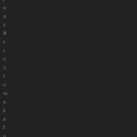
u
u
z
N
e
r
o
A
r
o
m
a
k
a
f
u