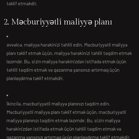
təklif etməkdir.
2. Məcburiyyətli maliyyə planı
Əvvəlcə, maliyyə hərəkinizi təhlili edin. Məcburiyyətli maliyyə
planı təklif etmək üçün, maliyyə hərəkinizi təhlili təqdim etmək
lazımdır. Bu, sizin maliyyə hərəkinizdən istifadə etmək üçün
təhlili təqdim etmək və qazanma şansınızı artırmaq üçün
planlaşdırma təklif etməkdir.
İkincilə, məcburiyyətli maliyyə planınızı təqdim edin.
Məcburiyyətli maliyyə planı təklif etmək üçün, məcburiyyətli
maliyyə planınızı təqdim etmək lazımdır. Bu, sizin maliyyə
hərəkinizdən istifadə etmək üçün təhlili təqdim etmək və
qazanma şansınızı artırmaq üçün planlaşdırma təklif etməkdir.