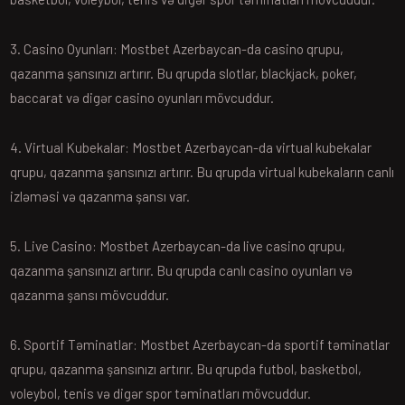
3. Casino Oyunları: Mostbet Azerbaycan-da casino qrupu,
qazanma şansınızı artırır. Bu qrupda slotlar, blackjack, poker,
baccarat və digər casino oyunları mövcuddur.
4. Virtual Kubekalar: Mostbet Azerbaycan-da virtual kubekalar
qrupu, qazanma şansınızı artırır. Bu qrupda virtual kubekaların canlı
izləməsi və qazanma şansı var.
5. Live Casino: Mostbet Azerbaycan-da live casino qrupu,
qazanma şansınızı artırır. Bu qrupda canlı casino oyunları və
qazanma şansı mövcuddur.
6. Sportif Təminatlar: Mostbet Azerbaycan-da sportif təminatlar
qrupu, qazanma şansınızı artırır. Bu qrupda futbol, basketbol,
voleybol, tenis və digər spor təminatları mövcuddur.