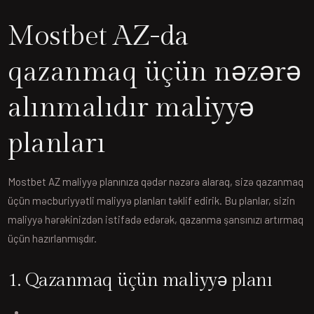
Mostbet AZ-da
qazanmaq üçün nəzərə
alınmalıdır maliyyə
planları
Mostbet AZ maliyyə planınıza qədər nəzərə alaraq, sizə qazanmaq
üçün məcburiyyətli maliyyə planları təklif edirik. Bu planlar, sizin
maliyyə hərəkinizdən istifadə edərək, qazanma şansınızı artırmaq
üçün hazırlanmışdır.
1. Qazanmaq üçün maliyyə planı