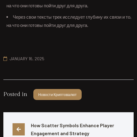
на что они готовы пойти друг для друга.
Через свои тексты трек исследует глубину их связи и то,
на что они готовы пойти друг для друга.
JANUARY 16, 2025
Posted in
Новости Криптовалют
How Scatter Symbols Enhance Player 
Engagement and Strategy