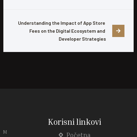
Understanding the Impact of App Store 
Fees on the Digital Ecosystem and 
Developer Strategies
Korisni linkovi
M
Početna