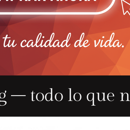
g – todo lo que n