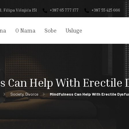
l. Filipa Višnjića 151
+387 65 777 177
+387 55 425 666
na
O Nama
Sobe
Usluge
s Can Help With Erectile 
Society, Divorce
Mindfulness Can Help With Erectile Dysfu