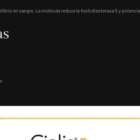
ilibrio en sangre. La molécula reduce la fosfodiesterasa 5 y potencia
as
es