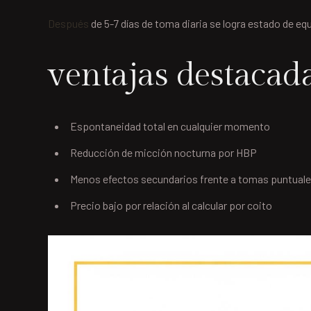
Después
de 5-7 días de toma diaria se logra estado de equ
ventajas destacad
Espontaneidad total en cualquier momento
Reducción de micción nocturna por HBP
Menos efectos secundarios frente a tomas puntual
Precio bajo por relación al calcular por coito