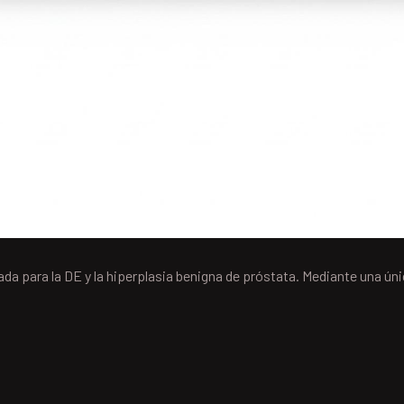
zada para la DE y la hiperplasia benigna de próstata. Mediante una ú