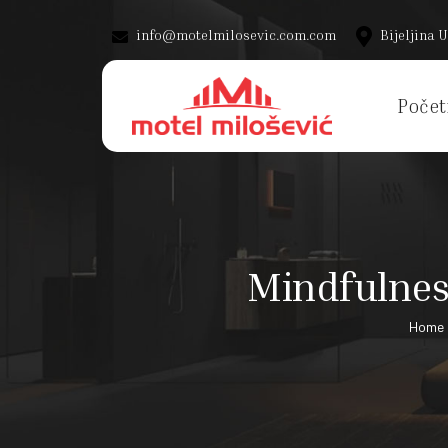
info@motelmilosevic.com.com
Bijeljina U
Počet
Mindfulnes
Home