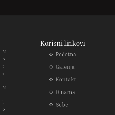
Korisni linkovi
M
Početna
o
t
Galerija
e
Kontakt
l
M
O nama
i
l
Sobe
o