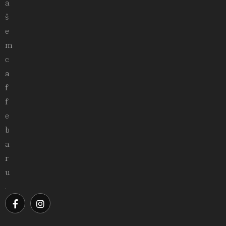
a
š
e
m
c
a
f
f
e
b
a
r
u
.