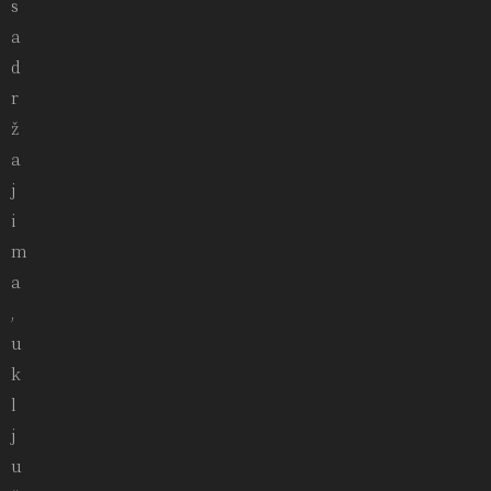
s
a
d
r
ž
a
j
i
m
a
,
u
k
l
j
u