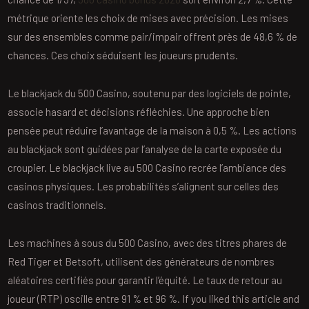
métrique oriente les choix de mises avec précision. Les mises
sur des ensembles comme pair/impair offrent près de 48,6 % de
chances. Ces choix séduisent les joueurs prudents.
Le blackjack du 500 Casino, soutenu par des logiciels de pointe,
associe hasard et décisions réfléchies. Une approche bien
pensée peut réduire l’avantage de la maison à 0,5 %. Les actions
au blackjack sont guidées par l’analyse de la carte exposée du
croupier. Le blackjack live au 500 Casino recrée l’ambiance des
casinos physiques. Les probabilités s’alignent sur celles des
casinos traditionnels.
Les machines à sous du 500 Casino, avec des titres phares de
Red Tiger et Betsoft, utilisent des générateurs de nombres
aléatoires certifiés pour garantir l’équité. Le taux de retour au
joueur (RTP) oscille entre 91 % et 96 %. If you liked this article and