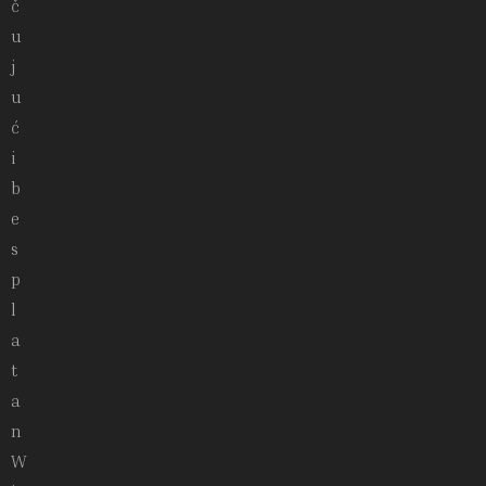
č
u
j
u
ć
i
b
e
s
p
l
a
t
a
n
W