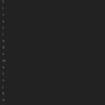
ž
i
v
a
t
i
u
d
o
m
a
ć
o
j
k
u