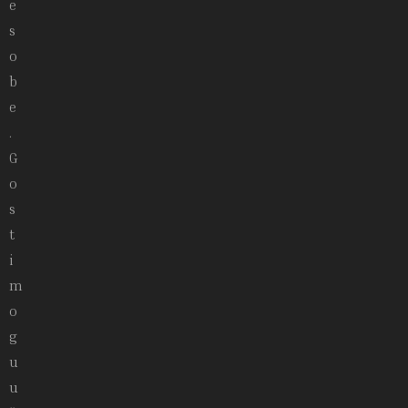
e
s
o
b
e
.
G
o
s
t
i
m
o
g
u
u