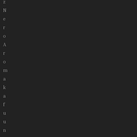
z
N
e
r
o
A
r
o
m
a
k
a
f
u
u
n