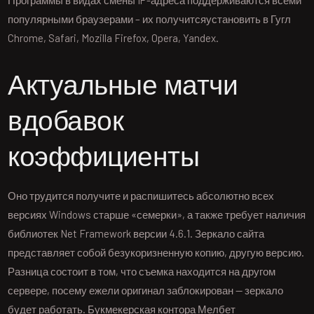
Программы в видах смены IP-адреса поддерживаются всеми
популярными браузерами – их получитсяустановить в Гугл
Chrome, Safari, Mozilla Firefox, Opera, Yandex.
Актуальные матчи
вдобавок
коэффициенты
Оно трудится получите и распишитесь абсолютно всех
версиях Windows старше «семерки», а также требует наличия
библиотек Net Framework версии 4.6.1. Зеркало сайта
представляет собой безукоризненную копию, другую версию.
Разница состоит в том, что съемка находится на другом
сервере, посему ежели оригинал заблокирован — зеркало
будет работать. Букмекерская контора Мелбет