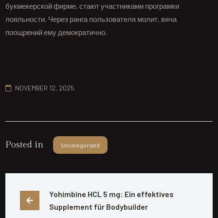
букмекерской фирме, стают участниками програмки
лояльности. Через ранга пользователя молит, вяча
поощрений ему демократично.
NOVEMBER 12, 2025
Posted in
Uncategorized
Yohimbine HCL 5 mg: Ein effektives 
Supplement für Bodybuilder