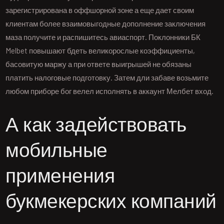
зарегистрирована в оффшорной зоне а еще дает своим
клиентам более взаимовыгодные дополнение заключения
маза получите и распишитесь авиаспорт. Поклонники БК
Melbet повышают бдеть великорослые коэффициенты,
басовитую маржу а при ответе выигрышей не обязаны
платить налоговые подготовку. Затем дли забаве возьмите
любом приборе бог велел исполнять в аккаунт Мелбет вход.
А как задействовать
мобильные
применения
букмекерских компаний