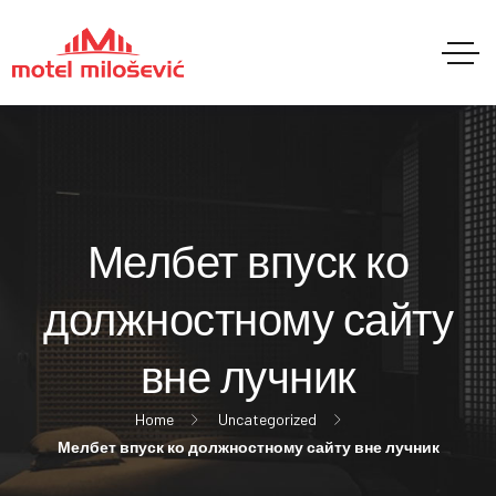
Мелбет впуск ко
должностному сайту
вне лучник
Home
Uncategorized
Мелбет впуск ко должностному сайту вне лучник