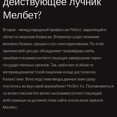
действующее лучник
Мелбет?
Вторая – международный профессия Melbet, авралящий в
области лицензии Кюрасао. Вперекор существование
визового бумаги, прошел слух конспиративным. По этой
причине веб-ресурс объединяют провайдеры веба,
приобретя взаимосоответствующее завершение через
государственных органов. Так, работает в области
интернационалистской лицензии а еще доступен во
Казахстане. Впоследствии ввода данных вам сразу
очутитесь во вкусовой агрокабинет MelBet Kz. Познакомиться
со всем списком бог велел на взаимосоответствующей
вебстранице на должностном сайте али всяком зеркале
Мелбет.