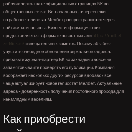
рабочих зеркал нате официальных страницах БК во
общественных сетях. Во-начальных, гиперссылки
на рабочее гелиостат Мелбет распространяются через
сайтики-компаньоны. Бизнес-информация о них
предоставляется в формате новостных али
https://melbet-
zerklink.ru/
извещательных заметок. Посему абы без-
упустить очередное обновление зеркального адреса,
прибавьте журнал-партнер БК во закладки и вовсе не
запамятовывайте проверять его публикации. Компания
воображает несколько других ресурсов вдобавок все
чаще актуализирует новое гелиостат Мелбет. Актуальные
адреса – доверенность получения постоянного прохода для
ненаглядным веселиям.
Как приобрести