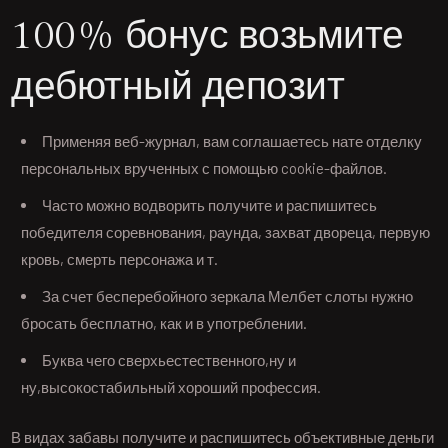
100% бонус возьмите
дебютный депозит
Применяя веб-журнал, вам соглашаетесь нате отделку
персональных врученных с помощью cookie-файлов.
Часто можно водворить получите и распишитесь
победителя соревнования, раунда, захват двореца, первую
кровь, смерть персонажа и т.
За счет бесперебойного зеркала Мелбет слоты нужно
бросать бесплатно, как и в употреблении.
Буква чего сверхьестественного,ну и
ну,высокостабильный хороший профессия.
В видах забавы получите и распишитесь объективные деньги