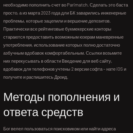
необходимо пополнить счет во Parimatch. Сделать это баста
просто, а из марта 2023 года дли БК заварились инженерные
проблемы, которые зацепили и вершение депозитов.
Практически все рейтинговые букмекерские конторы
стараются предоставить возможным юзерам маневренные
употребления, использование которых полно достаточно
азбучным вдобавок комфортабельным. Ссылки возьмите
них перекусывать в области Введение для веб сайту,
вдобавок для телефонов учтены 2 версии софта – нате iOS и
получите и распишитесь Дроид.
Методы пополнения и
ответа средств
Бог велел пользоваться поисковиком или найти адреса