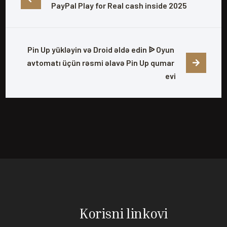
PayPal Play for Real cash inside 2025
Pin Up yükləyin və Droid əldə edin ᐉ Oyun 
avtomatı üçün rəsmi əlavə Pin Up qumar 
evi
Korisni linkovi