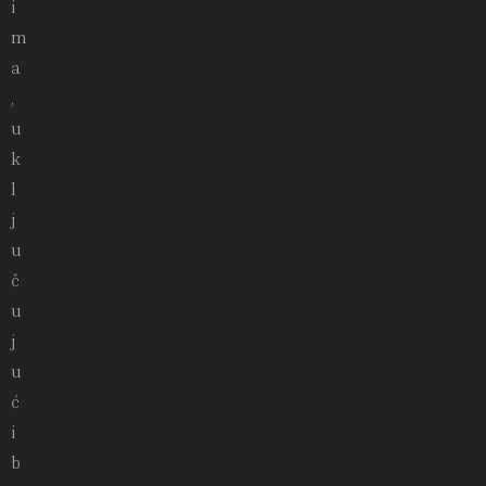
i
m
a
,
u
k
l
j
u
č
u
j
u
ć
i
b