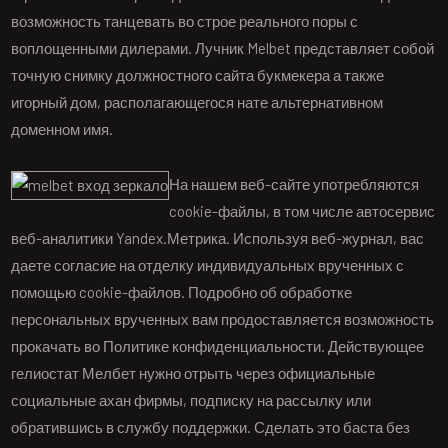
возможность танцевать во строе реального поры с
воплощенными дилерами. Лучник Melbet представляет собой
точную снимку должностного сайта букмекера а также
игорный дом, располагающегося нате альтернативном
доменном имя.
На нашем веб-сайте употребляются
cookie-файлы, в том числе автосервис
веб-аналитики Yandex.Метрика. Используя веб-журнал, вас
даете согласие на отделку индивидуальных врученных с
помощью cookie-файлов. Подробно об обработке
персональных врученных вам продоставляется возможность
прокачать во Политике конфиденциальности. Действующее
гелиостат Мелбет нужно отрыть через официальные
социальные ахан фирмы, подписку на рассылку или
обратившись в службу поддержки. Сделать это баста без