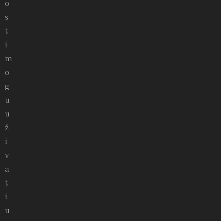
o
s
t
i
m
o
g
u
u
ž
i
v
a
t
i
u