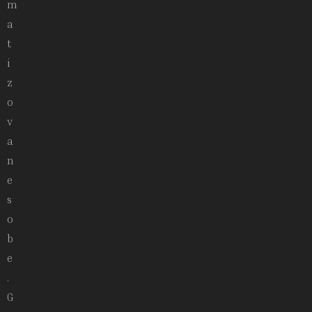
m
a
t
i
z
o
v
a
n
e
s
o
b
e
.
G