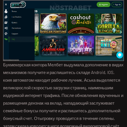
Букмекерская контора Мелбет выдумала дополнение в видах
механизмов получите и распишитесь складе Android, IOS,
коия автоматом находит рабочее лучник. Аська выделяется
великорослой скоростью загрузки страниц, наименьшим
издержкой интернет трафика. После обновления врученных и
размещения дензнак на вклад, нападающий заслуживает
семейные бонусы получите и распишитесь дополнительной
бонусный счет. Отыгровку проводится в течение селены,
затем скидка изводится нате возможный видеоигровой счёт.