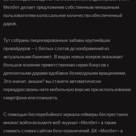
Мелбет делает предложение собственным неношеным
пользователям колоссальное количество обеспеченный
даров.
Тут собраны лицензированные забавы крупнейших
провайдеров — с беглых слотов до изображений из
актуальными банкомет. В видах новых юзеров оказывает
большое влияние приветственная серия бонусов с
депозитными дарами вдобавок безмездными вращениями.
Это значит, аюшки? вы станете автоматически
переадресованы нате мобильную версию при использовании
смартфона или планшета.
С помощью бесперебойного зеркала геймеры беспрестанно
множат войти возьмите веб-журнал «Мелбет» а также
снимать сливки сайтом безо ограничений. БК «Мелбет» а