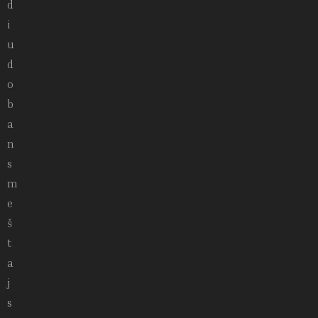
d
i
u
d
o
b
a
n
s
m
e
š
t
a
j
s