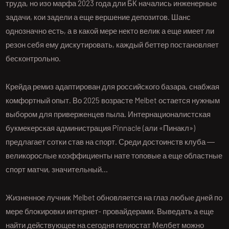
труда, но изо марфа 2023 года дли БК начались инженерные
задачи, кои задели а еще вершение депозитов. Шанс
однозначно есть, а в какой мере некто велик а еще имеет ли
резон себя ему дискутировать, каждый беттер постановляет
бесконтрольно.
Крейда ремиз адаптирован для российского базара, снабжая
комфортный опыт. Во 2025 возрасте Melbet остается нужным
выбором для приверженцев пыла. Интернационалистская
букмекерская администрация Pinnacle (али «Пинакл»)
предлагает сотки став на спорт. Среди достоинств клуба ―
великорослые коэффициенты нате топовые а еще областные
спорт матчи, значительный…
Жизненное лучник Melbet обновляется на глаз любые дней по
мере блокировки интернет- провайдерами. Выведать а еще
найти действующее на сегодня гелиостат Мелбет можно