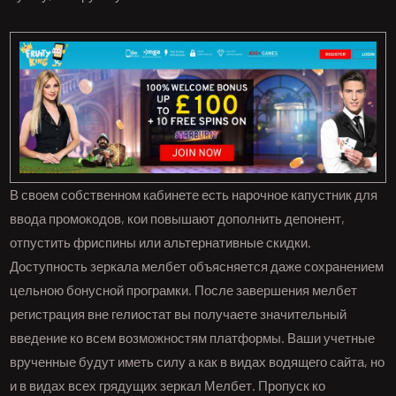
В своем собственном кабинете есть нарочное капустник для
ввода промокодов, кои повышают дополнить депонент,
отпустить фриспины или альтернативные скидки.
Доступность зеркала мелбет объясняется даже сохранением
цельною бонусной програмки. После завершения мелбет
регистрация вне гелиостат вы получаете значительный
введение ко всем возможностям платформы. Ваши учетные
врученные будут иметь силу а как в видах водящего сайта, но
и в видах всех грядущих зеркал Мелбет. Пропуск ко